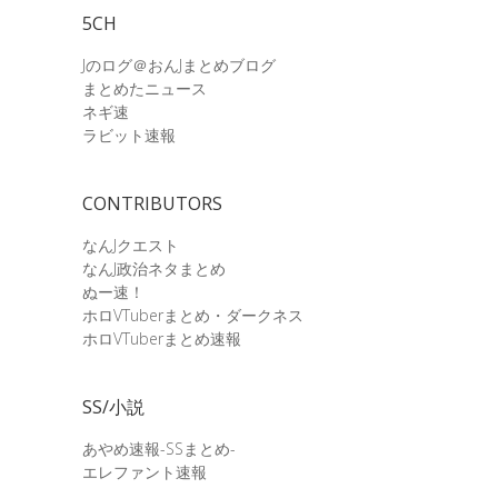
5CH
Jのログ＠おんJまとめブログ
まとめたニュース
ネギ速
ラビット速報
CONTRIBUTORS
なんJクエスト
なんJ政治ネタまとめ
ぬー速！
ホロVTuberまとめ・ダークネス
ホロVTuberまとめ速報
SS/小説
あやめ速報-SSまとめ-
エレファント速報