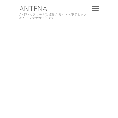
ANTENA
ANTENA(アンテナ)は多彩なサイトの更新をまと
めたアンテナサイトです。