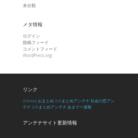
未分類
メタ情報
ログイン
投稿フィード
コメントフィード
WordPress.org
リンク
2chnavi
おまとめ
2chまとめアンテナ
社会の窓アン
テナ
2chまとめアンテナ
あまゲー速報
アンテナサイト更新情報