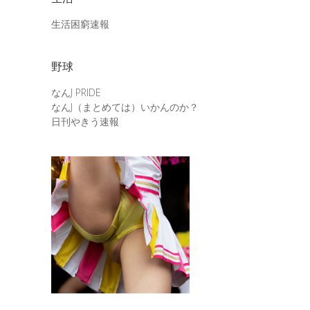
生活困窮速報
野球
なんJ PRIDE
なんJ（まとめては）いかんのか？
日刊やきう速報