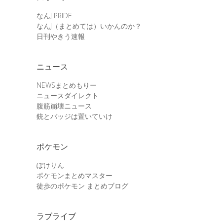
なんJ PRIDE
なんJ（まとめては）いかんのか？
日刊やきう速報
ニュース
NEWSまとめもりー
ニュースダイレクト
腹筋崩壊ニュース
銃とバッジは置いていけ
ポケモン
ぽけりん
ポケモンまとめマスター
徒歩のポケモン まとめブログ
ラブライブ