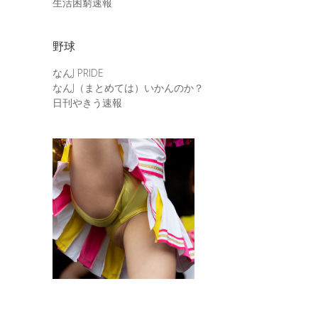
生活困窮速報
野球
なんJ PRIDE
なんJ（まとめては）いかんのか？
日刊やきう速報