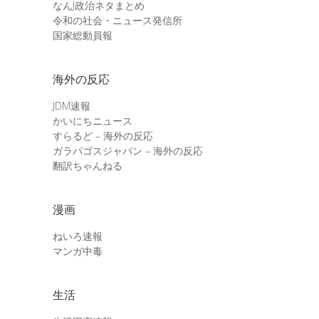
なんJ政治ネタまとめ
令和の社会・ニュース発信所
国家総動員報
海外の反応
JDM速報
かいにちニュース
すらるど – 海外の反応
ガラパゴスジャパン – 海外の反応
翻訳ちゃんねる
漫画
ねいろ速報
マンガ中毒
生活