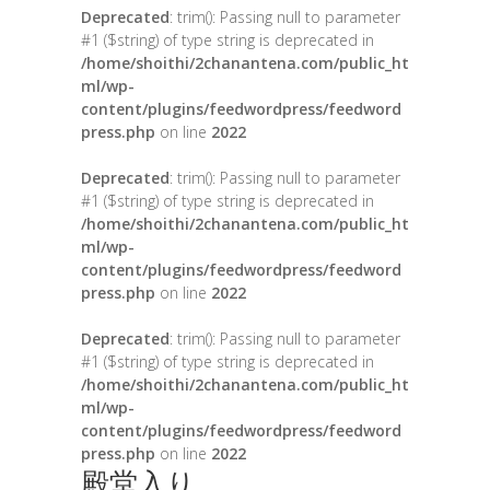
Deprecated
: trim(): Passing null to parameter
#1 ($string) of type string is deprecated in
/home/shoithi/2chanantena.com/public_ht
ml/wp-
content/plugins/feedwordpress/feedword
press.php
on line
2022
Deprecated
: trim(): Passing null to parameter
#1 ($string) of type string is deprecated in
/home/shoithi/2chanantena.com/public_ht
ml/wp-
content/plugins/feedwordpress/feedword
press.php
on line
2022
Deprecated
: trim(): Passing null to parameter
#1 ($string) of type string is deprecated in
/home/shoithi/2chanantena.com/public_ht
ml/wp-
content/plugins/feedwordpress/feedword
press.php
on line
2022
殿堂入り