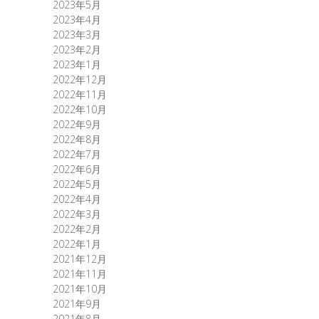
2023年5月
2023年4月
2023年3月
2023年2月
2023年1月
2022年12月
2022年11月
2022年10月
2022年9月
2022年8月
2022年7月
2022年6月
2022年5月
2022年4月
2022年3月
2022年2月
2022年1月
2021年12月
2021年11月
2021年10月
2021年9月
2021年8月