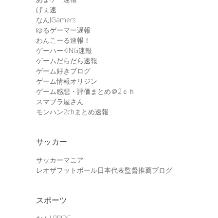
げぇ速
なんJGamers
ゆるゲーマー遅報
わんこーる速報！
ゲーハーKING速報
ゲームだらだら速報
ゲーム好きブログ
ゲーム情報オリジン
ゲーム感想・評価まとめ＠2ｃｈ
スマブラ屋さん
モンハン2chまとめ速報
サッカー
サッカーマニア
レオザフットボール日本代表監督推薦ブログ
スポーツ