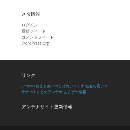
メタ情報
ログイン
投稿フィード
コメントフィード
WordPress.org
リンク
2chnavi
おまとめ
2chまとめアンテナ
社会の窓アン
テナ
2chまとめアンテナ
あまゲー速報
アンテナサイト更新情報