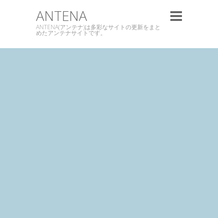
ANTENA
ANTENA(アンテナ)は多彩なサイトの更新をまと
めたアンテナサイトです。