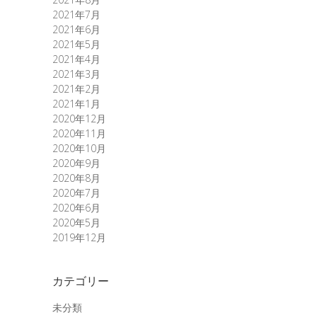
2021年7月
2021年6月
2021年5月
2021年4月
2021年3月
2021年2月
2021年1月
2020年12月
2020年11月
2020年10月
2020年9月
2020年8月
2020年7月
2020年6月
2020年5月
2019年12月
カテゴリー
未分類