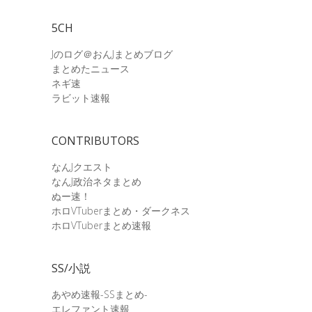
5CH
Jのログ＠おんJまとめブログ
まとめたニュース
ネギ速
ラビット速報
CONTRIBUTORS
なんJクエスト
なんJ政治ネタまとめ
ぬー速！
ホロVTuberまとめ・ダークネス
ホロVTuberまとめ速報
SS/小説
あやめ速報-SSまとめ-
エレファント速報