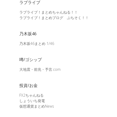
ラブライブ
ラブライブ！まとめちゃんねる！！
ラブライブ！まとめブログ ぷちそく！！
乃木坂46
乃木坂46まとめ 1/46
噂/ゴシップ
大地震・前兆・予言.com
投資/お金
FX2ちゃんねる
しょういち発電
仮想通貨まとめNews