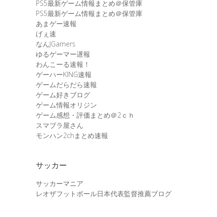
PS5最新ゲーム情報まとめ＠保管庫
PS5最新ゲーム情報まとめ＠保管庫
あまゲー速報
げぇ速
なんJGamers
ゆるゲーマー遅報
わんこーる速報！
ゲーハーKING速報
ゲームだらだら速報
ゲーム好きブログ
ゲーム情報オリジン
ゲーム感想・評価まとめ＠2ｃｈ
スマブラ屋さん
モンハン2chまとめ速報
サッカー
サッカーマニア
レオザフットボール日本代表監督推薦ブログ