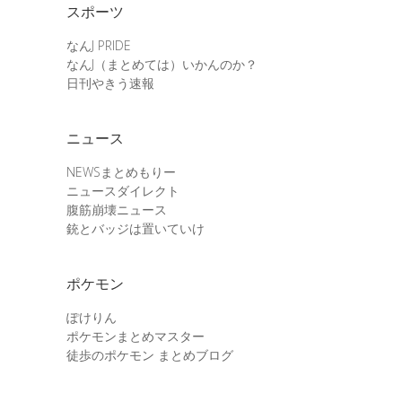
スポーツ
なんJ PRIDE
なんJ（まとめては）いかんのか？
日刊やきう速報
ニュース
NEWSまとめもりー
ニュースダイレクト
腹筋崩壊ニュース
銃とバッジは置いていけ
ポケモン
ぽけりん
ポケモンまとめマスター
徒歩のポケモン まとめブログ