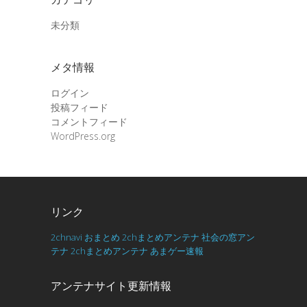
未分類
メタ情報
ログイン
投稿フィード
コメントフィード
WordPress.org
リンク
2chnavi
おまとめ
2chまとめアンテナ
社会の窓アン
テナ
2chまとめアンテナ
あまゲー速報
アンテナサイト更新情報