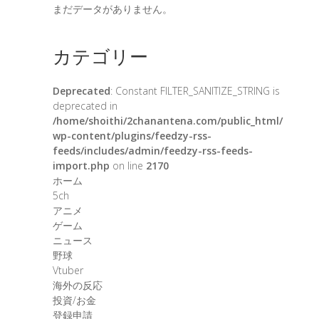
まだデータがありません。
カテゴリー
Deprecated
: Constant FILTER_SANITIZE_STRING is
deprecated in
/home/shoithi/2chanantena.com/public_html/
wp-content/plugins/feedzy-rss-
feeds/includes/admin/feedzy-rss-feeds-
import.php
on line
2170
ホーム
5ch
アニメ
ゲーム
ニュース
野球
Vtuber
海外の反応
投資/お金
登録申請