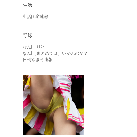
生活
生活困窮速報
野球
なんJ PRIDE
なんJ（まとめては）いかんのか？
日刊やきう速報