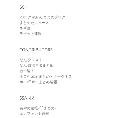
5CH
Jのログ＠おんJまとめブログ
まとめたニュース
ネギ速
ラビット速報
CONTRIBUTORS
なんJクエスト
なんJ政治ネタまとめ
ぬー速！
ホロVTuberまとめ・ダークネス
ホロVTuberまとめ速報
SS/小説
あやめ速報-SSまとめ-
エレファント速報