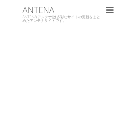
ANTENA
ANTENA(アンテナ)は多彩なサイトの更新をまと
めたアンテナサイトです。