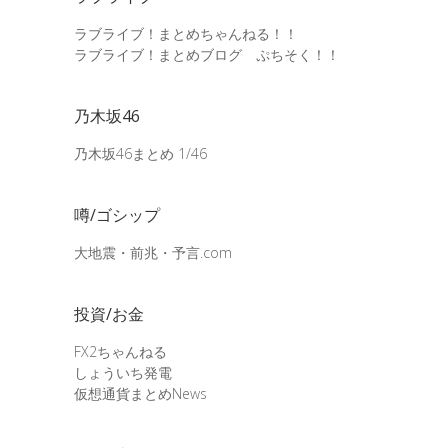
ラブライブ！まとめちゃんねる！！
ラブライブ！まとめブログ ぷちそく！！
乃木坂46
乃木坂46まとめ 1/46
噂/ゴシップ
大地震・前兆・予言.com
投資/お金
FX2ちゃんねる
しょういち発電
仮想通貨まとめNews