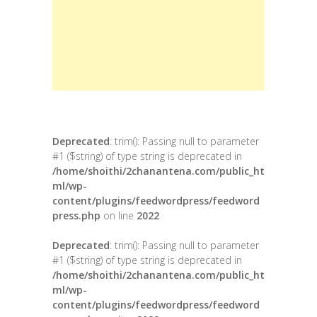
Deprecated
: trim(): Passing null to parameter
#1 ($string) of type string is deprecated in
/home/shoithi/2chanantena.com/public_ht
ml/wp-
content/plugins/feedwordpress/feedword
press.php
on line
2022
Deprecated
: trim(): Passing null to parameter
#1 ($string) of type string is deprecated in
/home/shoithi/2chanantena.com/public_ht
ml/wp-
content/plugins/feedwordpress/feedword