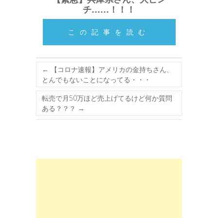
チ……！！！
この記事を読む
←
【コロナ速報】アメリカの金持ちさん、
とんでもないことになってる・・・
転売で月50万ほど売上げてるけど何か質問
ある？？？
→