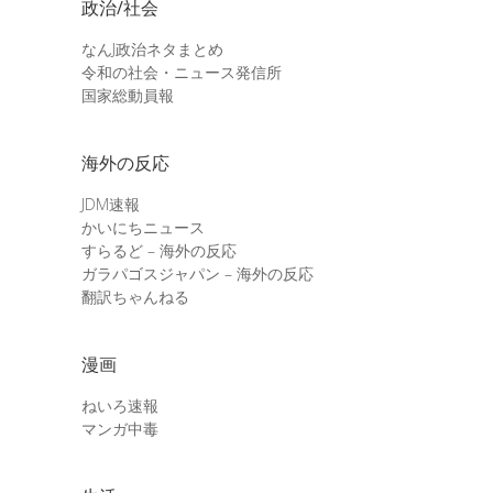
政治/社会
なんJ政治ネタまとめ
令和の社会・ニュース発信所
国家総動員報
海外の反応
JDM速報
かいにちニュース
すらるど – 海外の反応
ガラパゴスジャパン – 海外の反応
翻訳ちゃんねる
漫画
ねいろ速報
マンガ中毒