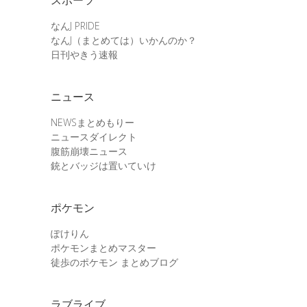
なんJ PRIDE
なんJ（まとめては）いかんのか？
日刊やきう速報
ニュース
NEWSまとめもりー
ニュースダイレクト
腹筋崩壊ニュース
銃とバッジは置いていけ
ポケモン
ぽけりん
ポケモンまとめマスター
徒歩のポケモン まとめブログ
ラブライブ