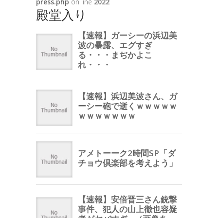
press.php
on line
2022
殿堂入り