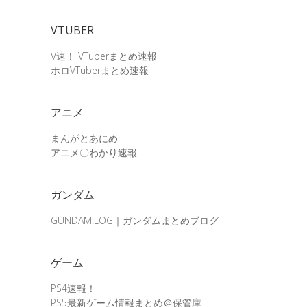
VTUBER
V速！ VTuberまとめ速報
ホロVTuberまとめ速報
アニメ
まんがとあにめ
アニメ〇わかり速報
ガンダム
GUNDAM.LOG｜ガンダムまとめブログ
ゲーム
PS4速報！
PS5最新ゲーム情報まとめ＠保管庫