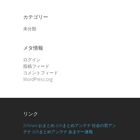
カテゴリー
未分類
メタ情報
ログイン
投稿フィード
コメントフィード
WordPress.org
リンク
2chnavi
おまとめ
2chまとめアンテナ
社会の窓アン
テナ
2chまとめアンテナ
あまゲー速報