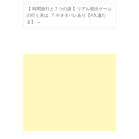
【 時間旅行と７つの謎 】リアル脱出ゲーム
の行く末は…?! ※ネタバレあり【#久遠た
ま】
→