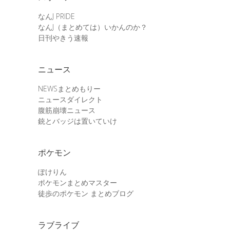
なんJ PRIDE
なんJ（まとめては）いかんのか？
日刊やきう速報
ニュース
NEWSまとめもりー
ニュースダイレクト
腹筋崩壊ニュース
銃とバッジは置いていけ
ポケモン
ぽけりん
ポケモンまとめマスター
徒歩のポケモン まとめブログ
ラブライブ