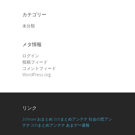
カテゴリー
未分類
メタ情報
ログイン
投稿フィード
コメントフィード
WordPress.org
リンク
2chnavi
おまとめ
2chまとめアンテナ
社会の窓アン
テナ
2chまとめアンテナ
あまゲー速報