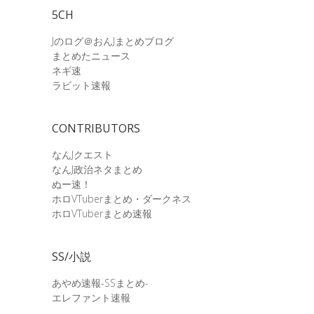
5CH
Jのログ＠おんJまとめブログ
まとめたニュース
ネギ速
ラビット速報
CONTRIBUTORS
なんJクエスト
なんJ政治ネタまとめ
ぬー速！
ホロVTuberまとめ・ダークネス
ホロVTuberまとめ速報
SS/小説
あやめ速報-SSまとめ-
エレファント速報