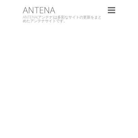
ANTENA
ANTENA(アンテナ)は多彩なサイトの更新をまと
めたアンテナサイトです。