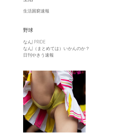
生活困窮速報
野球
なんJ PRIDE
なんJ（まとめては）いかんのか？
日刊やきう速報