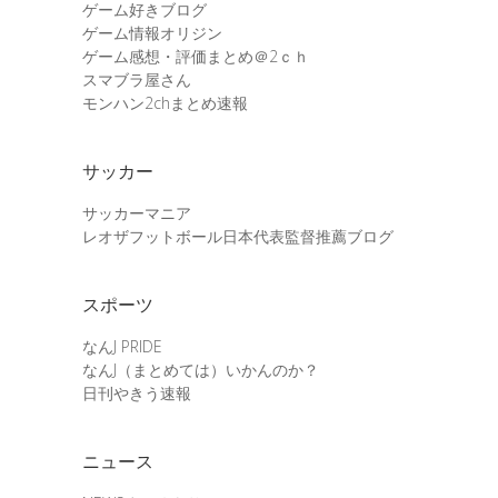
ゲーム好きブログ
ゲーム情報オリジン
ゲーム感想・評価まとめ＠2ｃｈ
スマブラ屋さん
モンハン2chまとめ速報
サッカー
サッカーマニア
レオザフットボール日本代表監督推薦ブログ
スポーツ
なんJ PRIDE
なんJ（まとめては）いかんのか？
日刊やきう速報
ニュース