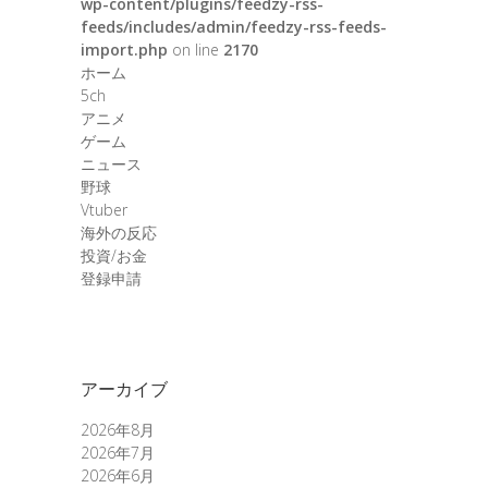
wp-content/plugins/feedzy-rss-
feeds/includes/admin/feedzy-rss-feeds-
import.php
on line
2170
ホーム
5ch
アニメ
ゲーム
ニュース
野球
Vtuber
海外の反応
投資/お金
登録申請
アーカイブ
2026年8月
2026年7月
2026年6月