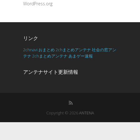
WordPress.org
リンク
2chnavi
おまとめ
2chまとめアンテナ
社会の窓アン
テナ
2chまとめアンテナ
あまゲー速報
アンテナサイト更新情報
Copyright © 2026
ANTENA