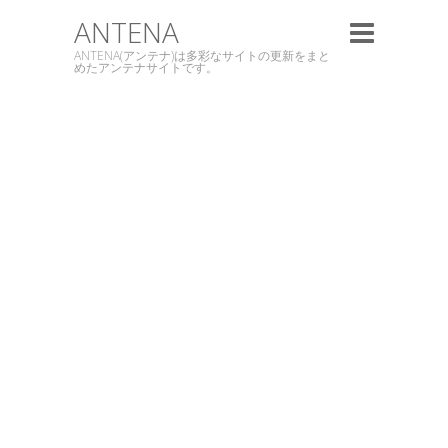
ANTENA
ANTENA(アンテナ)は多彩なサイトの更新をまと
めたアンテナサイトです。