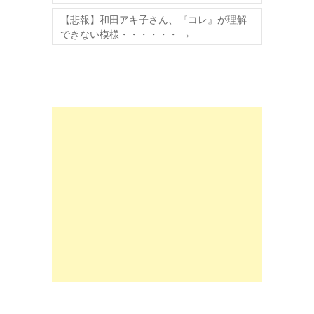
【悲報】和田アキ子さん、『コレ』が理解
できない模様・・・・・・
→