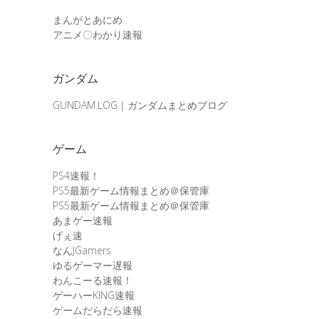
まんがとあにめ
アニメ〇わかり速報
ガンダム
GUNDAM.LOG｜ガンダムまとめブログ
ゲーム
PS4速報！
PS5最新ゲーム情報まとめ＠保管庫
PS5最新ゲーム情報まとめ＠保管庫
あまゲー速報
げぇ速
なんJGamers
ゆるゲーマー遅報
わんこーる速報！
ゲーハーKING速報
ゲームだらだら速報