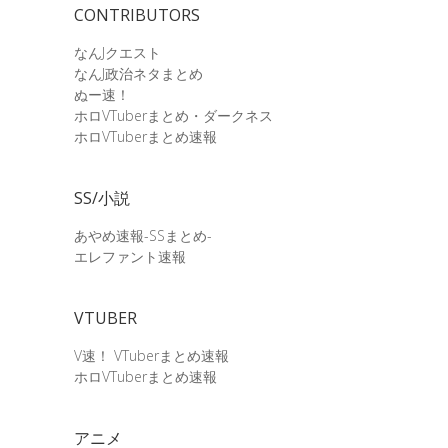
CONTRIBUTORS
なんJクエスト
なんJ政治ネタまとめ
ぬー速！
ホロVTuberまとめ・ダークネス
ホロVTuberまとめ速報
SS/小説
あやめ速報-SSまとめ-
エレファント速報
VTUBER
V速！ VTuberまとめ速報
ホロVTuberまとめ速報
アニメ