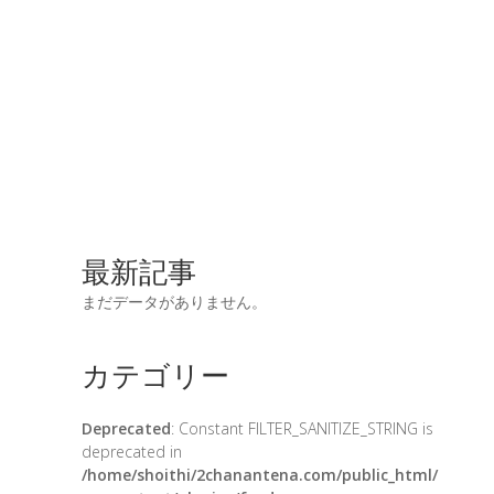
最新記事
まだデータがありません。
カテゴリー
Deprecated
: Constant FILTER_SANITIZE_STRING is
deprecated in
/home/shoithi/2chanantena.com/public_html/