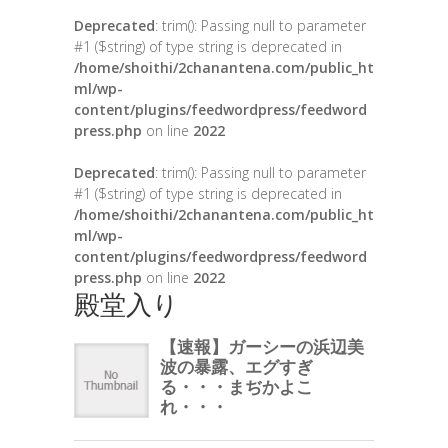
Deprecated
: trim(): Passing null to parameter
#1 ($string) of type string is deprecated in
/home/shoithi/2chanantena.com/public_ht
ml/wp-
content/plugins/feedwordpress/feedword
press.php
on line
2022
Deprecated
: trim(): Passing null to parameter
#1 ($string) of type string is deprecated in
/home/shoithi/2chanantena.com/public_ht
ml/wp-
content/plugins/feedwordpress/feedword
press.php
on line
2022
殿堂入り