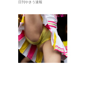
日刊やきう速報