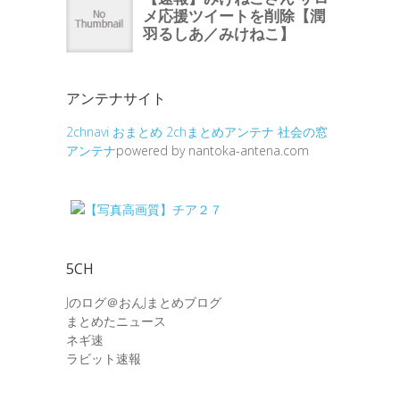
アンテナサイト
2chnavi
おまとめ
2chまとめアンテナ
社会の窓
アンテナ
powered by nantoka-antena.com
5CH
Jのログ＠おんJまとめブログ
まとめたニュース
ネギ速
ラビット速報