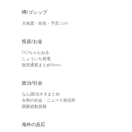
噂/ゴシップ
大地震・前兆・予言.com
投資/お金
FX2ちゃんねる
しょういち発電
仮想通貨まとめNews
政治/社会
なんJ政治ネタまとめ
令和の社会・ニュース発信所
国家総動員報
海外の反応