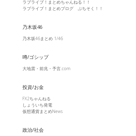
ラブライブ！まとめちゃんねる！！
ラブライブ！まとめブログ ぷちそく！！
乃木坂46
乃木坂46まとめ 1/46
噂/ゴシップ
大地震・前兆・予言.com
投資/お金
FX2ちゃんねる
しょういち発電
仮想通貨まとめNews
政治/社会