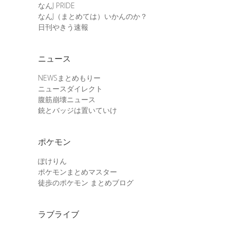
なんJ PRIDE
なんJ（まとめては）いかんのか？
日刊やきう速報
ニュース
NEWSまとめもりー
ニュースダイレクト
腹筋崩壊ニュース
銃とバッジは置いていけ
ポケモン
ぽけりん
ポケモンまとめマスター
徒歩のポケモン まとめブログ
ラブライブ