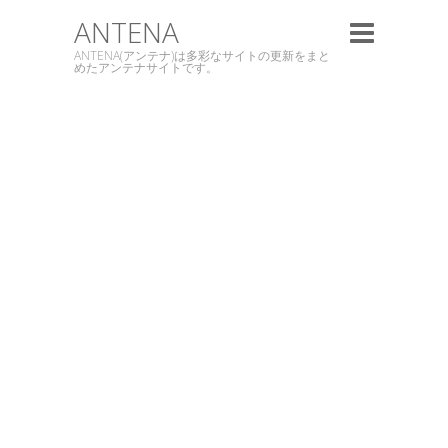
ANTENA
ANTENA(アンテナ)は多彩なサイトの更新をまと
めたアンテナサイトです。