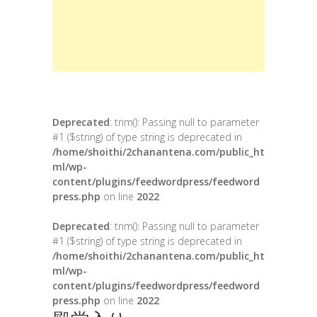
Deprecated
: trim(): Passing null to parameter
#1 ($string) of type string is deprecated in
/home/shoithi/2chanantena.com/public_ht
ml/wp-
content/plugins/feedwordpress/feedword
press.php
on line
2022
Deprecated
: trim(): Passing null to parameter
#1 ($string) of type string is deprecated in
/home/shoithi/2chanantena.com/public_ht
ml/wp-
content/plugins/feedwordpress/feedword
press.php
on line
2022