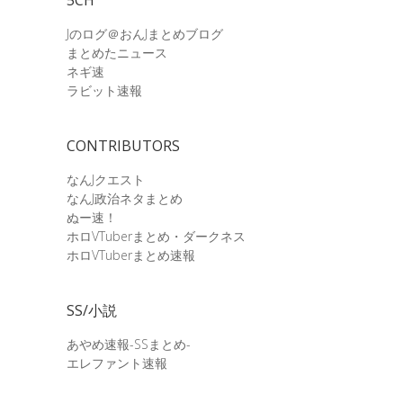
Jのログ＠おんJまとめブログ
まとめたニュース
ネギ速
ラビット速報
CONTRIBUTORS
なんJクエスト
なんJ政治ネタまとめ
ぬー速！
ホロVTuberまとめ・ダークネス
ホロVTuberまとめ速報
SS/小説
あやめ速報-SSまとめ-
エレファント速報