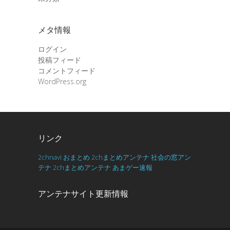
メタ情報
ログイン
投稿フィード
コメントフィード
WordPress.org
リンク
2chnavi
おまとめ
2chまとめアンテナ
社会の窓アン
テナ
2chまとめアンテナ
あまゲー速報
アンテナサイト更新情報