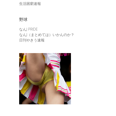
生活困窮速報
野球
なんJ PRIDE
なんJ（まとめては）いかんのか？
日刊やきう速報