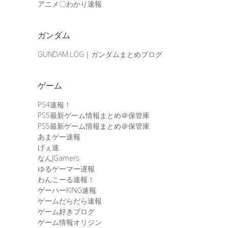
アニメ〇わかり速報
ガンダム
GUNDAM.LOG｜ガンダムまとめブログ
ゲーム
PS4速報！
PS5最新ゲーム情報まとめ＠保管庫
PS5最新ゲーム情報まとめ＠保管庫
あまゲー速報
げぇ速
なんJGamers
ゆるゲーマー遅報
わんこーる速報！
ゲーハーKING速報
ゲームだらだら速報
ゲーム好きブログ
ゲーム情報オリジン