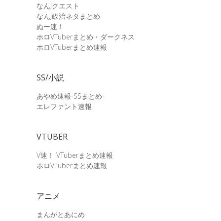
なんJクエスト
なんJ政治ネタまとめ
ぬー速！
ホロVTuberまとめ・ダークネス
ホロVTuberまとめ速報
SS/小説
あやめ速報-SSまとめ-
エレファント速報
VTUBER
V速！ VTuberまとめ速報
ホロVTuberまとめ速報
アニメ
まんがとあにめ