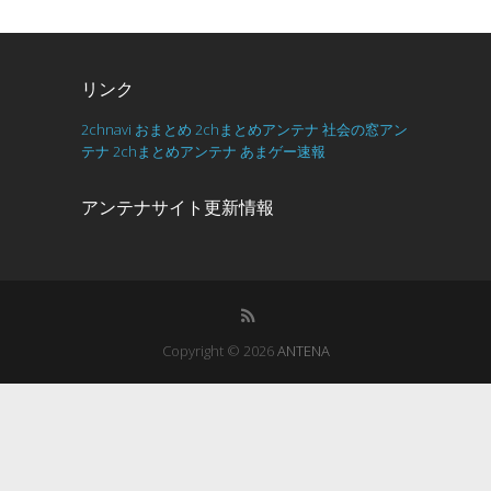
リンク
2chnavi
おまとめ
2chまとめアンテナ
社会の窓アン
テナ
2chまとめアンテナ
あまゲー速報
アンテナサイト更新情報
Copyright © 2026
ANTENA