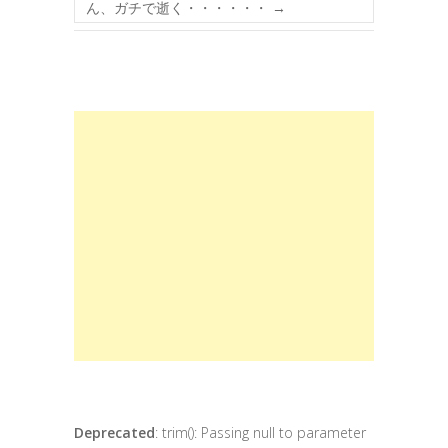
ん、ガチで逝く・・・・・・
→
Deprecated
: trim(): Passing null to parameter