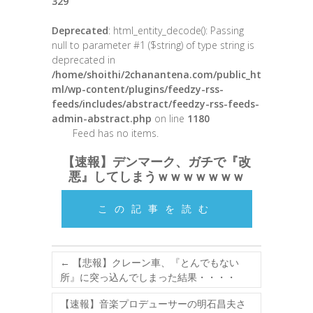
329
Deprecated
: html_entity_decode(): Passing
null to parameter #1 ($string) of type string is
deprecated in
/home/shoithi/2chanantena.com/public_ht
ml/wp-content/plugins/feedzy-rss-
feeds/includes/abstract/feedzy-rss-feeds-
admin-abstract.php
on line
1180
Feed has no items.
【速報】デンマーク、ガチで『改
悪』してしまうｗｗｗｗｗｗｗ
この記事を読む
←
【悲報】クレーン車、『とんでもない
所』に突っ込んでしまった結果・・・・
【速報】音楽プロデューサーの明石昌夫さ