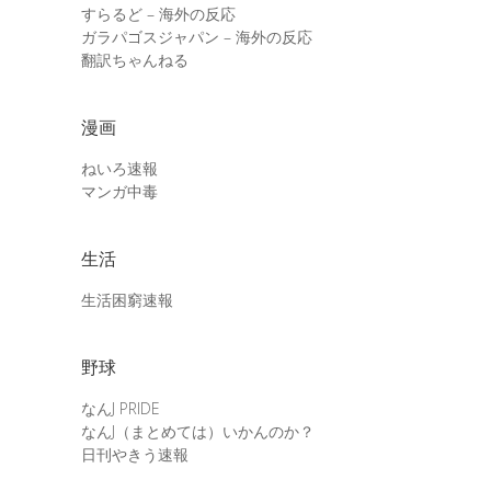
すらるど – 海外の反応
ガラパゴスジャパン – 海外の反応
翻訳ちゃんねる
漫画
ねいろ速報
マンガ中毒
生活
生活困窮速報
野球
なんJ PRIDE
なんJ（まとめては）いかんのか？
日刊やきう速報