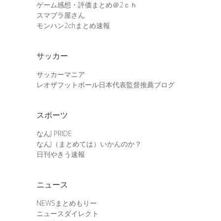
ゲーム感想・評価まとめ＠2ｃｈ
スマブラ屋さん
モンハン2chまとめ速報
サッカー
サッカーマニア
レオザフットボール日本代表監督推薦ブログ
スポーツ
なんJ PRIDE
なんJ（まとめては）いかんのか？
日刊やきう速報
ニュース
NEWSまとめもりー
ニュースダイレクト