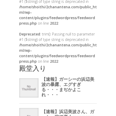
#1 ($string) of type string is deprecated in
/home/shoithi/2chanantena.com/public_ht
ml/wp-
content/plugins/feedwordpress/feedword
press.php
on line
2022
Deprecated
: trim(): Passing null to parameter
#1 ($string) of type string is deprecated in
/home/shoithi/2chanantena.com/public_ht
ml/wp-
content/plugins/feedwordpress/feedword
press.php
on line
2022
殿堂入り