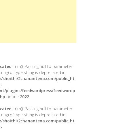
cated
: trim(): Passing null to parameter
tring) of type string is deprecated in
/shoithi/2chanantena.com/public_ht
-
nt/plugins/feedwordpress/feedwordp
php
on line
2022
cated
: trim(): Passing null to parameter
tring) of type string is deprecated in
/shoithi/2chanantena.com/public_ht
-