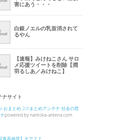
テナサイト
vi
おまとめ
2chまとめアンテナ
社会の窓
テナ
powered by nantoka-antena.com