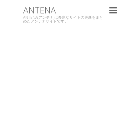
ANTENA
ANTENA(アンテナ)は多彩なサイトの更新をまと
めたアンテナサイトです。