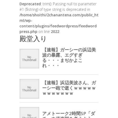
Deprecated
: trim(): Passing null to parameter
#1 ($string) of type string is deprecated in
/home/shoithi/2chanantena.com/public_ht
ml/wp-
content/plugins/feedwordpress/feedword
press.php
on line
2022
殿堂入り