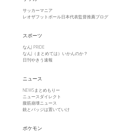
サッカーマニア
レオザフットボール日本代表監督推薦ブログ
スポーツ
なんJ PRIDE
なんJ（まとめては）いかんのか？
日刊やきう速報
ニュース
NEWSまとめもりー
ニュースダイレクト
腹筋崩壊ニュース
銃とバッジは置いていけ
ポケモン