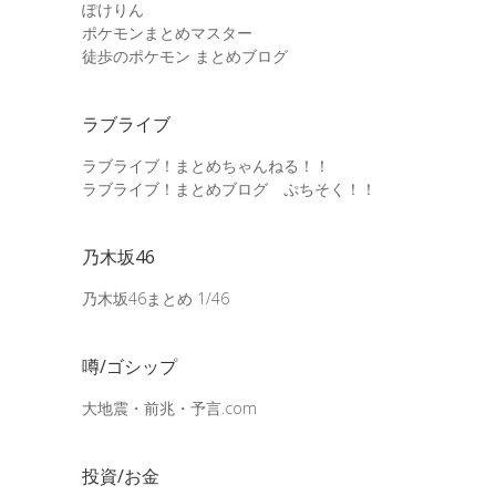
ぽけりん
ポケモンまとめマスター
徒歩のポケモン まとめブログ
ラブライブ
ラブライブ！まとめちゃんねる！！
ラブライブ！まとめブログ ぷちそく！！
乃木坂46
乃木坂46まとめ 1/46
噂/ゴシップ
大地震・前兆・予言.com
投資/お金