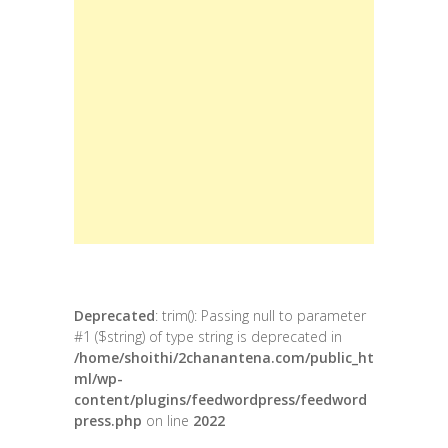
Deprecated
: trim(): Passing null to parameter
#1 ($string) of type string is deprecated in
/home/shoithi/2chanantena.com/public_ht
ml/wp-
content/plugins/feedwordpress/feedword
press.php
on line
2022