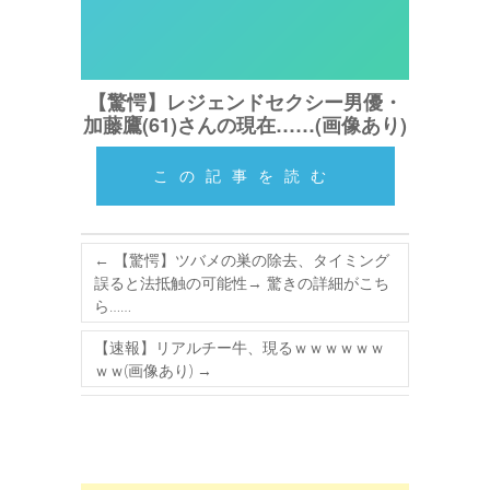
【驚愕】レジェンドセクシー男優・
加藤鷹(61)さんの現在……(画像あり)
この記事を読む
←
【驚愕】ツバメの巣の除去、タイミング
誤ると法抵触の可能性→ 驚きの詳細がこち
ら……
【速報】リアルチー牛、現るｗｗｗｗｗｗ
ｗｗ(画像あり)
→