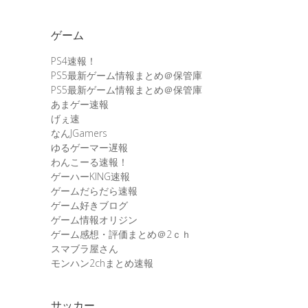
ゲーム
PS4速報！
PS5最新ゲーム情報まとめ＠保管庫
PS5最新ゲーム情報まとめ＠保管庫
あまゲー速報
げぇ速
なんJGamers
ゆるゲーマー遅報
わんこーる速報！
ゲーハーKING速報
ゲームだらだら速報
ゲーム好きブログ
ゲーム情報オリジン
ゲーム感想・評価まとめ＠2ｃｈ
スマブラ屋さん
モンハン2chまとめ速報
サッカー