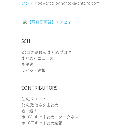
アンテナ
powered by nantoka-antena.com
5CH
Jのログ＠おんJまとめブログ
まとめたニュース
ネギ速
ラビット速報
CONTRIBUTORS
なんJクエスト
なんJ政治ネタまとめ
ぬー速！
ホロVTuberまとめ・ダークネス
ホロVTuberまとめ速報