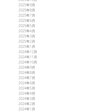
2025年9月
2025年8月
2025年7月
2025年6月
2025年5月
2025年4月
2025年3月
2025年2月
2025年1月
2024年12月
2024年11月
2024年10月
2024年9月
2024年8月
2024年7月
2024年6月
2024年5月
2024年4月
2024年3月
2024年2月
2024年1月