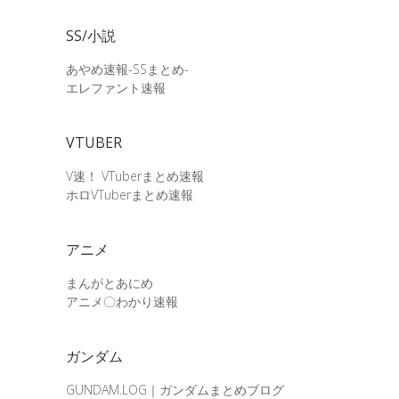
SS/小説
あやめ速報-SSまとめ-
エレファント速報
VTUBER
V速！ VTuberまとめ速報
ホロVTuberまとめ速報
アニメ
まんがとあにめ
アニメ〇わかり速報
ガンダム
GUNDAM.LOG｜ガンダムまとめブログ