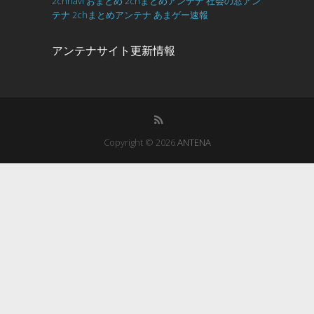
2chnavi
おまとめ
2chまとめアンテナ
社会の窓アン
テナ
2chまとめアンテナ
あまゲー速報
アンテナサイト更新情報
Copyright © 2026
ANTENA