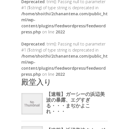
Deprecated
: trim(): Passing null to parameter
#1 ($string) of type string is deprecated in
/home/shoithi/2chanantena.com/public_ht
ml/wp-
content/plugins/feedwordpress/feedword
press.php
on line
2022
Deprecated
: trim(): Passing null to parameter
#1 ($string) of type string is deprecated in
/home/shoithi/2chanantena.com/public_ht
ml/wp-
content/plugins/feedwordpress/feedword
press.php
on line
2022
殿堂入り