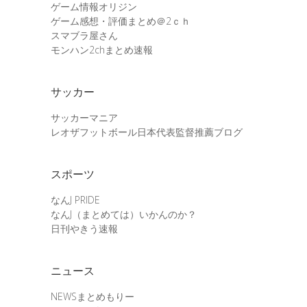
ゲーム情報オリジン
ゲーム感想・評価まとめ＠2ｃｈ
スマブラ屋さん
モンハン2chまとめ速報
サッカー
サッカーマニア
レオザフットボール日本代表監督推薦ブログ
スポーツ
なんJ PRIDE
なんJ（まとめては）いかんのか？
日刊やきう速報
ニュース
NEWSまとめもりー