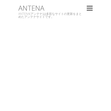
ANTENA
ANTENA(アンテナ)は多彩なサイトの更新をまと
めたアンテナサイトです。