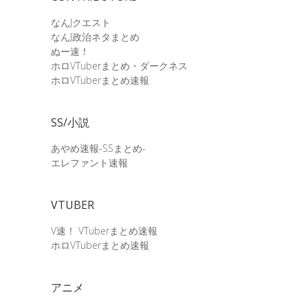
なんJクエスト
なんJ政治ネタまとめ
ぬー速！
ホロVTuberまとめ・ダークネス
ホロVTuberまとめ速報
SS/小説
あやめ速報-SSまとめ-
エレファント速報
VTUBER
V速！ VTuberまとめ速報
ホロVTuberまとめ速報
アニメ