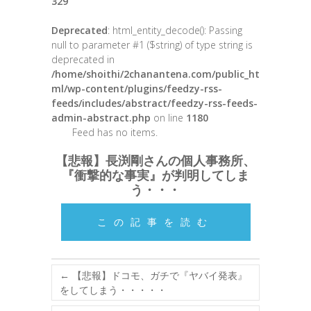
329
Deprecated
: html_entity_decode(): Passing
null to parameter #1 ($string) of type string is
deprecated in
/home/shoithi/2chanantena.com/public_ht
ml/wp-content/plugins/feedzy-rss-
feeds/includes/abstract/feedzy-rss-feeds-
admin-abstract.php
on line
1180
Feed has no items.
【悲報】長渕剛さんの個人事務所、
『衝撃的な事実』が判明してしま
う・・・
この記事を読む
←
【悲報】ドコモ、ガチで『ヤバイ発表』
をしてしまう・・・・・