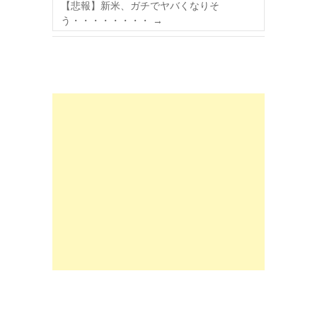
【悲報】新米、ガチでヤバくなりそ
う・・・・・・・・
→