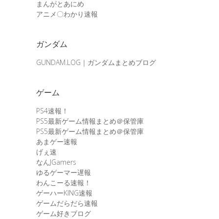
まんがとあにめ
アニメ〇わかり速報
ガンダム
GUNDAM.LOG｜ガンダムまとめブログ
ゲーム
PS4速報！
PS5最新ゲーム情報まとめ＠保管庫
PS5最新ゲーム情報まとめ＠保管庫
あまゲー速報
げぇ速
なんJGamers
ゆるゲーマー遅報
わんこーる速報！
ゲーハーKING速報
ゲームだらだら速報
ゲーム好きブログ