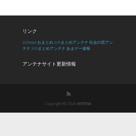
リンク
2chnavi
おまとめ
2chまとめアンテナ
社会の窓アン
テナ
2chまとめアンテナ
あまゲー速報
アンテナサイト更新情報
Copyright © 2026
ANTENA