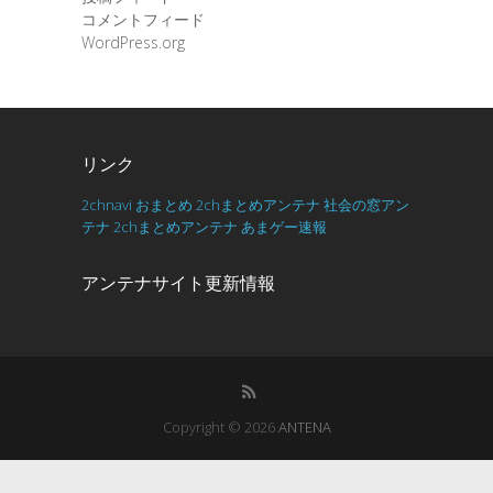
コメントフィード
WordPress.org
リンク
2chnavi
おまとめ
2chまとめアンテナ
社会の窓アン
テナ
2chまとめアンテナ
あまゲー速報
アンテナサイト更新情報
Copyright © 2026
ANTENA