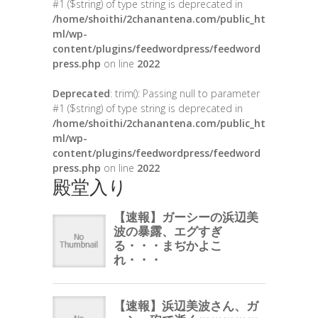
#1 ($string) of type string is deprecated in
/home/shoithi/2chanantena.com/public_ht
ml/wp-
content/plugins/feedwordpress/feedword
press.php
on line
2022
Deprecated
: trim(): Passing null to parameter
#1 ($string) of type string is deprecated in
/home/shoithi/2chanantena.com/public_ht
ml/wp-
content/plugins/feedwordpress/feedword
press.php
on line
2022
殿堂入り