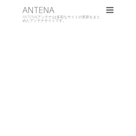
ANTENA
ANTENA(アンテナ)は多彩なサイトの更新をまと
めたアンテナサイトです。