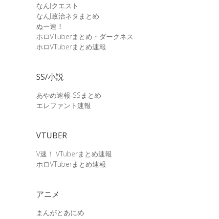
なんJクエスト
なんJ政治ネタまとめ
ぬー速！
ホロVTuberまとめ・ダークネス
ホロVTuberまとめ速報
SS/小説
あやめ速報-SSまとめ-
エレファント速報
VTUBER
V速！ VTuberまとめ速報
ホロVTuberまとめ速報
アニメ
まんがとあにめ