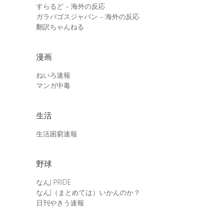
すらるど – 海外の反応
ガラパゴスジャパン – 海外の反応
翻訳ちゃんねる
漫画
ねいろ速報
マンガ中毒
生活
生活困窮速報
野球
なんJ PRIDE
なんJ（まとめては）いかんのか？
日刊やきう速報