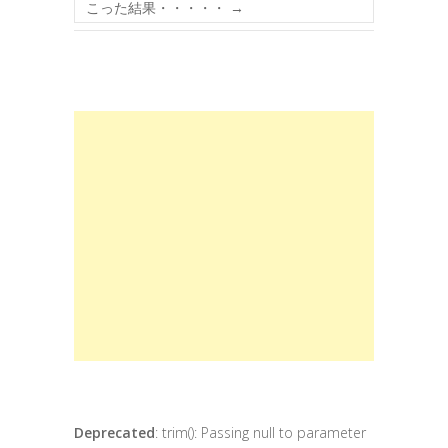
こった結果・・・・・
→
Deprecated
: trim(): Passing null to parameter