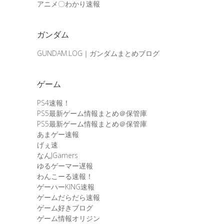
アニメ〇わかり速報
ガンダム
GUNDAM.LOG｜ガンダムまとめブログ
ゲーム
PS4速報！
PS5最新ゲーム情報まとめ＠保管庫
PS5最新ゲーム情報まとめ＠保管庫
あまゲー速報
げぇ速
なんJGamers
ゆるゲーマー遅報
わんこーる速報！
ゲーハーKING速報
ゲームだらだら速報
ゲーム好きブログ
ゲーム情報オリジン