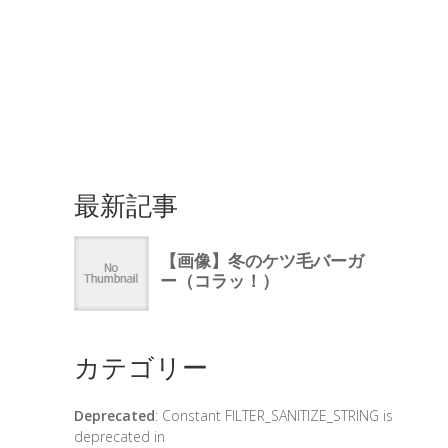
最新記事
カテゴリー
Deprecated
: Constant FILTER_SANITIZE_STRING is
deprecated in