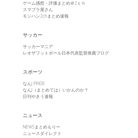
ゲーム感想・評価まとめ＠2ｃｈ
スマブラ屋さん
モンハン2chまとめ速報
サッカー
サッカーマニア
レオザフットボール日本代表監督推薦ブログ
スポーツ
なんJ PRIDE
なんJ（まとめては）いかんのか？
日刊やきう速報
ニュース
NEWSまとめもりー
ニュースダイレクト