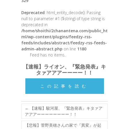
329
Deprecated
: html_entity_decode(): Passing
null to parameter #1 ($string) of type string is
deprecated in
/home/shoithi/2chanantena.com/public_ht
ml/wp-content/plugins/feedzy-rss-
feeds/includes/abstract/feedzy-rss-feeds-
admin-abstract.php
on line
1180
Feed has no items.
【速報】ライオン、『緊急発表』キ
タァアアアーーーー！！
この記事を読む
←
【速報】駿河屋、『緊急発表』キタァア
アアアーーーーーーーー！！
【悲報】菅野美穂さんの家で『異変』が起