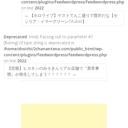
content/plugins/feedwordpress/feedwordpress.php
on line
2022
←
【ホロライブ】ゲストてんこ盛りで贅沢だな【セ
シリア・イマーグリーン/Vtuber】
Deprecated
: trim(): Passing null to parameter #1
($string) of type string is deprecated in
/home/shoithi/2chanantena.com/public_html/wp-
content/plugins/feedwordpress/feedwordpress.php
on line
2022
【悲報】ヒカキンのみそきんリアル店舗で『異常事
態』が発生してしまう！！！！！！
→