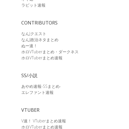
ラビット速報
CONTRIBUTORS
なんJクエスト
なんJ政治ネタまとめ
ぬー速！
ホロVTuberまとめ・ダークネス
ホロVTuberまとめ速報
SS/小説
あやめ速報-SSまとめ-
エレファント速報
VTUBER
V速！ VTuberまとめ速報
ホロVTuberまとめ速報