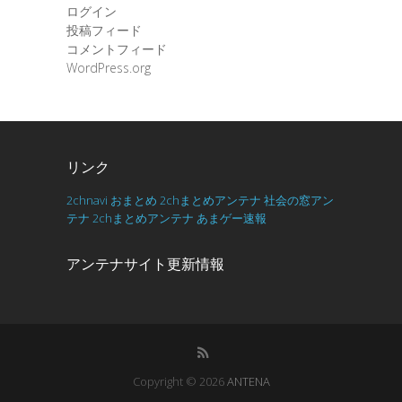
ログイン
投稿フィード
コメントフィード
WordPress.org
リンク
2chnavi
おまとめ
2chまとめアンテナ
社会の窓アン
テナ
2chまとめアンテナ
あまゲー速報
アンテナサイト更新情報
Copyright © 2026
ANTENA