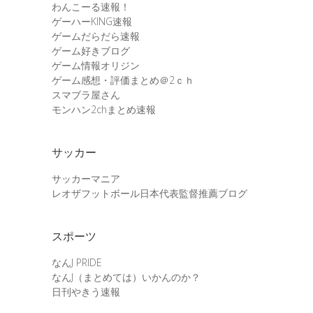
わんこーる速報！
ゲーハーKING速報
ゲームだらだら速報
ゲーム好きブログ
ゲーム情報オリジン
ゲーム感想・評価まとめ＠2ｃｈ
スマブラ屋さん
モンハン2chまとめ速報
サッカー
サッカーマニア
レオザフットボール日本代表監督推薦ブログ
スポーツ
なんJ PRIDE
なんJ（まとめては）いかんのか？
日刊やきう速報