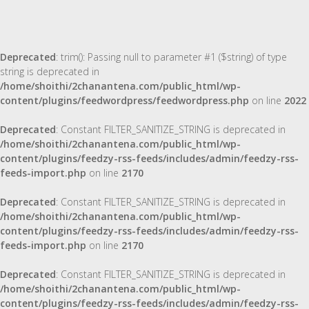
Deprecated
: trim(): Passing null to parameter #1 ($string) of type
string is deprecated in
/home/shoithi/2chanantena.com/public_html/wp-
content/plugins/feedwordpress/feedwordpress.php
on line
2022
Deprecated
: Constant FILTER_SANITIZE_STRING is deprecated in
/home/shoithi/2chanantena.com/public_html/wp-
content/plugins/feedzy-rss-feeds/includes/admin/feedzy-rss-
feeds-import.php
on line
2170
Deprecated
: Constant FILTER_SANITIZE_STRING is deprecated in
/home/shoithi/2chanantena.com/public_html/wp-
content/plugins/feedzy-rss-feeds/includes/admin/feedzy-rss-
feeds-import.php
on line
2170
Deprecated
: Constant FILTER_SANITIZE_STRING is deprecated in
/home/shoithi/2chanantena.com/public_html/wp-
content/plugins/feedzy-rss-feeds/includes/admin/feedzy-rss-