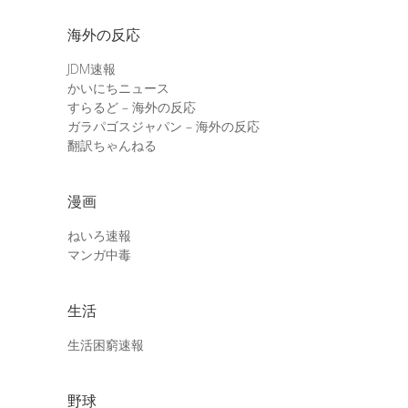
海外の反応
JDM速報
かいにちニュース
すらるど – 海外の反応
ガラパゴスジャパン – 海外の反応
翻訳ちゃんねる
漫画
ねいろ速報
マンガ中毒
生活
生活困窮速報
野球