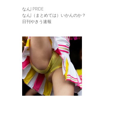
なんJ PRIDE
なんJ（まとめては）いかんのか？
日刊やきう速報