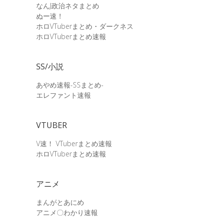
なんJ政治ネタまとめ
ぬー速！
ホロVTuberまとめ・ダークネス
ホロVTuberまとめ速報
SS/小説
あやめ速報-SSまとめ-
エレファント速報
VTUBER
V速！ VTuberまとめ速報
ホロVTuberまとめ速報
アニメ
まんがとあにめ
アニメ〇わかり速報