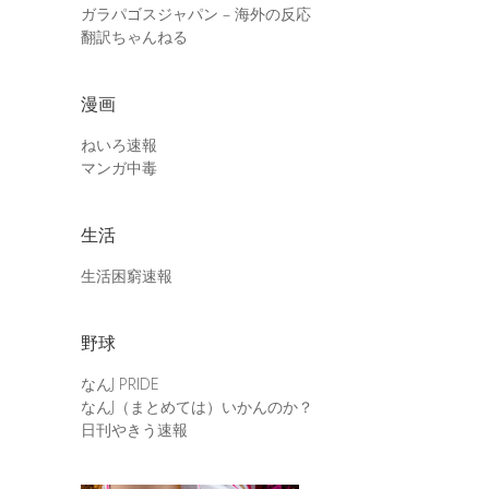
ガラパゴスジャパン – 海外の反応
翻訳ちゃんねる
漫画
ねいろ速報
マンガ中毒
生活
生活困窮速報
野球
なんJ PRIDE
なんJ（まとめては）いかんのか？
日刊やきう速報