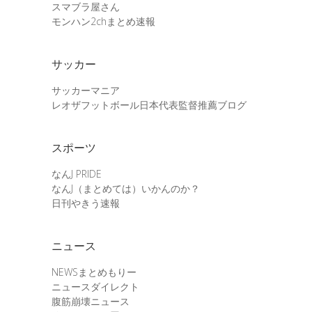
スマブラ屋さん
モンハン2chまとめ速報
サッカー
サッカーマニア
レオザフットボール日本代表監督推薦ブログ
スポーツ
なんJ PRIDE
なんJ（まとめては）いかんのか？
日刊やきう速報
ニュース
NEWSまとめもりー
ニュースダイレクト
腹筋崩壊ニュース