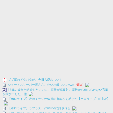
ブブ家のドタバタが、今日も愛おしい！
ショートスリーパー堀さん、だいぶ厳しい…www
NEW!
36歳の彼女と結婚したいのに、家族が猛反対。家族から信じられない言葉
が飛び出した… 他
【ホロライブ】改めてラジオ体操の有能さを感じた【ホロライブ/hololive】
【ホロライブ】ラプラス、youtubeに許される