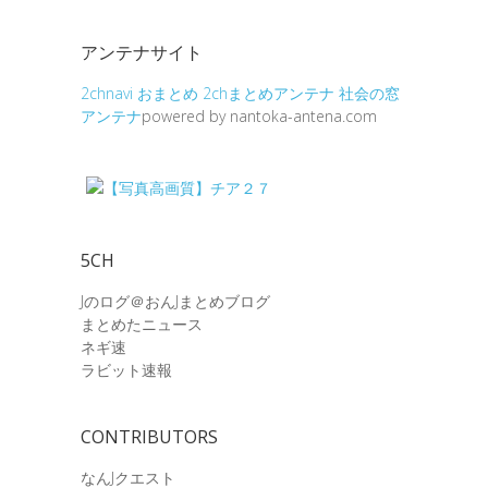
アンテナサイト
2chnavi
おまとめ
2chまとめアンテナ
社会の窓
アンテナ
powered by nantoka-antena.com
5CH
Jのログ＠おんJまとめブログ
まとめたニュース
ネギ速
ラビット速報
CONTRIBUTORS
なんJクエスト