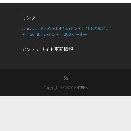
リンク
2chnavi
おまとめ
2chまとめアンテナ
社会の窓アン
テナ
2chまとめアンテナ
あまゲー速報
アンテナサイト更新情報
Copyright © 2026
ANTENA