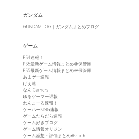
ガンダム
GUNDAM.LOG｜ガンダムまとめブログ
ゲーム
PS4速報！
PS5最新ゲーム情報まとめ＠保管庫
PS5最新ゲーム情報まとめ＠保管庫
あまゲー速報
げぇ速
なんJGamers
ゆるゲーマー遅報
わんこーる速報！
ゲーハーKING速報
ゲームだらだら速報
ゲーム好きブログ
ゲーム情報オリジン
ゲーム感想・評価まとめ＠2ｃｈ