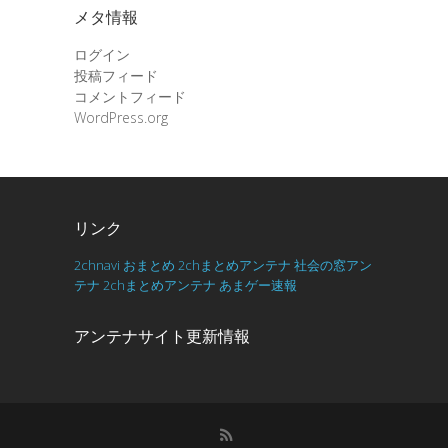
メタ情報
ログイン
投稿フィード
コメントフィード
WordPress.org
リンク
2chnavi
おまとめ
2chまとめアンテナ
社会の窓アン
テナ
2chまとめアンテナ
あまゲー速報
アンテナサイト更新情報