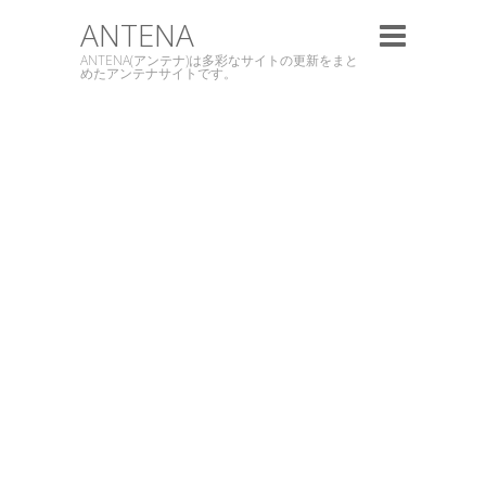
ANTENA
ANTENA(アンテナ)は多彩なサイトの更新をまと
めたアンテナサイトです。