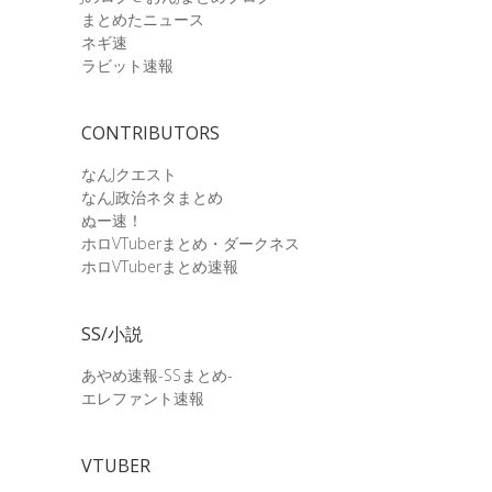
まとめたニュース
ネギ速
ラビット速報
CONTRIBUTORS
なんJクエスト
なんJ政治ネタまとめ
ぬー速！
ホロVTuberまとめ・ダークネス
ホロVTuberまとめ速報
SS/小説
あやめ速報-SSまとめ-
エレファント速報
VTUBER