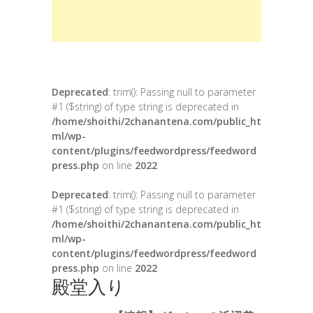
Deprecated
: trim(): Passing null to parameter
#1 ($string) of type string is deprecated in
/home/shoithi/2chanantena.com/public_ht
ml/wp-
content/plugins/feedwordpress/feedword
press.php
on line
2022
Deprecated
: trim(): Passing null to parameter
#1 ($string) of type string is deprecated in
/home/shoithi/2chanantena.com/public_ht
ml/wp-
content/plugins/feedwordpress/feedword
press.php
on line
2022
殿堂入り