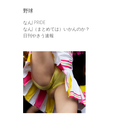
野球
なんJ PRIDE
なんJ（まとめては）いかんのか？
日刊やきう速報