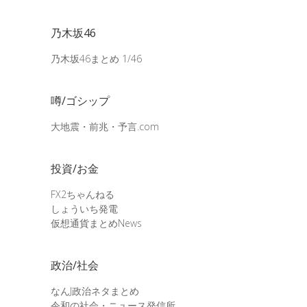
乃木坂46
乃木坂46まとめ 1/46
噂/ゴシップ
大地震・前兆・予言.com
投資/お金
FX2ちゃんねる
しょういち発電
仮想通貨まとめNews
政治/社会
なんJ政治ネタまとめ
令和の社会・ニュース発信所