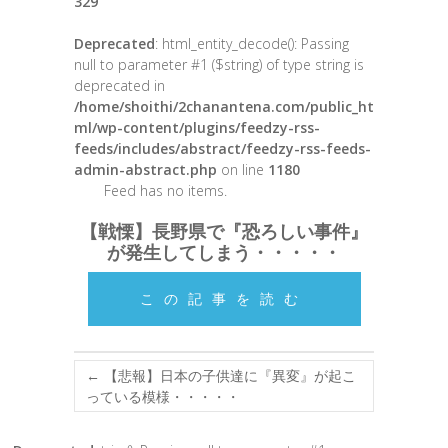
329
Deprecated
: html_entity_decode(): Passing
null to parameter #1 ($string) of type string is
deprecated in
/home/shoithi/2chanantena.com/public_ht
ml/wp-content/plugins/feedzy-rss-
feeds/includes/abstract/feedzy-rss-feeds-
admin-abstract.php
on line
1180
Feed has no items.
【戦慄】長野県で『恐ろしい事件』
が発生してしまう・・・・・
この記事を読む
←
【悲報】日本の子供達に『異変』が起こ
っている模様・・・・・