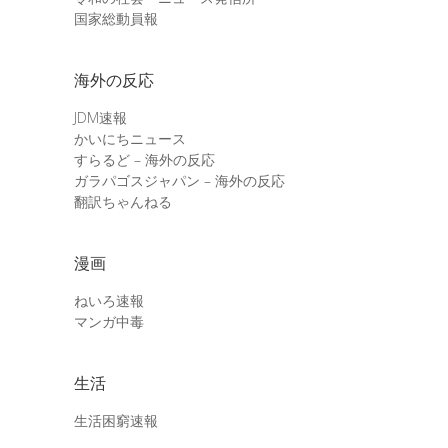
国家総動員報
海外の反応
JDM速報
かいにちニュース
すらるど – 海外の反応
ガラパゴスジャパン – 海外の反応
翻訳ちゃんねる
漫画
ねいろ速報
マンガ中毒
生活
生活困窮速報