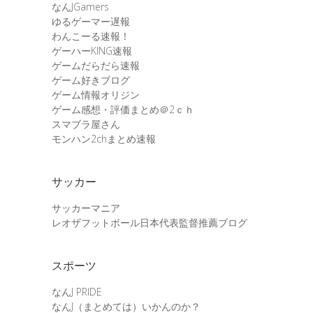
なんJGamers
ゆるゲーマー遅報
わんこーる速報！
ゲーハーKING速報
ゲームだらだら速報
ゲーム好きブログ
ゲーム情報オリジン
ゲーム感想・評価まとめ＠2ｃｈ
スマブラ屋さん
モンハン2chまとめ速報
サッカー
サッカーマニア
レオザフットボール日本代表監督推薦ブログ
スポーツ
なんJ PRIDE
なんJ（まとめては）いかんのか？