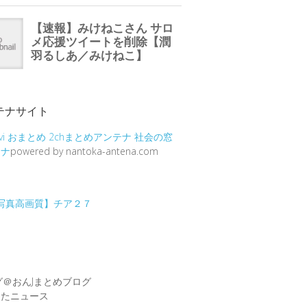
テナサイト
vi
おまとめ
2chまとめアンテナ
社会の窓
テナ
powered by nantoka-antena.com
グ＠おんJまとめブログ
めたニュース