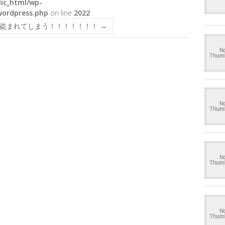
ic_html/wp-
wordpress.php
on line
2022
が盗まれてしまう！！！！！！！
→