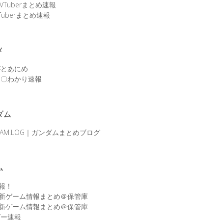
 VTuberまとめ速報
Tuberまとめ速報
メ
がとあにめ
メ〇わかり速報
ダム
DAM.LOG｜ガンダムまとめブログ
ム
速報！
最新ゲーム情報まとめ＠保管庫
最新ゲーム情報まとめ＠保管庫
ゲー速報