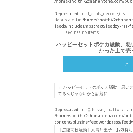
/home/shoithi/2chanantena.com/publ
Deprecated
: html_entity_decode(): Passin
deprecated in
/home/shoithi/2chanant
feeds/includes/abstract/feedzy-rss-
Feed has no items.
ハッピーセットポケカ騒動、悪
かった上で売
こ
←
ハッピーセットのポケカ騒動、悪いの
てるんじゃないかと話題に
Deprecated
: trim(): Passing null to para
/home/shoithi/2chanantena.com/publ
content/plugins/feedwordpress/feed
【広陵高校騒動】元青汁王子、お気持