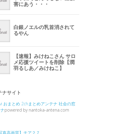
テナサイト
vi
おまとめ
2chまとめアンテナ
社会の窓
テナ
powered by nantoka-antena.com