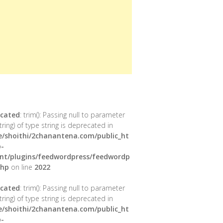
cated
: trim(): Passing null to parameter
tring) of type string is deprecated in
/shoithi/2chanantena.com/public_ht
-
nt/plugins/feedwordpress/feedwordp
php
on line
2022
cated
: trim(): Passing null to parameter
tring) of type string is deprecated in
/shoithi/2chanantena.com/public_ht
-