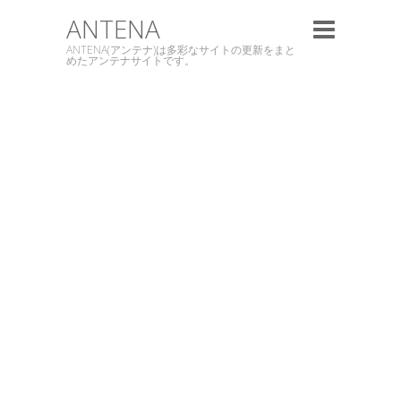
ANTENA
ANTENA(アンテナ)は多彩なサイトの更新をまと
めたアンテナサイトです。