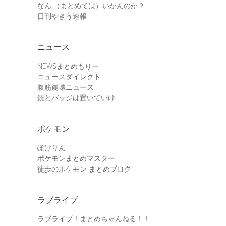
なんJ（まとめては）いかんのか？
日刊やきう速報
ニュース
NEWSまとめもりー
ニュースダイレクト
腹筋崩壊ニュース
銃とバッジは置いていけ
ポケモン
ぽけりん
ポケモンまとめマスター
徒歩のポケモン まとめブログ
ラブライブ
ラブライブ！まとめちゃんねる！！