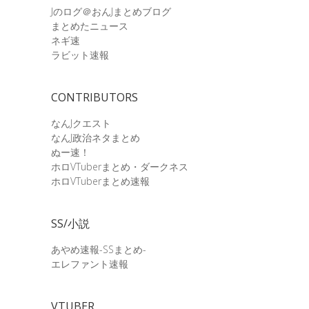
Jのログ＠おんJまとめブログ
まとめたニュース
ネギ速
ラビット速報
CONTRIBUTORS
なんJクエスト
なんJ政治ネタまとめ
ぬー速！
ホロVTuberまとめ・ダークネス
ホロVTuberまとめ速報
SS/小説
あやめ速報-SSまとめ-
エレファント速報
VTUBER