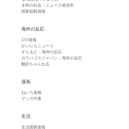
令和の社会・ニュース発信所
国家総動員報
海外の反応
JDM速報
かいにちニュース
すらるど – 海外の反応
ガラパゴスジャパン – 海外の反応
翻訳ちゃんねる
漫画
ねいろ速報
マンガ中毒
生活
生活困窮速報