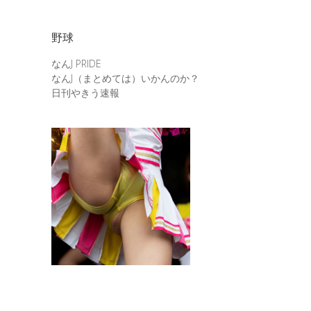
野球
なんJ PRIDE
なんJ（まとめては）いかんのか？
日刊やきう速報