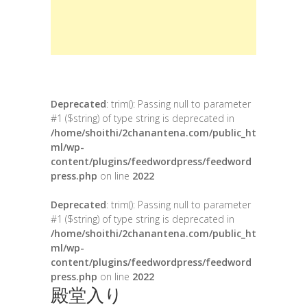
Deprecated
: trim(): Passing null to parameter
#1 ($string) of type string is deprecated in
/home/shoithi/2chanantena.com/public_ht
ml/wp-
content/plugins/feedwordpress/feedword
press.php
on line
2022
Deprecated
: trim(): Passing null to parameter
#1 ($string) of type string is deprecated in
/home/shoithi/2chanantena.com/public_ht
ml/wp-
content/plugins/feedwordpress/feedword
press.php
on line
2022
殿堂入り