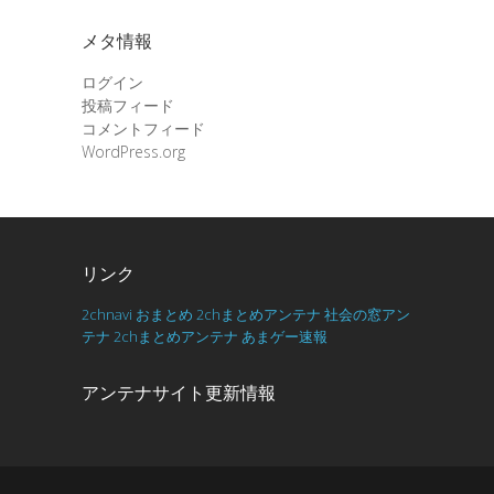
メタ情報
ログイン
投稿フィード
コメントフィード
WordPress.org
リンク
2chnavi
おまとめ
2chまとめアンテナ
社会の窓アン
テナ
2chまとめアンテナ
あまゲー速報
アンテナサイト更新情報