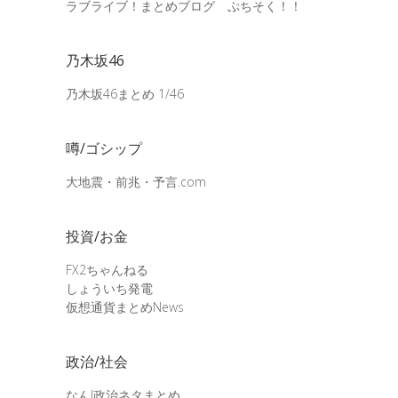
ラブライブ！まとめブログ ぷちそく！！
乃木坂46
乃木坂46まとめ 1/46
噂/ゴシップ
大地震・前兆・予言.com
投資/お金
FX2ちゃんねる
しょういち発電
仮想通貨まとめNews
政治/社会
なんJ政治ネタまとめ