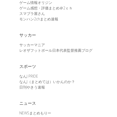
ゲーム情報オリジン
ゲーム感想・評価まとめ＠2ｃｈ
スマブラ屋さん
モンハン2chまとめ速報
サッカー
サッカーマニア
レオザフットボール日本代表監督推薦ブログ
スポーツ
なんJ PRIDE
なんJ（まとめては）いかんのか？
日刊やきう速報
ニュース
NEWSまとめもりー