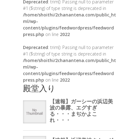
Deprecated
: trim(): Passing null to parameter
#1 ($string) of type string is deprecated in
/home/shoithi/2chanantena.com/public_ht
ml/wp-
content/plugins/feedwordpress/feedword
press.php
on line
2022
Deprecated
: trim(): Passing null to parameter
#1 ($string) of type string is deprecated in
/home/shoithi/2chanantena.com/public_ht
ml/wp-
content/plugins/feedwordpress/feedword
press.php
on line
2022
殿堂入り