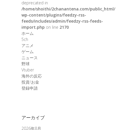
deprecated in
/home/shoithi/2chanantena.com/public_html/
wp-content/plugins/feedzy-rss-
feeds/includes/admin/feedzy-rss-feeds-
import.php
on line
2170
ホーム
5ch
アニメ
ゲーム
ニュース
野球
Vtuber
海外の反応
投資/お金
登録申請
アーカイブ
2026年8月