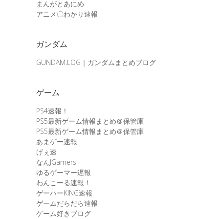
まんがとあにめ
アニメ〇わかり速報
ガンダム
GUNDAM.LOG｜ガンダムまとめブログ
ゲーム
PS4速報！
PS5最新ゲーム情報まとめ＠保管庫
PS5最新ゲーム情報まとめ＠保管庫
あまゲー速報
げぇ速
なんJGamers
ゆるゲーマー遅報
わんこーる速報！
ゲーハーKING速報
ゲームだらだら速報
ゲーム好きブログ