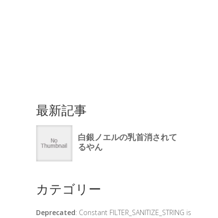
最新記事
カテゴリー
Deprecated
: Constant FILTER_SANITIZE_STRING is