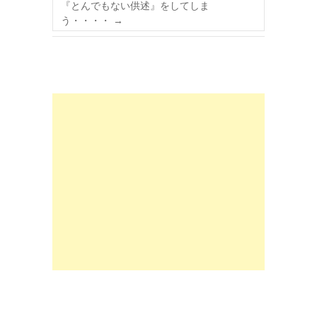
『とんでもない供述』をしてしま
う・・・・
→