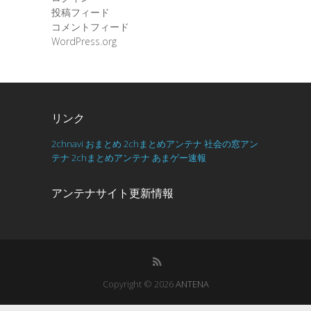
投稿フィード
コメントフィード
WordPress.org
リンク
2chnavi
おまとめ
2chまとめアンテナ
社会の窓アン
テナ
2chまとめアンテナ
あまゲー速報
アンテナサイト更新情報
Copyright © 2026
ANTENA