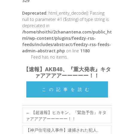
329
Deprecated
: html_entity_decode(): Passing
null to parameter #1 ($string) of type string is
deprecated in
/home/shoithi/2chanantena.com/public_ht
ml/wp-content/plugins/feedzy-rss-
feeds/includes/abstract/feedzy-rss-feeds-
admin-abstract.php
on line
1180
Feed has no items.
【速報】AKB48、『重大発表』キタ
ァアアアアーーーーー！！
この記事を読む
←
【超速報】ヒカキン、『緊急予告』キタ
ァアアアアーーーーー！！
【神戸住宅侵入事件】逮捕された犯人、