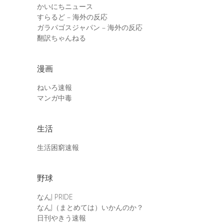
かいにちニュース
すらるど – 海外の反応
ガラパゴスジャパン – 海外の反応
翻訳ちゃんねる
漫画
ねいろ速報
マンガ中毒
生活
生活困窮速報
野球
なんJ PRIDE
なんJ（まとめては）いかんのか？
日刊やきう速報