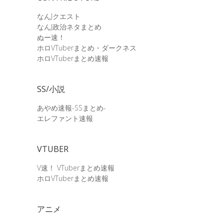
なんJクエスト
なんJ政治ネタまとめ
ぬー速！
ホロVTuberまとめ・ダークネス
ホロVTuberまとめ速報
SS/小説
あやめ速報-SSまとめ-
エレファント速報
VTUBER
V速！ VTuberまとめ速報
ホロVTuberまとめ速報
アニメ