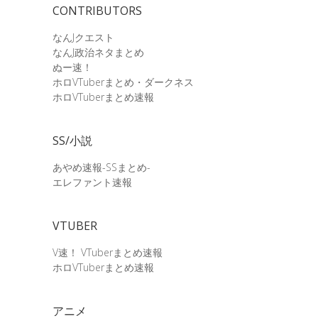
CONTRIBUTORS
なんJクエスト
なんJ政治ネタまとめ
ぬー速！
ホロVTuberまとめ・ダークネス
ホロVTuberまとめ速報
SS/小説
あやめ速報-SSまとめ-
エレファント速報
VTUBER
V速！ VTuberまとめ速報
ホロVTuberまとめ速報
アニメ