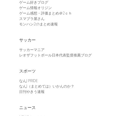
ゲーム好きブログ
ゲーム情報オリジン
ゲーム感想・評価まとめ＠2ｃｈ
スマブラ屋さん
モンハン2chまとめ速報
サッカー
サッカーマニア
レオザフットボール日本代表監督推薦ブログ
スポーツ
なんJ PRIDE
なんJ（まとめては）いかんのか？
日刊やきう速報
ニュース