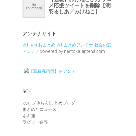
アンテナサイト
2chnavi
おまとめ
2chまとめアンテナ
社会の窓
アンテナ
powered by nantoka-antena.com
5CH
Jのログ＠おんJまとめブログ
まとめたニュース
ネギ速
ラビット速報