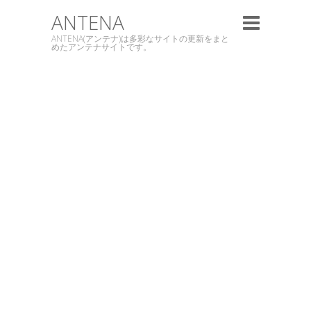
ANTENA
ANTENA(アンテナ)は多彩なサイトの更新をまと
めたアンテナサイトです。