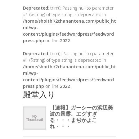
Deprecated
: trim(): Passing null to parameter
#1 ($string) of type string is deprecated in
/home/shoithi/2chanantena.com/public_ht
ml/wp-
content/plugins/feedwordpress/feedword
press.php
on line
2022
Deprecated
: trim(): Passing null to parameter
#1 ($string) of type string is deprecated in
/home/shoithi/2chanantena.com/public_ht
ml/wp-
content/plugins/feedwordpress/feedword
press.php
on line
2022
殿堂入り