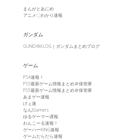
まんがとあにめ
アニメ〇わかり速報
ガンダム
GUNDAM.LOG｜ガンダムまとめブログ
ゲーム
PS4速報！
PS5最新ゲーム情報まとめ＠保管庫
PS5最新ゲーム情報まとめ＠保管庫
あまゲー速報
げぇ速
なんJGamers
ゆるゲーマー遅報
わんこーる速報！
ゲーハーKING速報
ゲームだらだら速報