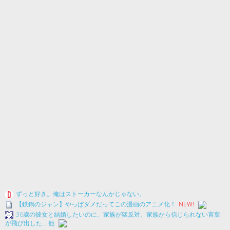
ずっと好き。俺はストーカーなんかじゃない。
【鉄鍋のジャン】やっぱダメだってこの漫画のアニメ化！
NEW!
36歳の彼女と結婚したいのに、家族が猛反対。家族から信じられない言葉
が飛び出した… 他