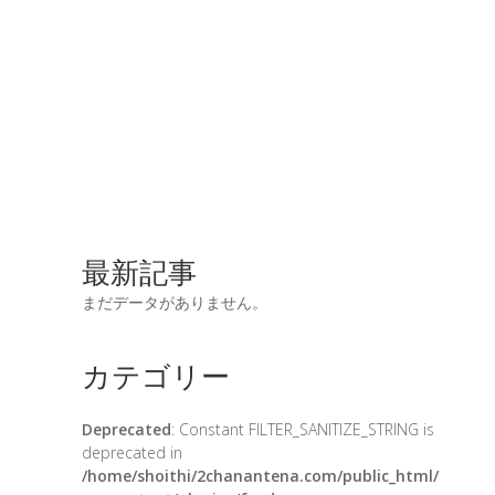
最新記事
まだデータがありません。
カテゴリー
Deprecated
: Constant FILTER_SANITIZE_STRING is
deprecated in
/home/shoithi/2chanantena.com/public_html/