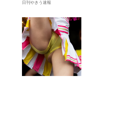
日刊やきう速報