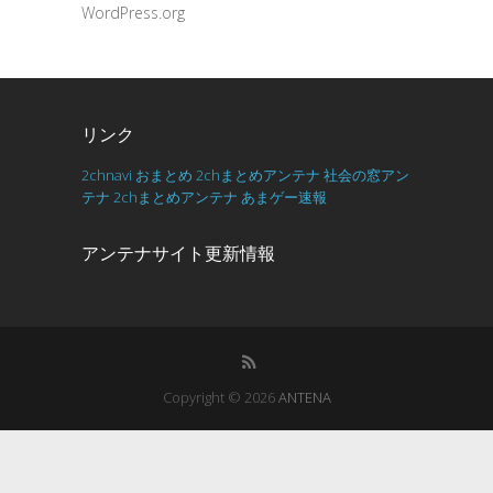
WordPress.org
リンク
2chnavi
おまとめ
2chまとめアンテナ
社会の窓アン
テナ
2chまとめアンテナ
あまゲー速報
アンテナサイト更新情報
Copyright © 2026
ANTENA