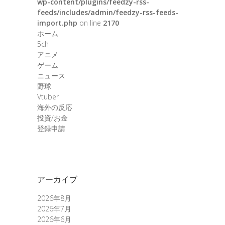
wp-content/plugins/feedzy-rss-
feeds/includes/admin/feedzy-rss-feeds-
import.php
on line
2170
ホーム
5ch
アニメ
ゲーム
ニュース
野球
Vtuber
海外の反応
投資/お金
登録申請
アーカイブ
2026年8月
2026年7月
2026年6月