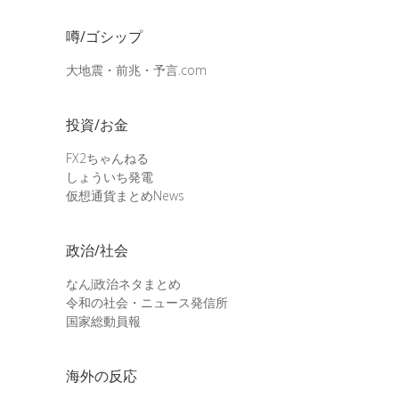
噂/ゴシップ
大地震・前兆・予言.com
投資/お金
FX2ちゃんねる
しょういち発電
仮想通貨まとめNews
政治/社会
なんJ政治ネタまとめ
令和の社会・ニュース発信所
国家総動員報
海外の反応