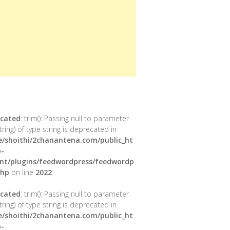
cated
: trim(): Passing null to parameter
tring) of type string is deprecated in
/shoithi/2chanantena.com/public_ht
-
nt/plugins/feedwordpress/feedwordp
php
on line
2022
cated
: trim(): Passing null to parameter
tring) of type string is deprecated in
/shoithi/2chanantena.com/public_ht
-