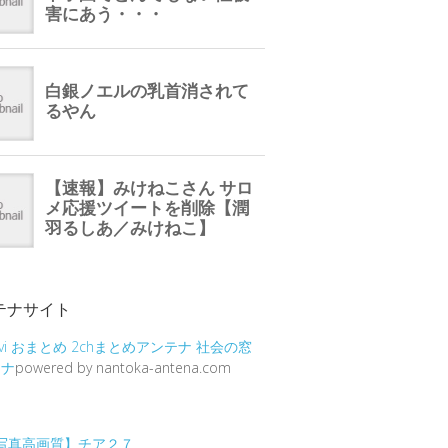
テナサイト
vi
おまとめ
2chまとめアンテナ
社会の窓
テナ
powered by nantoka-antena.com