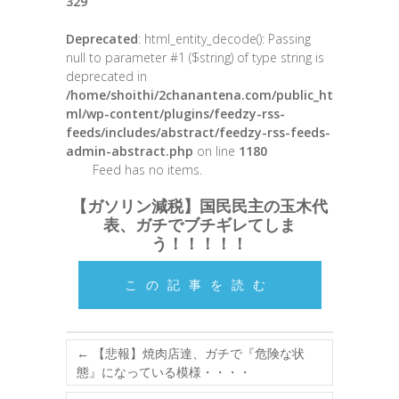
329
Deprecated
: html_entity_decode(): Passing
null to parameter #1 ($string) of type string is
deprecated in
/home/shoithi/2chanantena.com/public_ht
ml/wp-content/plugins/feedzy-rss-
feeds/includes/abstract/feedzy-rss-feeds-
admin-abstract.php
on line
1180
Feed has no items.
【ガソリン減税】国民民主の玉木代
表、ガチでブチギレてしま
う！！！！！
この記事を読む
←
【悲報】焼肉店達、ガチで『危険な状
態』になっている模様・・・・