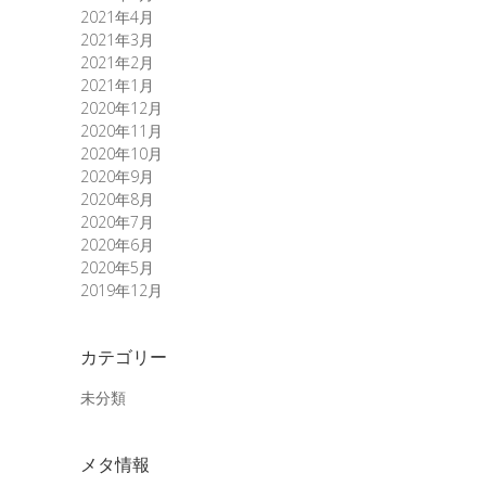
2021年4月
2021年3月
2021年2月
2021年1月
2020年12月
2020年11月
2020年10月
2020年9月
2020年8月
2020年7月
2020年6月
2020年5月
2019年12月
カテゴリー
未分類
メタ情報