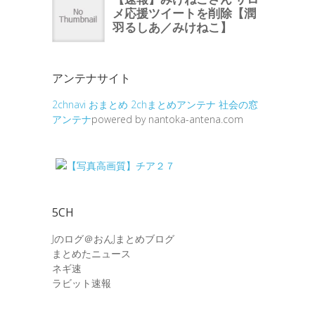
アンテナサイト
2chnavi
おまとめ
2chまとめアンテナ
社会の窓
アンテナ
powered by nantoka-antena.com
5CH
Jのログ＠おんJまとめブログ
まとめたニュース
ネギ速
ラビット速報