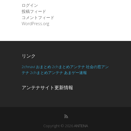
ログイン
投稿フィード
コメントフィード
WordPress.org
リンク
2chnavi
おまとめ
2chまとめアンテナ
社会の窓アン
テナ
2chまとめアンテナ
あまゲー速報
アンテナサイト更新情報
Copyright © 2026
ANTENA