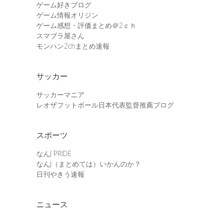
ゲーム好きブログ
ゲーム情報オリジン
ゲーム感想・評価まとめ＠2ｃｈ
スマブラ屋さん
モンハン2chまとめ速報
サッカー
サッカーマニア
レオザフットボール日本代表監督推薦ブログ
スポーツ
なんJ PRIDE
なんJ（まとめては）いかんのか？
日刊やきう速報
ニュース