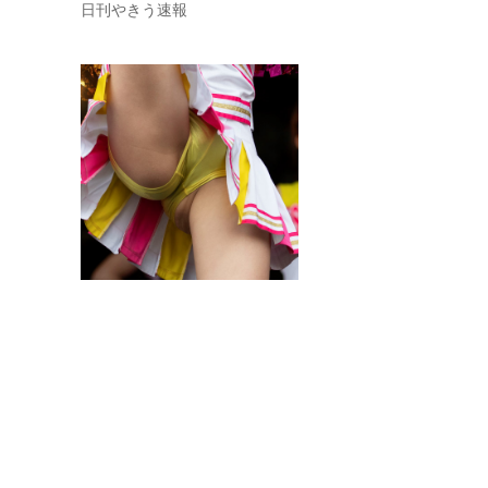
日刊やきう速報