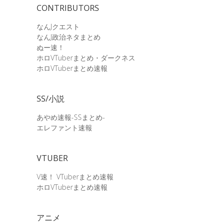
CONTRIBUTORS
なんJクエスト
なんJ政治ネタまとめ
ぬー速！
ホロVTuberまとめ・ダークネス
ホロVTuberまとめ速報
SS/小説
あやめ速報-SSまとめ-
エレファント速報
VTUBER
V速！ VTuberまとめ速報
ホロVTuberまとめ速報
アニメ