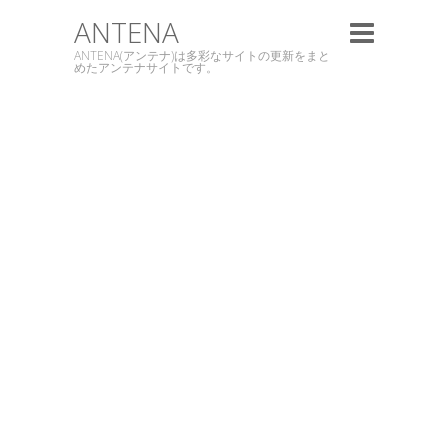
ANTENA
ANTENA(アンテナ)は多彩なサイトの更新をまと
めたアンテナサイトです。