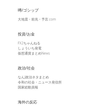
噂/ゴシップ
大地震・前兆・予言.com
投資/お金
FX2ちゃんねる
しょういち発電
仮想通貨まとめNews
政治/社会
なんJ政治ネタまとめ
令和の社会・ニュース発信所
国家総動員報
海外の反応