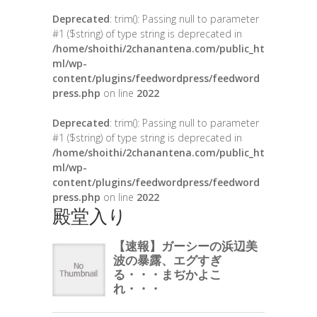
Deprecated
: trim(): Passing null to parameter
#1 ($string) of type string is deprecated in
/home/shoithi/2chanantena.com/public_ht
ml/wp-
content/plugins/feedwordpress/feedword
press.php
on line
2022
Deprecated
: trim(): Passing null to parameter
#1 ($string) of type string is deprecated in
/home/shoithi/2chanantena.com/public_ht
ml/wp-
content/plugins/feedwordpress/feedword
press.php
on line
2022
殿堂入り