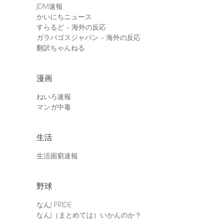
JDM速報
かいにちニュース
すらるど – 海外の反応
ガラパゴスジャパン – 海外の反応
翻訳ちゃんねる
漫画
ねいろ速報
マンガ中毒
生活
生活困窮速報
野球
なんJ PRIDE
なんJ（まとめては）いかんのか？