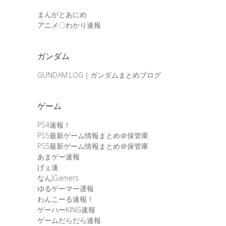
まんがとあにめ
アニメ〇わかり速報
ガンダム
GUNDAM.LOG｜ガンダムまとめブログ
ゲーム
PS4速報！
PS5最新ゲーム情報まとめ＠保管庫
PS5最新ゲーム情報まとめ＠保管庫
あまゲー速報
げぇ速
なんJGamers
ゆるゲーマー遅報
わんこーる速報！
ゲーハーKING速報
ゲームだらだら速報