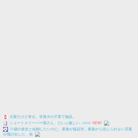
大変だけど幸せ。等身大の子育て物語。
ショートスリーパー堀さん、だいぶ厳しい…www
NEW!
36歳の彼女と結婚したいのに、家族が猛反対。家族から信じられない言葉
が飛び出した… 他