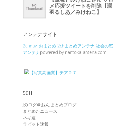
アンテナサイト
2chnavi
おまとめ
2chまとめアンテナ
社会の窓
アンテナ
powered by nantoka-antena.com
5CH
Jのログ＠おんJまとめブログ
まとめたニュース
ネギ速
ラビット速報