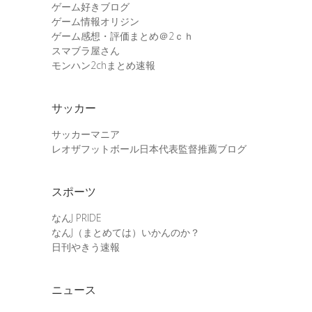
ゲーム好きブログ
ゲーム情報オリジン
ゲーム感想・評価まとめ＠2ｃｈ
スマブラ屋さん
モンハン2chまとめ速報
サッカー
サッカーマニア
レオザフットボール日本代表監督推薦ブログ
スポーツ
なんJ PRIDE
なんJ（まとめては）いかんのか？
日刊やきう速報
ニュース