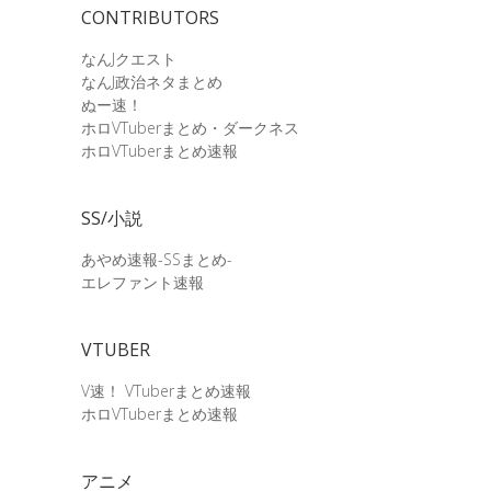
CONTRIBUTORS
なんJクエスト
なんJ政治ネタまとめ
ぬー速！
ホロVTuberまとめ・ダークネス
ホロVTuberまとめ速報
SS/小説
あやめ速報-SSまとめ-
エレファント速報
VTUBER
V速！ VTuberまとめ速報
ホロVTuberまとめ速報
アニメ