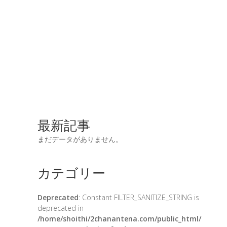
最新記事
まだデータがありません。
カテゴリー
Deprecated
: Constant FILTER_SANITIZE_STRING is
deprecated in
/home/shoithi/2chanantena.com/public_html/