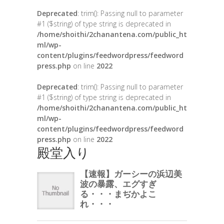
Deprecated
: trim(): Passing null to parameter
#1 ($string) of type string is deprecated in
/home/shoithi/2chanantena.com/public_ht
ml/wp-
content/plugins/feedwordpress/feedword
press.php
on line
2022
Deprecated
: trim(): Passing null to parameter
#1 ($string) of type string is deprecated in
/home/shoithi/2chanantena.com/public_ht
ml/wp-
content/plugins/feedwordpress/feedword
press.php
on line
2022
殿堂入り