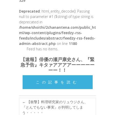
329
Deprecated
: html_entity_decode(): Passing
null to parameter #1 ($string) of type string is
deprecated in
/home/shoithi/2chanantena.com/public_ht
ml/wp-content/plugins/feedzy-rss-
feeds/includes/abstract/feedzy-rss-feeds-
admin-abstract.php
on line
1180
Feed has no items.
【速報】俳優の瀬戸康史さん、『緊
急予告』キタァアアアアーーーーー
ーー！！
この記事を読む
←
【衝撃】料理研究家のリュウジさん、
『とんでもない事実』が判明してしま
う・・・・・