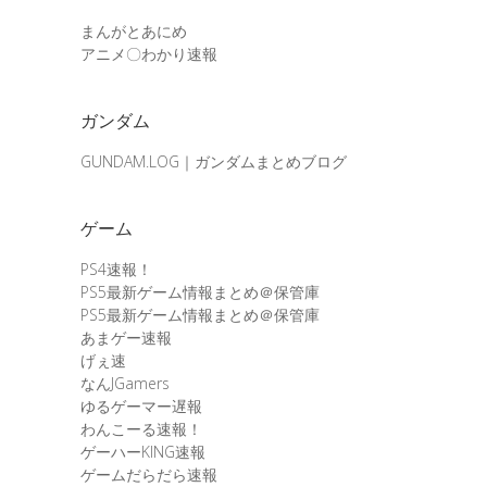
まんがとあにめ
アニメ〇わかり速報
ガンダム
GUNDAM.LOG｜ガンダムまとめブログ
ゲーム
PS4速報！
PS5最新ゲーム情報まとめ＠保管庫
PS5最新ゲーム情報まとめ＠保管庫
あまゲー速報
げぇ速
なんJGamers
ゆるゲーマー遅報
わんこーる速報！
ゲーハーKING速報
ゲームだらだら速報