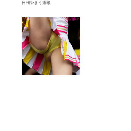
日刊やきう速報