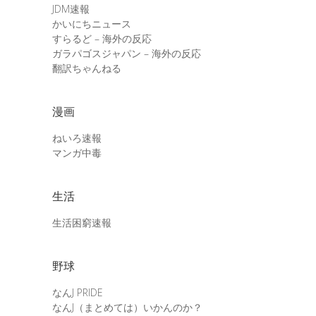
JDM速報
かいにちニュース
すらるど – 海外の反応
ガラパゴスジャパン – 海外の反応
翻訳ちゃんねる
漫画
ねいろ速報
マンガ中毒
生活
生活困窮速報
野球
なんJ PRIDE
なんJ（まとめては）いかんのか？