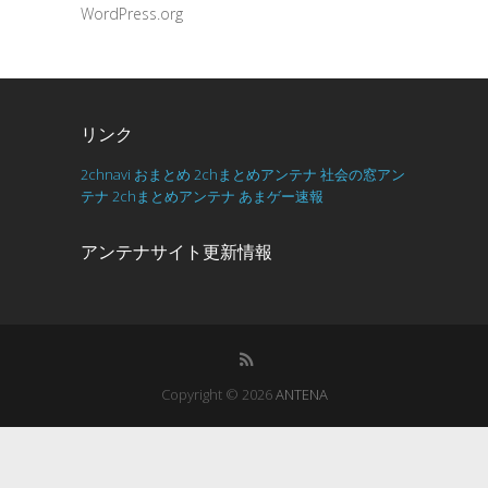
WordPress.org
リンク
2chnavi
おまとめ
2chまとめアンテナ
社会の窓アン
テナ
2chまとめアンテナ
あまゲー速報
アンテナサイト更新情報
Copyright © 2026
ANTENA