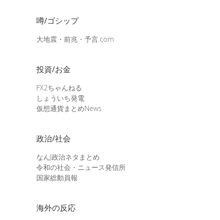
噂/ゴシップ
大地震・前兆・予言.com
投資/お金
FX2ちゃんねる
しょういち発電
仮想通貨まとめNews
政治/社会
なんJ政治ネタまとめ
令和の社会・ニュース発信所
国家総動員報
海外の反応