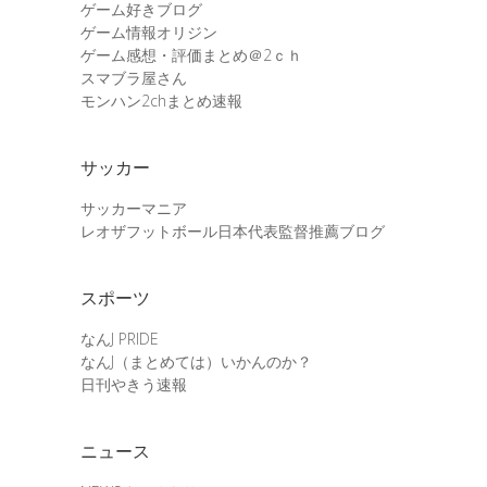
ゲーム好きブログ
ゲーム情報オリジン
ゲーム感想・評価まとめ＠2ｃｈ
スマブラ屋さん
モンハン2chまとめ速報
サッカー
サッカーマニア
レオザフットボール日本代表監督推薦ブログ
スポーツ
なんJ PRIDE
なんJ（まとめては）いかんのか？
日刊やきう速報
ニュース