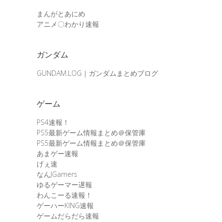
まんがとあにめ
アニメ〇わかり速報
ガンダム
GUNDAM.LOG｜ガンダムまとめブログ
ゲーム
PS4速報！
PS5最新ゲーム情報まとめ＠保管庫
PS5最新ゲーム情報まとめ＠保管庫
あまゲー速報
げぇ速
なんJGamers
ゆるゲーマー遅報
わんこーる速報！
ゲーハーKING速報
ゲームだらだら速報