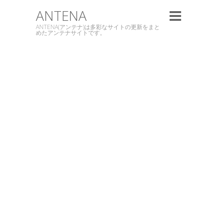
ANTENA
ANTENA(アンテナ)は多彩なサイトの更新をまと
めたアンテナサイトです。