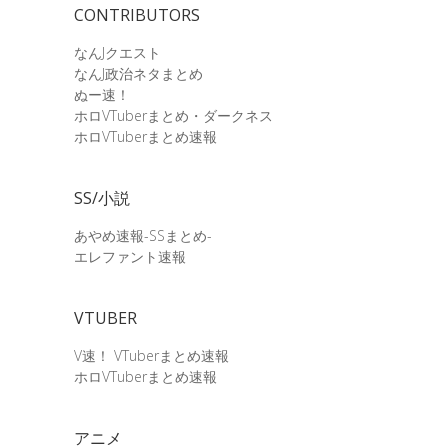
CONTRIBUTORS
なんJクエスト
なんJ政治ネタまとめ
ぬー速！
ホロVTuberまとめ・ダークネス
ホロVTuberまとめ速報
SS/小説
あやめ速報-SSまとめ-
エレファント速報
VTUBER
V速！ VTuberまとめ速報
ホロVTuberまとめ速報
アニメ