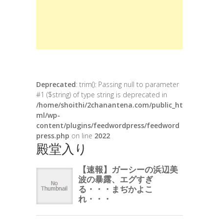
Deprecated
: trim(): Passing null to parameter
#1 ($string) of type string is deprecated in
/home/shoithi/2chanantena.com/public_ht
ml/wp-
content/plugins/feedwordpress/feedword
press.php
on line
2022
殿堂入り