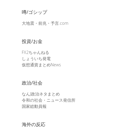
噂/ゴシップ
大地震・前兆・予言.com
投資/お金
FX2ちゃんねる
しょういち発電
仮想通貨まとめNews
政治/社会
なんJ政治ネタまとめ
令和の社会・ニュース発信所
国家総動員報
海外の反応