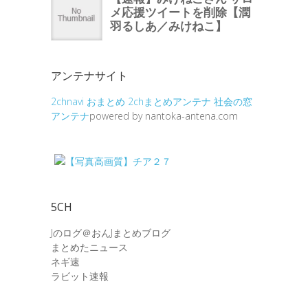
アンテナサイト
2chnavi
おまとめ
2chまとめアンテナ
社会の窓
アンテナ
powered by nantoka-antena.com
5CH
Jのログ＠おんJまとめブログ
まとめたニュース
ネギ速
ラビット速報