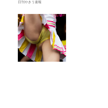
日刊やきう速報