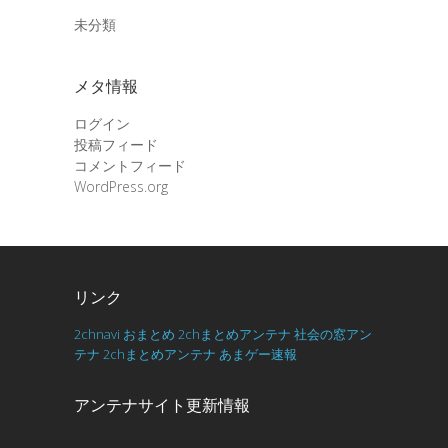
未分類
メタ情報
ログイン
投稿フィード
コメントフィード
WordPress.org
リンク
2chnavi
おまとめ
2chまとめアンテナ
社会の窓アン
テナ
2chまとめアンテナ
あまゲー速報
アンテナサイト更新情報