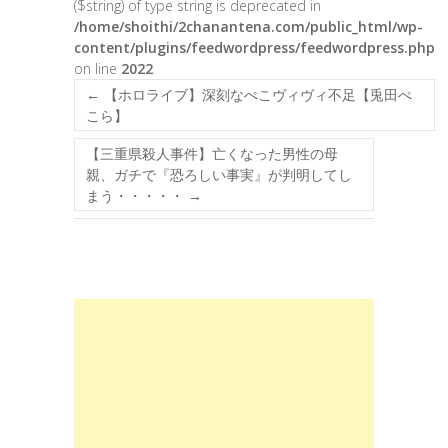
($string) of type string is deprecated in
/home/shoithi/2chanantena.com/public_html/wp-
content/plugins/feedwordpress/feedwordpress.php
on line
2022
←
【ホロライブ】深刻なぺこヴィヴィ不足【兎田ぺ
こら】
【三重県殺人事件】亡くなった男性の母
親、ガチで『恐ろしい事実』が判明してし
まう・・・・・
→