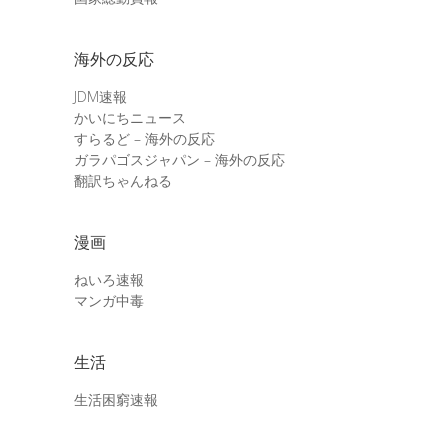
海外の反応
JDM速報
かいにちニュース
すらるど – 海外の反応
ガラパゴスジャパン – 海外の反応
翻訳ちゃんねる
漫画
ねいろ速報
マンガ中毒
生活
生活困窮速報