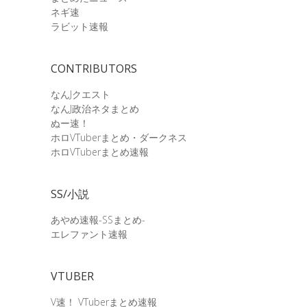
ネギ速
ラビット速報
CONTRIBUTORS
なんJクエスト
なんJ政治ネタまとめ
ぬー速！
ホロVTuberまとめ・ダークネス
ホロVTuberまとめ速報
SS/小説
あやめ速報-SSまとめ-
エレファント速報
VTUBER
V速！ VTuberまとめ速報