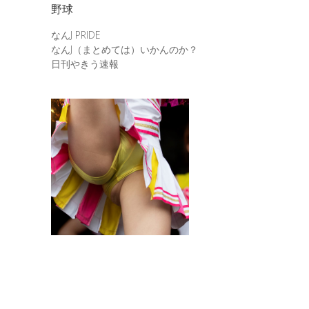
野球
なんJ PRIDE
なんJ（まとめては）いかんのか？
日刊やきう速報