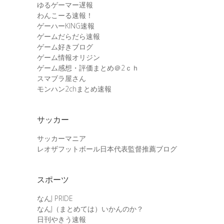
ゆるゲーマー遅報
わんこーる速報！
ゲーハーKING速報
ゲームだらだら速報
ゲーム好きブログ
ゲーム情報オリジン
ゲーム感想・評価まとめ＠2ｃｈ
スマブラ屋さん
モンハン2chまとめ速報
サッカー
サッカーマニア
レオザフットボール日本代表監督推薦ブログ
スポーツ
なんJ PRIDE
なんJ（まとめては）いかんのか？
日刊やきう速報