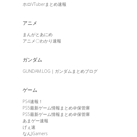
ホロVTuberまとめ速報
アニメ
まんがとあにめ
アニメ〇わかり速報
ガンダム
GUNDAM.LOG｜ガンダムまとめブログ
ゲーム
PS4速報！
PS5最新ゲーム情報まとめ＠保管庫
PS5最新ゲーム情報まとめ＠保管庫
あまゲー速報
げぇ速
なんJGamers