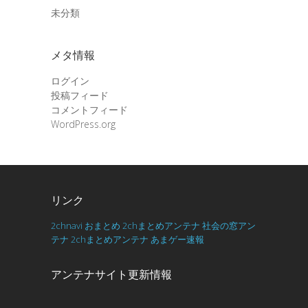
未分類
メタ情報
ログイン
投稿フィード
コメントフィード
WordPress.org
リンク
2chnavi
おまとめ
2chまとめアンテナ
社会の窓アン
テナ
2chまとめアンテナ
あまゲー速報
アンテナサイト更新情報