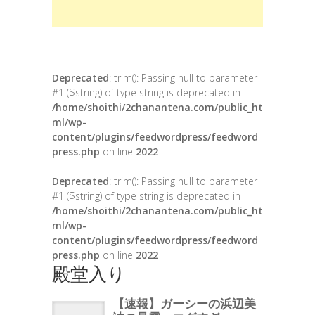
Deprecated
: trim(): Passing null to parameter
#1 ($string) of type string is deprecated in
/home/shoithi/2chanantena.com/public_ht
ml/wp-
content/plugins/feedwordpress/feedword
press.php
on line
2022
Deprecated
: trim(): Passing null to parameter
#1 ($string) of type string is deprecated in
/home/shoithi/2chanantena.com/public_ht
ml/wp-
content/plugins/feedwordpress/feedword
press.php
on line
2022
殿堂入り