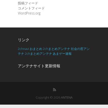
投稿フィード
コメントフィード
WordPress.org
リンク
2chnavi
おまとめ
2chまとめアンテナ
社会の窓アン
テナ
2chまとめアンテナ
あまゲー速報
アンテナサイト更新情報
Copyright © 2026
ANTENA