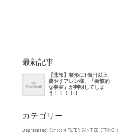
最新記事
カテゴリー
Deprecated
: Constant FILTER_SANITIZE_STRING is