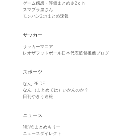
ゲーム感想・評価まとめ＠2ｃｈ
スマブラ屋さん
モンハン2chまとめ速報
サッカー
サッカーマニア
レオザフットボール日本代表監督推薦ブログ
スポーツ
なんJ PRIDE
なんJ（まとめては）いかんのか？
日刊やきう速報
ニュース
NEWSまとめもりー
ニュースダイレクト