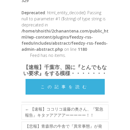
329
Deprecated
: html_entity_decode(): Passing
null to parameter #1 ($string) of type string is
deprecated in
/home/shoithi/2chanantena.com/public_ht
ml/wp-content/plugins/feedzy-rss-
feeds/includes/abstract/feedzy-rss-feeds-
admin-abstract.php
on line
1180
Feed has no items.
【速報】千葉市、国に『とんでもな
い要求』をする模様・・・・・・・
この記事を読む
←
【速報】ココリコ遠藤の奥さん、『緊急
報告』キタァアアアアーーーーー！！
【悲報】青森県の牛舎で『異常事態』が発