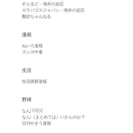
すらるど – 海外の反応
ガラパゴスジャパン – 海外の反応
翻訳ちゃんねる
漫画
ねいろ速報
マンガ中毒
生活
生活困窮速報
野球
なんJ PRIDE
なんJ（まとめては）いかんのか？
日刊やきう速報