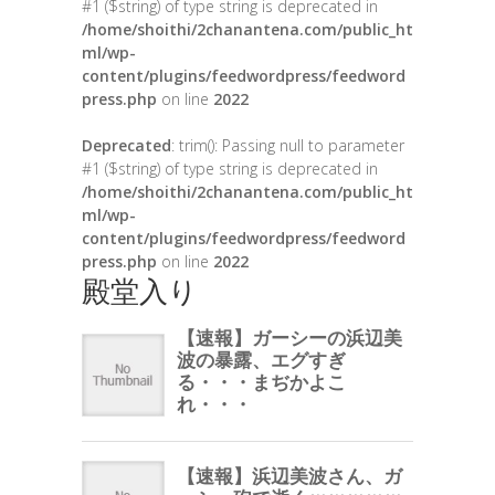
#1 ($string) of type string is deprecated in
/home/shoithi/2chanantena.com/public_ht
ml/wp-
content/plugins/feedwordpress/feedword
press.php
on line
2022
Deprecated
: trim(): Passing null to parameter
#1 ($string) of type string is deprecated in
/home/shoithi/2chanantena.com/public_ht
ml/wp-
content/plugins/feedwordpress/feedword
press.php
on line
2022
殿堂入り