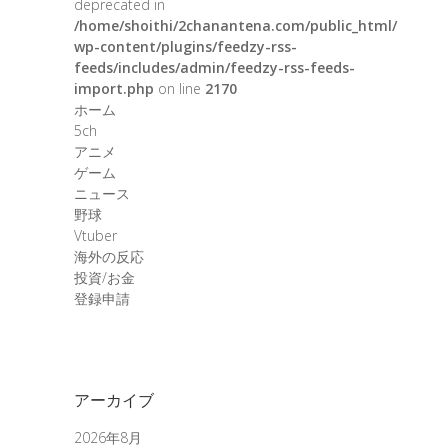
deprecated in
/home/shoithi/2chanantena.com/public_html/
wp-content/plugins/feedzy-rss-
feeds/includes/admin/feedzy-rss-feeds-
import.php
on line
2170
ホーム
5ch
アニメ
ゲーム
ニュース
野球
Vtuber
海外の反応
投資/お金
登録申請
アーカイブ
2026年8月