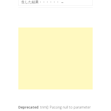
生した結果・・・・・・
→
Deprecated
: trim(): Passing null to parameter