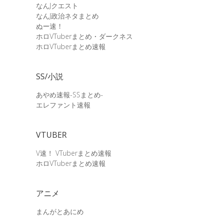
なんJクエスト
なんJ政治ネタまとめ
ぬー速！
ホロVTuberまとめ・ダークネス
ホロVTuberまとめ速報
SS/小説
あやめ速報-SSまとめ-
エレファント速報
VTUBER
V速！ VTuberまとめ速報
ホロVTuberまとめ速報
アニメ
まんがとあにめ