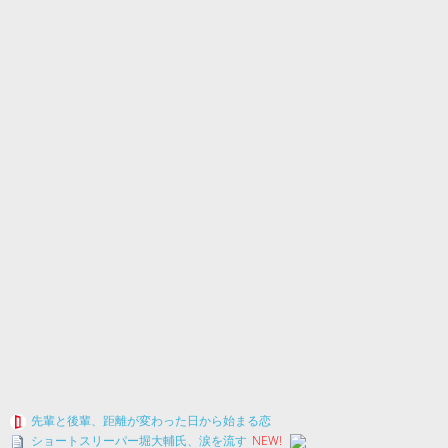
先輩と後輩、距離が変わった日から始まる恋
ショートスリーパー堀大輔氏、涙を流す
NEW!