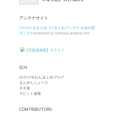
アンテナサイト
2chnavi
おまとめ
2chまとめアンテナ
社会の窓
アンテナ
powered by nantoka-antena.com
5CH
Jのログ＠おんJまとめブログ
まとめたニュース
ネギ速
ラビット速報
CONTRIBUTORS