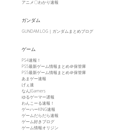
アニメ〇わかり速報
ガンダム
GUNDAM.LOG｜ガンダムまとめブログ
ゲーム
PS4速報！
PS5最新ゲーム情報まとめ＠保管庫
PS5最新ゲーム情報まとめ＠保管庫
あまゲー速報
げぇ速
なんJGamers
ゆるゲーマー遅報
わんこーる速報！
ゲーハーKING速報
ゲームだらだら速報
ゲーム好きブログ
ゲーム情報オリジン