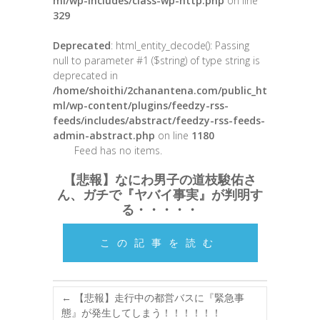
ml/wp-includes/class-wp-http.php
on line
329
Deprecated
: html_entity_decode(): Passing
null to parameter #1 ($string) of type string is
deprecated in
/home/shoithi/2chanantena.com/public_ht
ml/wp-content/plugins/feedzy-rss-
feeds/includes/abstract/feedzy-rss-feeds-
admin-abstract.php
on line
1180
Feed has no items.
【悲報】なにわ男子の道枝駿佑さ
ん、ガチで『ヤバイ事実』が判明す
る・・・・・
この記事を読む
←
【悲報】走行中の都営バスに『緊急事
態』が発生してしまう！！！！！！