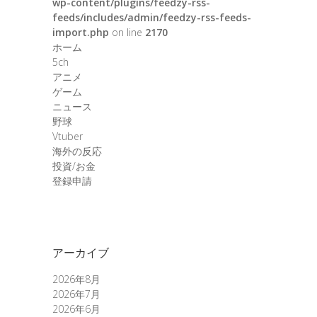
wp-content/plugins/feedzy-rss-
feeds/includes/admin/feedzy-rss-feeds-
import.php
on line
2170
ホーム
5ch
アニメ
ゲーム
ニュース
野球
Vtuber
海外の反応
投資/お金
登録申請
アーカイブ
2026年8月
2026年7月
2026年6月