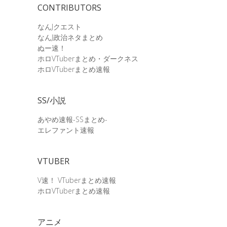
CONTRIBUTORS
なんJクエスト
なんJ政治ネタまとめ
ぬー速！
ホロVTuberまとめ・ダークネス
ホロVTuberまとめ速報
SS/小説
あやめ速報-SSまとめ-
エレファント速報
VTUBER
V速！ VTuberまとめ速報
ホロVTuberまとめ速報
アニメ