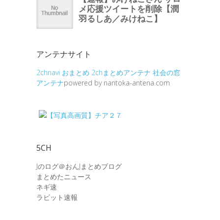
アンテナサイト
2chnavi
おまとめ
2chまとめアンテナ
社会の窓
アンテナ
powered by nantoka-antena.com
5CH
Jのログ＠おんJまとめブログ
まとめたニュース
ネギ速
ラビット速報