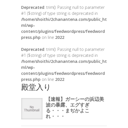
Deprecated
: trim(): Passing null to parameter
#1 ($string) of type string is deprecated in
/home/shoithi/2chanantena.com/public_ht
ml/wp-
content/plugins/feedwordpress/feedword
press.php
on line
2022
Deprecated
: trim(): Passing null to parameter
#1 ($string) of type string is deprecated in
/home/shoithi/2chanantena.com/public_ht
ml/wp-
content/plugins/feedwordpress/feedword
press.php
on line
2022
殿堂入り