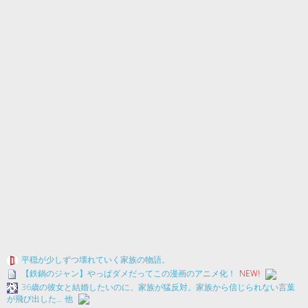
平穏が少しずつ壊れていく家族の物語。
【鉄鍋のジャン】やっぱダメだってこの漫画のアニメ化！
NEW!
36歳の彼女と結婚したいのに、家族が猛反対。家族から信じられない言葉
が飛び出した… 他