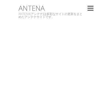
ANTENA
ANTENA(アンテナ)は多彩なサイトの更新をまと
めたアンテナサイトです。