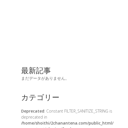
最新記事
まだデータがありません。
カテゴリー
Deprecated
: Constant FILTER_SANITIZE_STRING is
deprecated in
/home/shoithi/2chanantena.com/public_html/