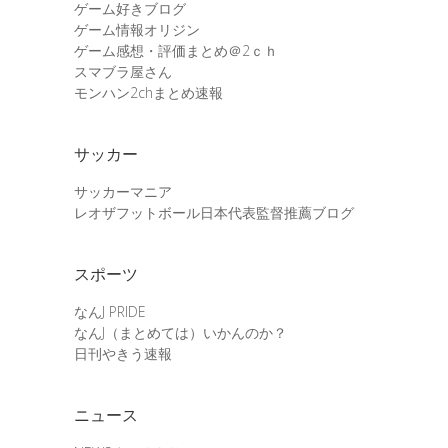
ゲーム好きブログ
ゲーム情報オリジン
ゲーム感想・評価まとめ＠2ｃｈ
スマブラ屋さん
モンハン2chまとめ速報
サッカー
サッカーマニア
レオザフットボール日本代表監督推薦ブログ
スポーツ
なんJ PRIDE
なんJ（まとめては）いかんのか？
日刊やきう速報
ニュース