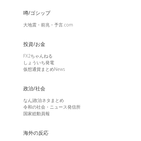
噂/ゴシップ
大地震・前兆・予言.com
投資/お金
FX2ちゃんねる
しょういち発電
仮想通貨まとめNews
政治/社会
なんJ政治ネタまとめ
令和の社会・ニュース発信所
国家総動員報
海外の反応