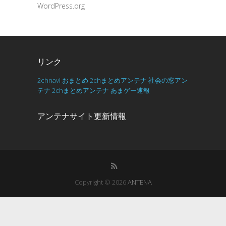
WordPress.org
リンク
2chnavi
おまとめ
2chまとめアンテナ
社会の窓アン
テナ
2chまとめアンテナ
あまゲー速報
アンテナサイト更新情報
Copyright © 2026
ANTENA