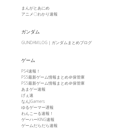
まんがとあにめ
アニメ〇わかり速報
ガンダム
GUNDAM.LOG｜ガンダムまとめブログ
ゲーム
PS4速報！
PS5最新ゲーム情報まとめ＠保管庫
PS5最新ゲーム情報まとめ＠保管庫
あまゲー速報
げぇ速
なんJGamers
ゆるゲーマー遅報
わんこーる速報！
ゲーハーKING速報
ゲームだらだら速報