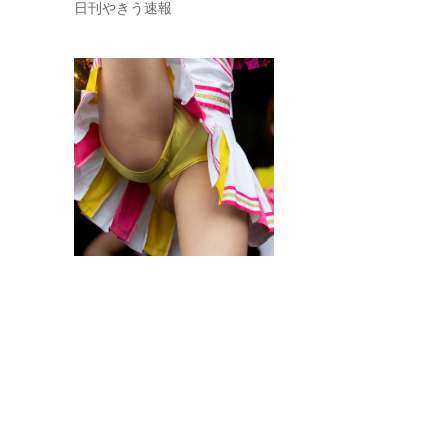
日刊やきう速報