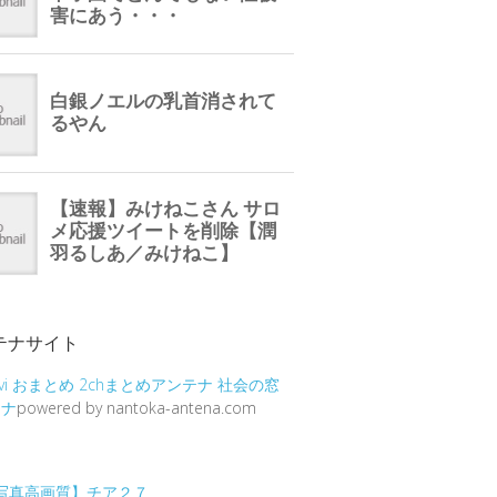
テナサイト
vi
おまとめ
2chまとめアンテナ
社会の窓
テナ
powered by nantoka-antena.com