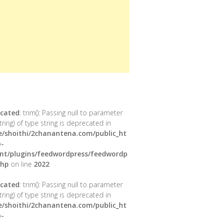
cated
: trim(): Passing null to parameter
tring) of type string is deprecated in
/shoithi/2chanantena.com/public_ht
-
nt/plugins/feedwordpress/feedwordp
php
on line
2022
cated
: trim(): Passing null to parameter
tring) of type string is deprecated in
/shoithi/2chanantena.com/public_ht
-