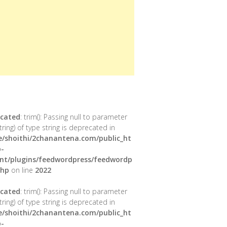
cated
: trim(): Passing null to parameter
tring) of type string is deprecated in
/shoithi/2chanantena.com/public_ht
-
nt/plugins/feedwordpress/feedwordp
php
on line
2022
cated
: trim(): Passing null to parameter
tring) of type string is deprecated in
/shoithi/2chanantena.com/public_ht
-