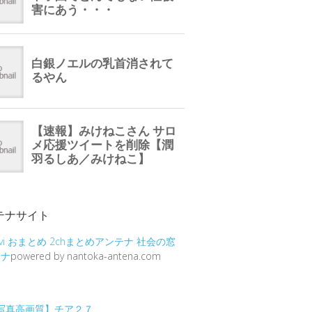
テナサイト
vi
おまとめ
2chまとめアンテナ
社会の窓
テナ
powered by nantoka-antena.com