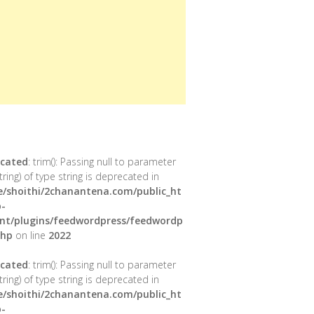
cated
: trim(): Passing null to parameter
tring) of type string is deprecated in
/shoithi/2chanantena.com/public_ht
-
nt/plugins/feedwordpress/feedwordp
php
on line
2022
cated
: trim(): Passing null to parameter
tring) of type string is deprecated in
/shoithi/2chanantena.com/public_ht
-