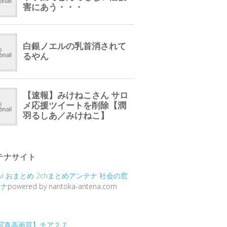
テナサイト
vi
おまとめ
2chまとめアンテナ
社会の窓
テナ
powered by nantoka-antena.com