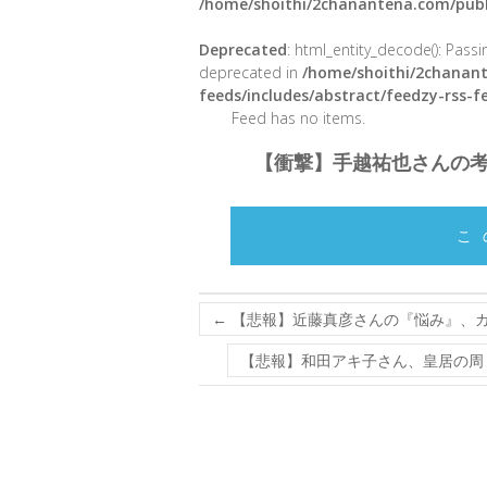
/home/shoithi/2chanantena.com/publ
Deprecated
: html_entity_decode(): Passin
deprecated in
/home/shoithi/2chanant
feeds/includes/abstract/feedzy-rss-
Feed has no items.
【衝撃】手越祐也さんの
こ
←
【悲報】近藤真彦さんの『悩み』、
【悲報】和田アキ子さん、皇居の周