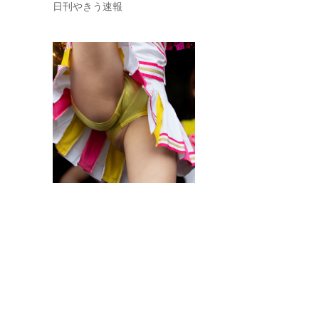
日刊やきう速報