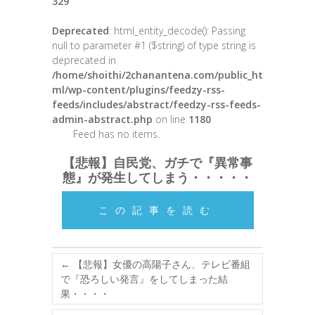
329
Deprecated
: html_entity_decode(): Passing
null to parameter #1 ($string) of type string is
deprecated in
/home/shoithi/2chanantena.com/public_ht
ml/wp-content/plugins/feedzy-rss-
feeds/includes/abstract/feedzy-rss-feeds-
admin-abstract.php
on line
1180
Feed has no items.
【悲報】自民党、ガチで『異常事
態』が発生してしまう・・・・・
この記事を読む
←
【悲報】女優の高陽子さん、テレビ番組
で『恐ろしい発言』をしてしまった結
果・・・・