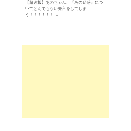
【超速報】あのちゃん、『あの疑惑』につ
いてとんでもない発言をしてしま
う！！！！！！
→