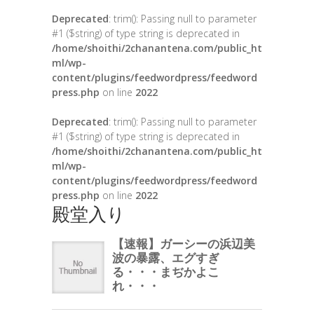
Deprecated
: trim(): Passing null to parameter
#1 ($string) of type string is deprecated in
/home/shoithi/2chanantena.com/public_ht
ml/wp-
content/plugins/feedwordpress/feedword
press.php
on line
2022
Deprecated
: trim(): Passing null to parameter
#1 ($string) of type string is deprecated in
/home/shoithi/2chanantena.com/public_ht
ml/wp-
content/plugins/feedwordpress/feedword
press.php
on line
2022
殿堂入り