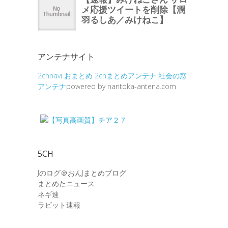
アンテナサイト
2chnavi
おまとめ
2chまとめアンテナ
社会の窓
アンテナ
powered by nantoka-antena.com
5CH
Jのログ＠おんJまとめブログ
まとめたニュース
ネギ速
ラビット速報