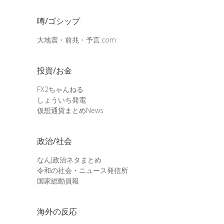
噂/ゴシップ
大地震・前兆・予言.com
投資/お金
FX2ちゃんねる
しょういち発電
仮想通貨まとめNews
政治/社会
なんJ政治ネタまとめ
令和の社会・ニュース発信所
国家総動員報
海外の反応