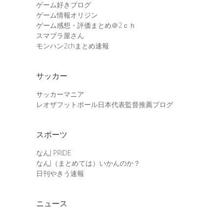
ゲーム好きブログ
ゲーム情報オリジン
ゲーム感想・評価まとめ＠2ｃｈ
スマブラ屋さん
モンハン2chまとめ速報
サッカー
サッカーマニア
レオザフットボール日本代表監督推薦ブログ
スポーツ
なんJ PRIDE
なんJ（まとめては）いかんのか？
日刊やきう速報
ニュース