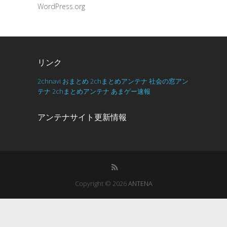
WordPress.org
リンク
2chnavi
おまとめ
2chまとめアンテナ
社会の窓アン
テナ
2chまとめアンテナ
あまゲー速報
アンテナサイト更新情報
Copyright © 2026
ANTENA