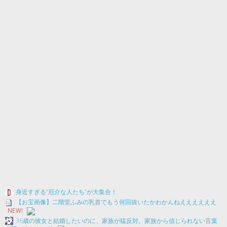
身近すぎる“厄介な人たち”が大集合！
【お宝画像】二階堂ふみの乳首でもう何回抜いたかわかんねええええええ
NEW!
36歳の彼女と結婚したいのに、家族が猛反対。家族から信じられない言葉