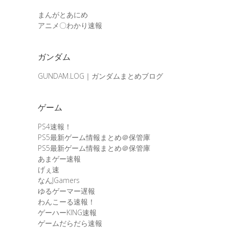
まんがとあにめ
アニメ〇わかり速報
ガンダム
GUNDAM.LOG｜ガンダムまとめブログ
ゲーム
PS4速報！
PS5最新ゲーム情報まとめ＠保管庫
PS5最新ゲーム情報まとめ＠保管庫
あまゲー速報
げぇ速
なんJGamers
ゆるゲーマー遅報
わんこーる速報！
ゲーハーKING速報
ゲームだらだら速報