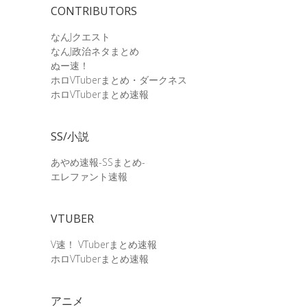
CONTRIBUTORS
なんJクエスト
なんJ政治ネタまとめ
ぬー速！
ホロVTuberまとめ・ダークネス
ホロVTuberまとめ速報
SS/小説
あやめ速報-SSまとめ-
エレファント速報
VTUBER
V速！ VTuberまとめ速報
ホロVTuberまとめ速報
アニメ