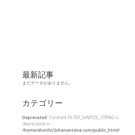
最新記事
まだデータがありません。
カテゴリー
Deprecated
: Constant FILTER_SANITIZE_STRING is
deprecated in
/home/shoithi/2chanantena.com/public_html/