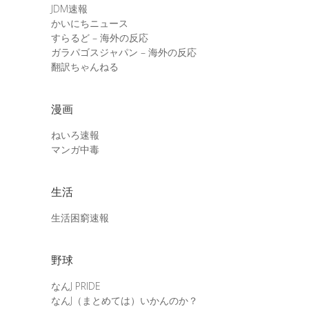
JDM速報
かいにちニュース
すらるど – 海外の反応
ガラパゴスジャパン – 海外の反応
翻訳ちゃんねる
漫画
ねいろ速報
マンガ中毒
生活
生活困窮速報
野球
なんJ PRIDE
なんJ（まとめては）いかんのか？