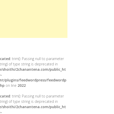
cated
: trim(): Passing null to parameter
tring) of type string is deprecated in
/shoithi/2chanantena.com/public_ht
-
nt/plugins/feedwordpress/feedwordp
php
on line
2022
cated
: trim(): Passing null to parameter
tring) of type string is deprecated in
/shoithi/2chanantena.com/public_ht
-