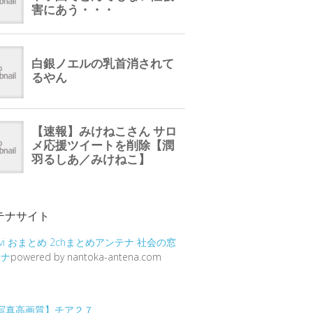
テナサイト
vi
おまとめ
2chまとめアンテナ
社会の窓
テナ
powered by nantoka-antena.com