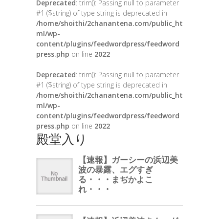
Deprecated
: trim(): Passing null to parameter
#1 ($string) of type string is deprecated in
/home/shoithi/2chanantena.com/public_ht
ml/wp-
content/plugins/feedwordpress/feedword
press.php
on line
2022
Deprecated
: trim(): Passing null to parameter
#1 ($string) of type string is deprecated in
/home/shoithi/2chanantena.com/public_ht
ml/wp-
content/plugins/feedwordpress/feedword
press.php
on line
2022
殿堂入り