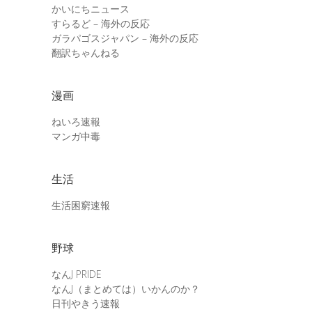
かいにちニュース
すらるど – 海外の反応
ガラパゴスジャパン – 海外の反応
翻訳ちゃんねる
漫画
ねいろ速報
マンガ中毒
生活
生活困窮速報
野球
なんJ PRIDE
なんJ（まとめては）いかんのか？
日刊やきう速報