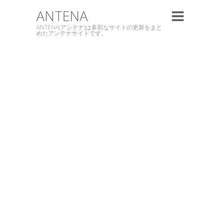
ANTENA
ANTENA(アンテナ)は多彩なサイトの更新をまと
めたアンテナサイトです。