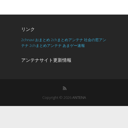
リンク
2chnavi
おまとめ
2chまとめアンテナ
社会の窓アン
テナ
2chまとめアンテナ
あまゲー速報
アンテナサイト更新情報
Copyright © 2026
ANTENA