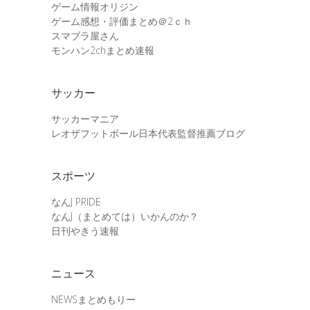
ゲーム情報オリジン
ゲーム感想・評価まとめ＠2ｃｈ
スマブラ屋さん
モンハン2chまとめ速報
サッカー
サッカーマニア
レオザフットボール日本代表監督推薦ブログ
スポーツ
なんJ PRIDE
なんJ（まとめては）いかんのか？
日刊やきう速報
ニュース
NEWSまとめもりー