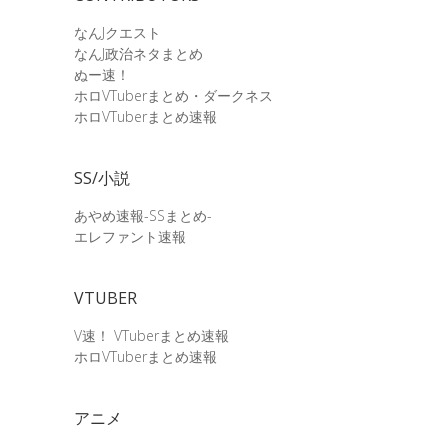
なんJクエスト
なんJ政治ネタまとめ
ぬー速！
ホロVTuberまとめ・ダークネス
ホロVTuberまとめ速報
SS/小説
あやめ速報-SSまとめ-
エレファント速報
VTUBER
V速！ VTuberまとめ速報
ホロVTuberまとめ速報
アニメ