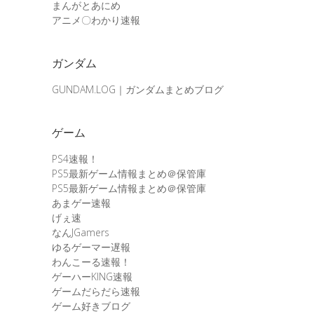
まんがとあにめ
アニメ〇わかり速報
ガンダム
GUNDAM.LOG｜ガンダムまとめブログ
ゲーム
PS4速報！
PS5最新ゲーム情報まとめ＠保管庫
PS5最新ゲーム情報まとめ＠保管庫
あまゲー速報
げぇ速
なんJGamers
ゆるゲーマー遅報
わんこーる速報！
ゲーハーKING速報
ゲームだらだら速報
ゲーム好きブログ