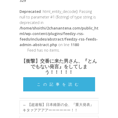
329
Deprecated
: html_entity_decode(): Passing
null to parameter #1 ($string) of type string is
deprecated in
/home/shoithi/2chanantena.com/public_ht
ml/wp-content/plugins/feedzy-rss-
feeds/includes/abstract/feedzy-rss-feeds-
admin-abstract.php
on line
1180
Feed has no items.
【衝撃】交番に来た男さん、『とん
でもない発言』をしてしま
う！！！！！
この記事を読む
←
【超速報】日本維新の会、『重大発表』
キタァアアアアーーーーーー！！