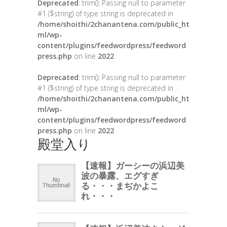
Deprecated
: trim(): Passing null to parameter
#1 ($string) of type string is deprecated in
/home/shoithi/2chanantena.com/public_ht
ml/wp-
content/plugins/feedwordpress/feedword
press.php
on line
2022
Deprecated
: trim(): Passing null to parameter
#1 ($string) of type string is deprecated in
/home/shoithi/2chanantena.com/public_ht
ml/wp-
content/plugins/feedwordpress/feedword
press.php
on line
2022
殿堂入り