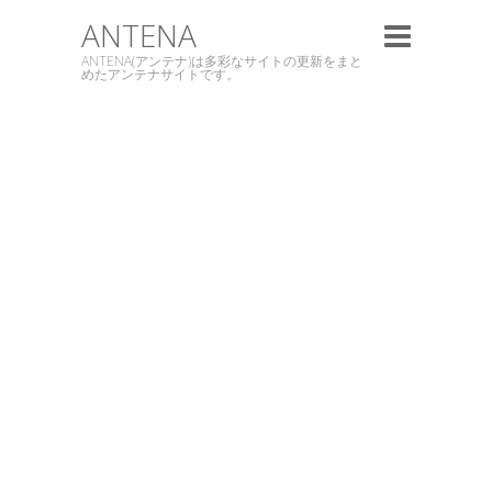
ANTENA
ANTENA(アンテナ)は多彩なサイトの更新をまと
めたアンテナサイトです。