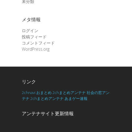
未分類
メタ情報
ログイン
投稿フィード
コメントフィード
WordPress.org
リンク
2chnavi
おまとめ
2chまとめアンテナ
社会の窓アン
テナ
2chまとめアンテナ
あまゲー速報
アンテナサイト更新情報