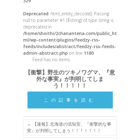
329
Deprecated
: html_entity_decode(): Passing
null to parameter #1 ($string) of type string is
deprecated in
/home/shoithi/2chanantena.com/public_ht
ml/wp-content/plugins/feedzy-rss-
feeds/includes/abstract/feedzy-rss-feeds-
admin-abstract.php
on line
1180
Feed has no items.
【衝撃】野生のツキノワグマ、『意
外な事実』が判明してしま
う！！！！！
この記事を読む
←
【速報】北海道の倶知安、『衝撃的な事
実』が判明してしまう！！！！！！！