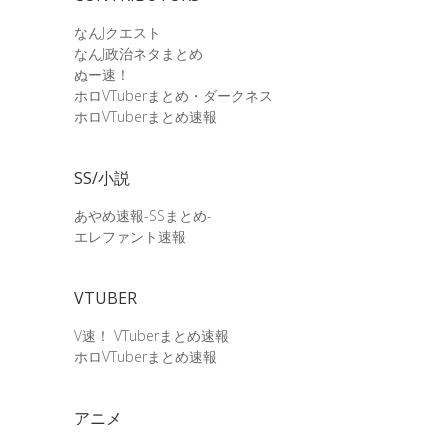
なんJクエスト
なんJ政治ネタまとめ
ぬー速！
ホロVTuberまとめ・ダークネス
ホロVTuberまとめ速報
SS/小説
あやめ速報-SSまとめ-
エレファント速報
VTUBER
V速！ VTuberまとめ速報
ホロVTuberまとめ速報
アニメ