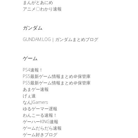
まんがとあにめ
アニメ〇わかり速報
ガンダム
GUNDAM.LOG｜ガンダムまとめブログ
ゲーム
PS4速報！
PS5最新ゲーム情報まとめ＠保管庫
PS5最新ゲーム情報まとめ＠保管庫
あまゲー速報
げぇ速
なんJGamers
ゆるゲーマー遅報
わんこーる速報！
ゲーハーKING速報
ゲームだらだら速報
ゲーム好きブログ