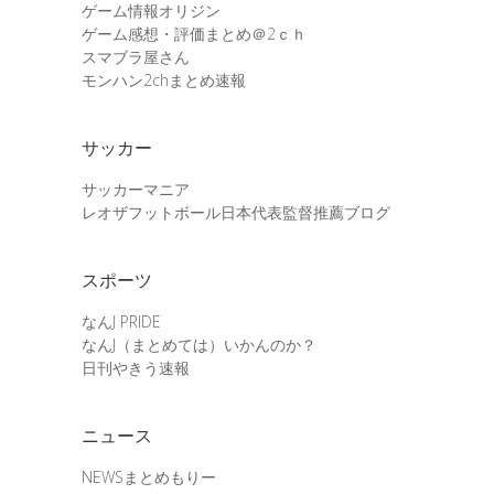
ゲーム情報オリジン
ゲーム感想・評価まとめ＠2ｃｈ
スマブラ屋さん
モンハン2chまとめ速報
サッカー
サッカーマニア
レオザフットボール日本代表監督推薦ブログ
スポーツ
なんJ PRIDE
なんJ（まとめては）いかんのか？
日刊やきう速報
ニュース
NEWSまとめもりー