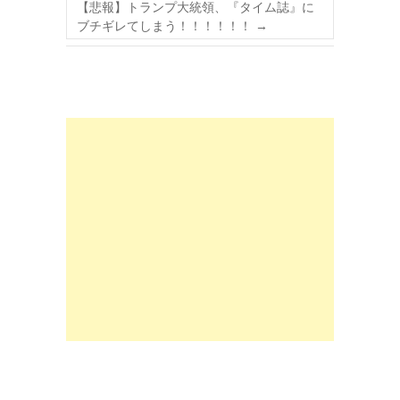
【悲報】トランプ大統領、『タイム誌』に
ブチギレてしまう！！！！！！
→