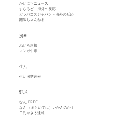
かいにちニュース
すらるど – 海外の反応
ガラパゴスジャパン – 海外の反応
翻訳ちゃんねる
漫画
ねいろ速報
マンガ中毒
生活
生活困窮速報
野球
なんJ PRIDE
なんJ（まとめては）いかんのか？
日刊やきう速報