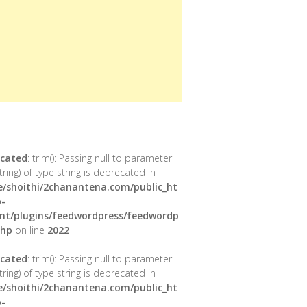
cated
: trim(): Passing null to parameter
tring) of type string is deprecated in
/shoithi/2chanantena.com/public_ht
-
nt/plugins/feedwordpress/feedwordp
php
on line
2022
cated
: trim(): Passing null to parameter
tring) of type string is deprecated in
/shoithi/2chanantena.com/public_ht
-