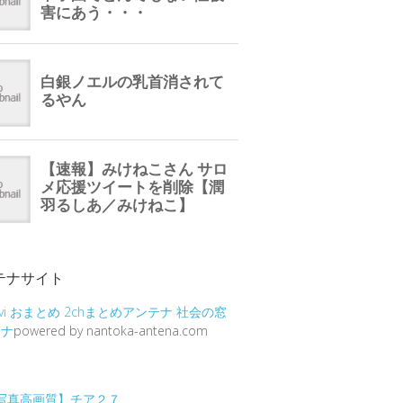
テナサイト
vi
おまとめ
2chまとめアンテナ
社会の窓
テナ
powered by nantoka-antena.com