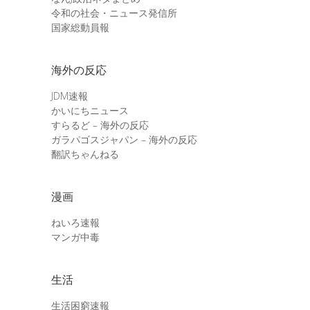
令和の社会・ニュース発信所
国家総動員報
海外の反応
JDM速報
かいにちニュース
すらるど – 海外の反応
ガラパゴスジャパン – 海外の反応
翻訳ちゃんねる
漫画
ねいろ速報
マンガ中毒
生活
生活困窮速報