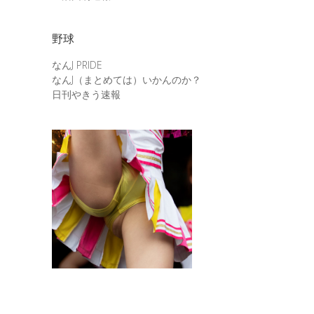
野球
なんJ PRIDE
なんJ（まとめては）いかんのか？
日刊やきう速報