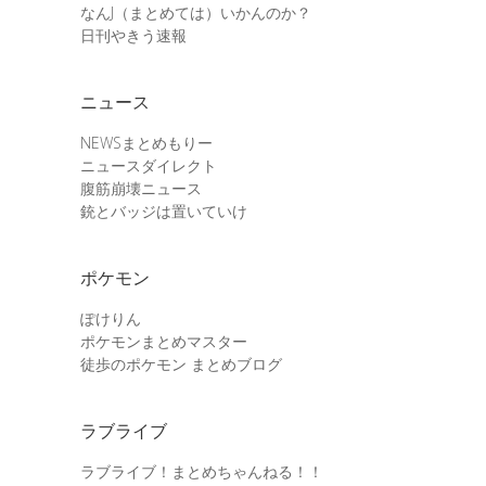
なんJ（まとめては）いかんのか？
日刊やきう速報
ニュース
NEWSまとめもりー
ニュースダイレクト
腹筋崩壊ニュース
銃とバッジは置いていけ
ポケモン
ぽけりん
ポケモンまとめマスター
徒歩のポケモン まとめブログ
ラブライブ
ラブライブ！まとめちゃんねる！！