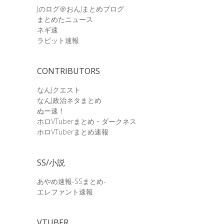
Jのログ＠おんJまとめブログ
まとめたニュース
ネギ速
ラビット速報
CONTRIBUTORS
なんJクエスト
なんJ政治ネタまとめ
ぬー速！
ホロVTuberまとめ・ダークネス
ホロVTuberまとめ速報
SS/小説
あやめ速報-SSまとめ-
エレファント速報
VTUBER