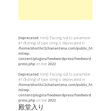
Deprecated
: trim(): Passing null to parameter
#1 ($string) of type string is deprecated in
/home/shoithi/2chanantena.com/public_ht
ml/wp-
content/plugins/feedwordpress/feedword
press.php
on line
2022
Deprecated
: trim(): Passing null to parameter
#1 ($string) of type string is deprecated in
/home/shoithi/2chanantena.com/public_ht
ml/wp-
content/plugins/feedwordpress/feedword
press.php
on line
2022
殿堂入り