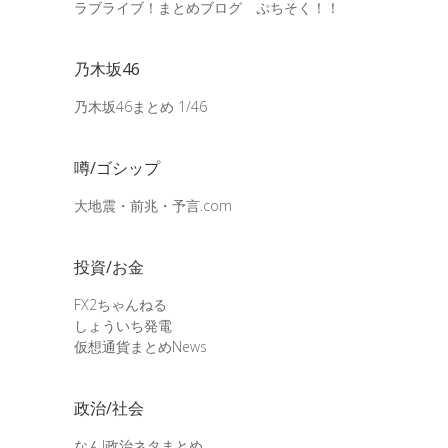
ラブライブ！まとめブログ ぷちそく！！
乃木坂46
乃木坂46まとめ 1/46
噂/ゴシップ
大地震・前兆・予言.com
投資/お金
FX2ちゃんねる
しょういち発電
仮想通貨まとめNews
政治/社会
なんJ政治ネタまとめ