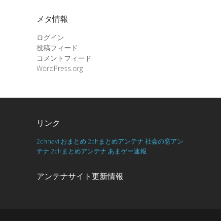
メタ情報
ログイン
投稿フィード
コメントフィード
WordPress.org
リンク
2chnavi
おまとめ
2chまとめアンテナ
社会の窓アン
テナ
2chまとめアンテナ
あまゲー速報
アンテナサイト更新情報