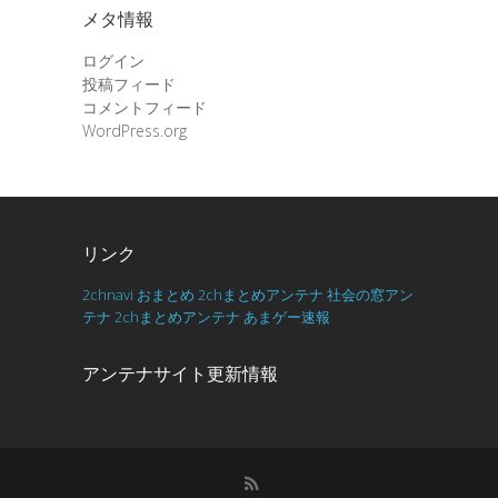
メタ情報
ログイン
投稿フィード
コメントフィード
WordPress.org
リンク
2chnavi
おまとめ
2chまとめアンテナ
社会の窓アン
テナ
2chまとめアンテナ
あまゲー速報
アンテナサイト更新情報