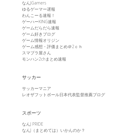
なんJGamers
ゆるゲーマー遅報
わんこーる速報！
ゲーハーKING速報
ゲームだらだら速報
ゲーム好きブログ
ゲーム情報オリジン
ゲーム感想・評価まとめ＠2ｃｈ
スマブラ屋さん
モンハン2chまとめ速報
サッカー
サッカーマニア
レオザフットボール日本代表監督推薦ブログ
スポーツ
なんJ PRIDE
なんJ（まとめては）いかんのか？