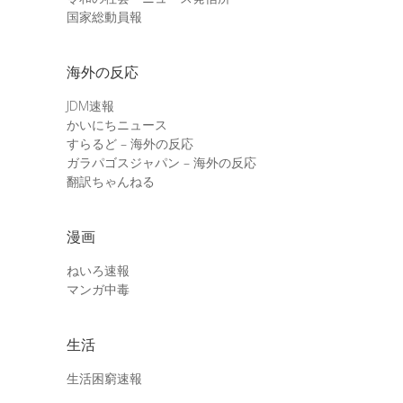
国家総動員報
海外の反応
JDM速報
かいにちニュース
すらるど – 海外の反応
ガラパゴスジャパン – 海外の反応
翻訳ちゃんねる
漫画
ねいろ速報
マンガ中毒
生活
生活困窮速報