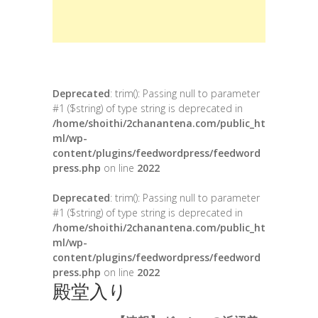
Deprecated
: trim(): Passing null to parameter
#1 ($string) of type string is deprecated in
/home/shoithi/2chanantena.com/public_ht
ml/wp-
content/plugins/feedwordpress/feedword
press.php
on line
2022
Deprecated
: trim(): Passing null to parameter
#1 ($string) of type string is deprecated in
/home/shoithi/2chanantena.com/public_ht
ml/wp-
content/plugins/feedwordpress/feedword
press.php
on line
2022
殿堂入り