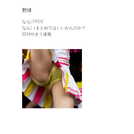
野球
なんJ PRIDE
なんJ（まとめては）いかんのか？
日刊やきう速報