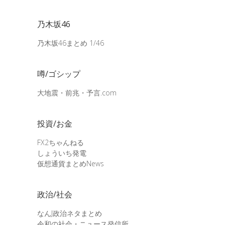
乃木坂46
乃木坂46まとめ 1/46
噂/ゴシップ
大地震・前兆・予言.com
投資/お金
FX2ちゃんねる
しょういち発電
仮想通貨まとめNews
政治/社会
なんJ政治ネタまとめ
令和の社会・ニュース発信所