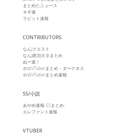
まとめたニュース
ネギ速
ラビット速報
CONTRIBUTORS
なんJクエスト
なんJ政治ネタまとめ
ぬー速！
ホロVTuberまとめ・ダークネス
ホロVTuberまとめ速報
SS/小説
あやめ速報-SSまとめ-
エレファント速報
VTUBER