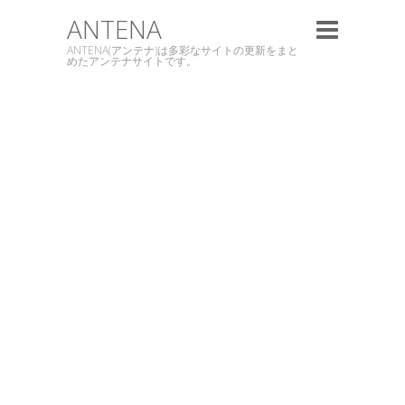
ANTENA
ANTENA(アンテナ)は多彩なサイトの更新をまと
めたアンテナサイトです。