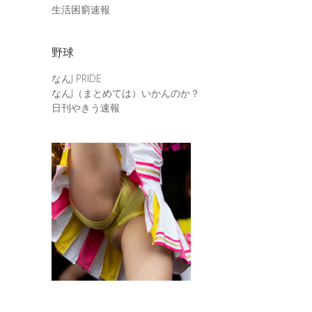
生活困窮速報
野球
なんJ PRIDE
なんJ（まとめては）いかんのか？
日刊やきう速報