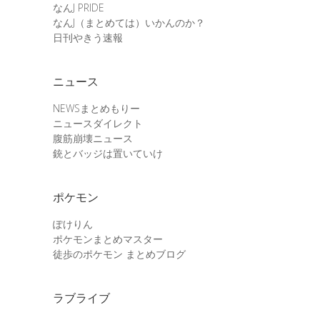
なんJ PRIDE
なんJ（まとめては）いかんのか？
日刊やきう速報
ニュース
NEWSまとめもりー
ニュースダイレクト
腹筋崩壊ニュース
銃とバッジは置いていけ
ポケモン
ぽけりん
ポケモンまとめマスター
徒歩のポケモン まとめブログ
ラブライブ