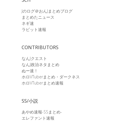
Jのログ＠おんJまとめブログ
まとめたニュース
ネギ速
ラビット速報
CONTRIBUTORS
なんJクエスト
なんJ政治ネタまとめ
ぬー速！
ホロVTuberまとめ・ダークネス
ホロVTuberまとめ速報
SS/小説
あやめ速報-SSまとめ-
エレファント速報