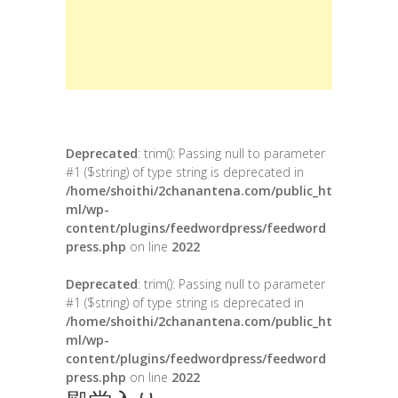
Deprecated
: trim(): Passing null to parameter
#1 ($string) of type string is deprecated in
/home/shoithi/2chanantena.com/public_ht
ml/wp-
content/plugins/feedwordpress/feedword
press.php
on line
2022
Deprecated
: trim(): Passing null to parameter
#1 ($string) of type string is deprecated in
/home/shoithi/2chanantena.com/public_ht
ml/wp-
content/plugins/feedwordpress/feedword
press.php
on line
2022