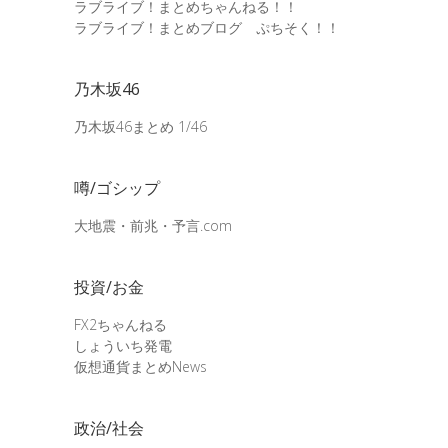
ラブライブ！まとめちゃんねる！！
ラブライブ！まとめブログ ぷちそく！！
乃木坂46
乃木坂46まとめ 1/46
噂/ゴシップ
大地震・前兆・予言.com
投資/お金
FX2ちゃんねる
しょういち発電
仮想通貨まとめNews
政治/社会