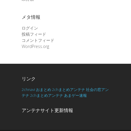
メタ情報
ログイン
投稿フィード
コメントフィード
WordPress.org
リンク
2chnavi
おまとめ
2chまとめアンテナ
社会の窓アン
テナ
2chまとめアンテナ
あまゲー速報
アンテナサイト更新情報