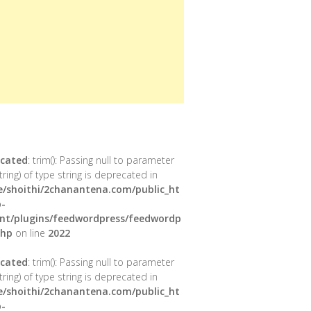
cated
: trim(): Passing null to parameter
tring) of type string is deprecated in
/shoithi/2chanantena.com/public_ht
-
nt/plugins/feedwordpress/feedwordp
php
on line
2022
cated
: trim(): Passing null to parameter
tring) of type string is deprecated in
/shoithi/2chanantena.com/public_ht
-