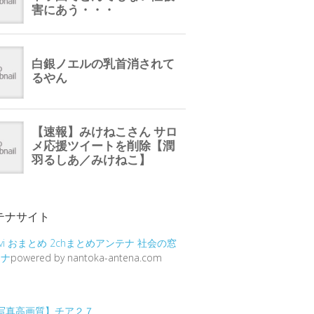
テナサイト
vi
おまとめ
2chまとめアンテナ
社会の窓
テナ
powered by nantoka-antena.com