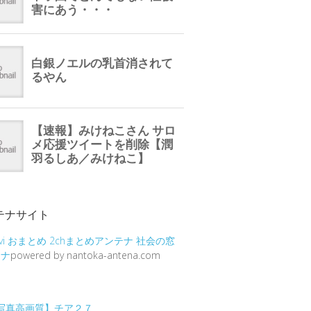
テナサイト
vi
おまとめ
2chまとめアンテナ
社会の窓
テナ
powered by nantoka-antena.com