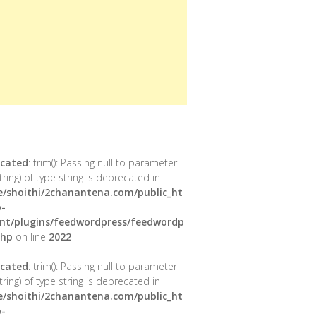
cated
: trim(): Passing null to parameter
tring) of type string is deprecated in
/shoithi/2chanantena.com/public_ht
-
nt/plugins/feedwordpress/feedwordp
php
on line
2022
cated
: trim(): Passing null to parameter
tring) of type string is deprecated in
/shoithi/2chanantena.com/public_ht
-