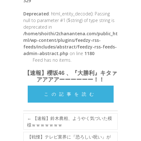
329
Deprecated
: html_entity_decode(): Passing
null to parameter #1 ($string) of type string is
deprecated in
/home/shoithi/2chanantena.com/public_ht
ml/wp-content/plugins/feedzy-rss-
feeds/includes/abstract/feedzy-rss-feeds-
admin-abstract.php
on line
1180
Feed has no items.
【速報】櫻坂46 、『大勝利』キタァ
アアアアーーーーーー！！
この記事を読む
←
【速報】鈴木農相、ようやく気づいた模
様ｗｗｗｗｗｗｗ
【戦慄】テレビ業界に『恐ろしい呪い』が