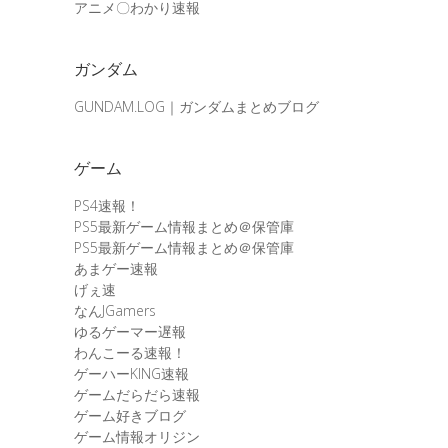
アニメ〇わかり速報
ガンダム
GUNDAM.LOG｜ガンダムまとめブログ
ゲーム
PS4速報！
PS5最新ゲーム情報まとめ＠保管庫
PS5最新ゲーム情報まとめ＠保管庫
あまゲー速報
げぇ速
なんJGamers
ゆるゲーマー遅報
わんこーる速報！
ゲーハーKING速報
ゲームだらだら速報
ゲーム好きブログ
ゲーム情報オリジン