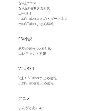
なんJクエスト
なんJ政治ネタまとめ
ぬー速！
ホロVTuberまとめ・ダークネス
ホロVTuberまとめ速報
SS/小説
あやめ速報-SSまとめ-
エレファント速報
VTUBER
V速！ VTuberまとめ速報
ホロVTuberまとめ速報
アニメ
まんがとあにめ