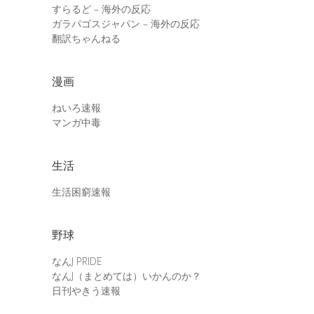
すらるど – 海外の反応
ガラパゴスジャパン – 海外の反応
翻訳ちゃんねる
漫画
ねいろ速報
マンガ中毒
生活
生活困窮速報
野球
なんJ PRIDE
なんJ（まとめては）いかんのか？
日刊やきう速報