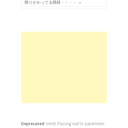
降りかかってる模様・・・・
→
Deprecated
: trim(): Passing null to parameter