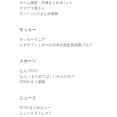
ゲーム感想・評価まとめ＠2ｃｈ
スマブラ屋さん
モンハン2chまとめ速報
サッカー
サッカーマニア
レオザフットボール日本代表監督推薦ブログ
スポーツ
なんJ PRIDE
なんJ（まとめては）いかんのか？
日刊やきう速報
ニュース
NEWSまとめもりー
ニュースダイレクト