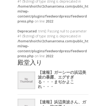
#1 ($string) of type string is deprecated in
/home/shoithi/2chanantena.com/public_ht
ml/wp-
content/plugins/feedwordpress/feedword
press.php
on line
2022
Deprecated
: trim(): Passing null to parameter
#1 ($string) of type string is deprecated in
/home/shoithi/2chanantena.com/public_ht
ml/wp-
content/plugins/feedwordpress/feedword
press.php
on line
2022
殿堂入り