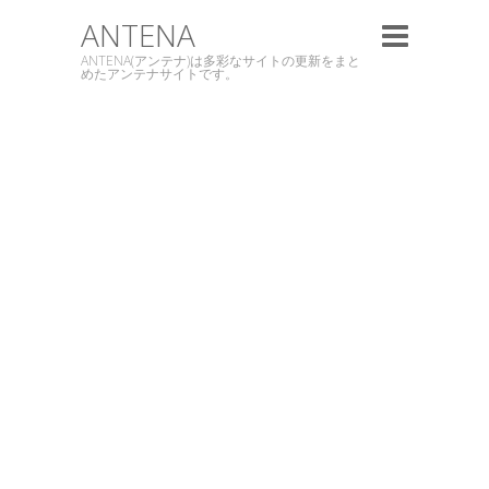
ANTENA
ANTENA(アンテナ)は多彩なサイトの更新をまと
めたアンテナサイトです。