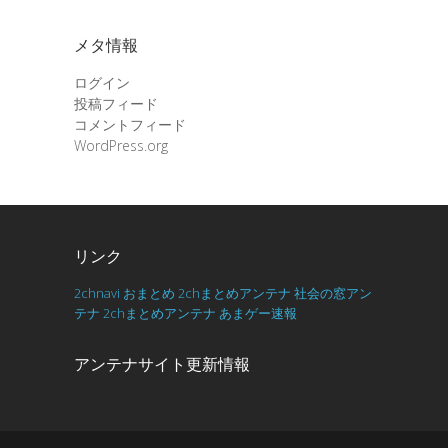
メタ情報
ログイン
投稿フィード
コメントフィード
WordPress.org
リンク
2chnavi
おまとめ
2chまとめアンテナ
社会の窓アン
テナ
2chまとめアンテナ
あまゲー速報
アンテナサイト更新情報