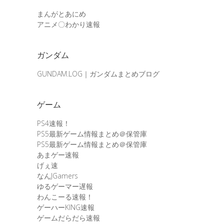
まんがとあにめ
アニメ〇わかり速報
ガンダム
GUNDAM.LOG｜ガンダムまとめブログ
ゲーム
PS4速報！
PS5最新ゲーム情報まとめ＠保管庫
PS5最新ゲーム情報まとめ＠保管庫
あまゲー速報
げぇ速
なんJGamers
ゆるゲーマー遅報
わんこーる速報！
ゲーハーKING速報
ゲームだらだら速報