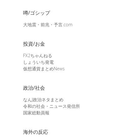
噂/ゴシップ
大地震・前兆・予言.com
投資/お金
FX2ちゃんねる
しょういち発電
仮想通貨まとめNews
政治/社会
なんJ政治ネタまとめ
令和の社会・ニュース発信所
国家総動員報
海外の反応