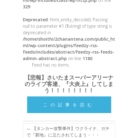
ml/wp-includes/class-wp-http.php
on line
329
Deprecated
: html_entity_decode(): Passing
null to parameter #1 ($string) of type string is
deprecated in
/home/shoithi/2chanantena.com/public_ht
ml/wp-content/plugins/feedzy-rss-
feeds/includes/abstract/feedzy-rss-feeds-
admin-abstract.php
on line
1180
Feed has no items.
【悲報】さいたまスーパーアリーナ
のライブ客達、『大炎上』してしま
う！！！！！！！！
この記事を読む
←
【タンカー攻撃事件】ウクライナ、ガチ
で『窮地』に立たされてしまう・・・