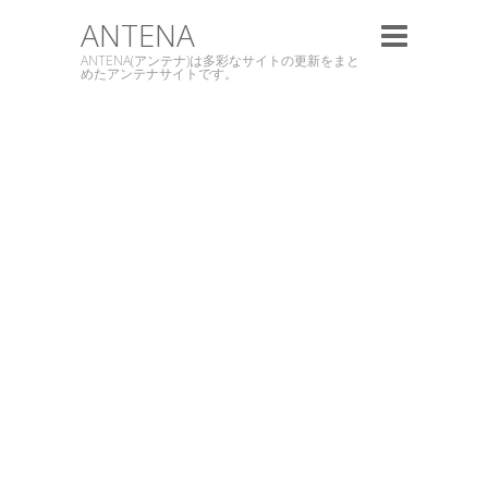
ANTENA
ANTENA(アンテナ)は多彩なサイトの更新をまと
めたアンテナサイトです。