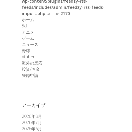
wp-content/plugins/feedzy-rss-
feeds/includes/admin/feedzy-rss-feeds-
import.php
on line
2170
ホーム
5ch
アニメ
ゲーム
ニュース
野球
Vtuber
海外の反応
投資/お金
登録申請
アーカイブ
2026年8月
2026年7月
2026年6月