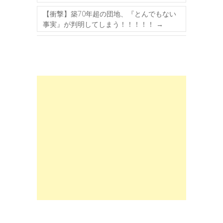
【衝撃】築70年超の団地、『とんでもない
事実』が判明してしまう！！！！！
→