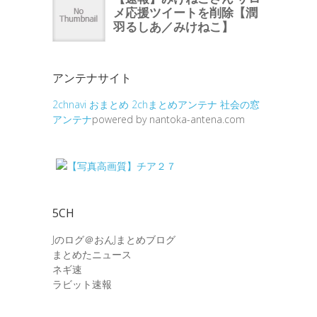
アンテナサイト
2chnavi
おまとめ
2chまとめアンテナ
社会の窓
アンテナ
powered by nantoka-antena.com
5CH
Jのログ＠おんJまとめブログ
まとめたニュース
ネギ速
ラビット速報