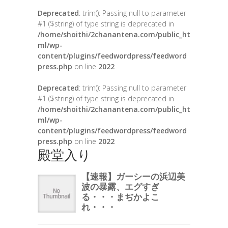
Deprecated
: trim(): Passing null to parameter
#1 ($string) of type string is deprecated in
/home/shoithi/2chanantena.com/public_ht
ml/wp-
content/plugins/feedwordpress/feedword
press.php
on line
2022
Deprecated
: trim(): Passing null to parameter
#1 ($string) of type string is deprecated in
/home/shoithi/2chanantena.com/public_ht
ml/wp-
content/plugins/feedwordpress/feedword
press.php
on line
2022
殿堂入り