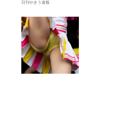
日刊やきう速報