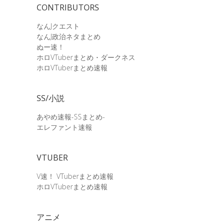
CONTRIBUTORS
なんJクエスト
なんJ政治ネタまとめ
ぬー速！
ホロVTuberまとめ・ダークネス
ホロVTuberまとめ速報
SS/小説
あやめ速報-SSまとめ-
エレファント速報
VTUBER
V速！ VTuberまとめ速報
ホロVTuberまとめ速報
アニメ