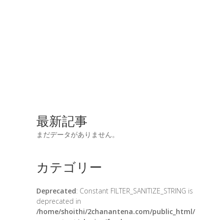
最新記事
まだデータがありません。
カテゴリー
Deprecated
: Constant FILTER_SANITIZE_STRING is
deprecated in
/home/shoithi/2chanantena.com/public_html/