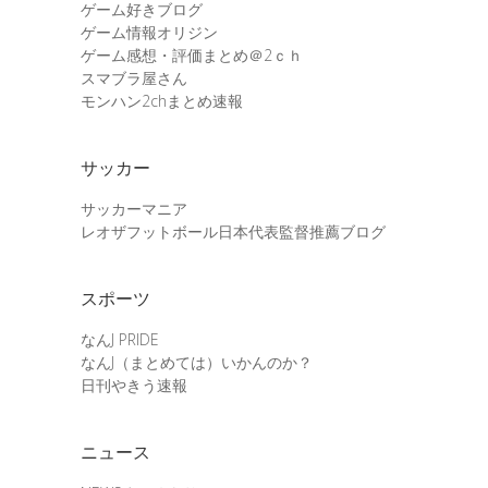
ゲーム好きブログ
ゲーム情報オリジン
ゲーム感想・評価まとめ＠2ｃｈ
スマブラ屋さん
モンハン2chまとめ速報
サッカー
サッカーマニア
レオザフットボール日本代表監督推薦ブログ
スポーツ
なんJ PRIDE
なんJ（まとめては）いかんのか？
日刊やきう速報
ニュース