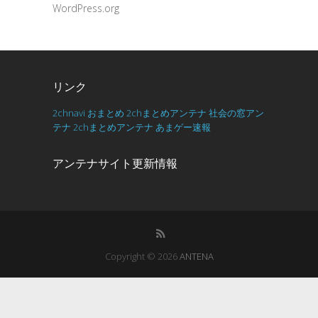
WordPress.org
リンク
2chnavi
おまとめ
2chまとめアンテナ
社会の窓アン
テナ
2chまとめアンテナ
あまゲー速報
アンテナサイト更新情報
Copyright © 2026
ANTENA