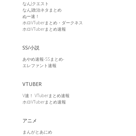
なんJクエスト
なんJ政治ネタまとめ
ぬー速！
ホロVTuberまとめ・ダークネス
ホロVTuberまとめ速報
SS/小説
あやめ速報-SSまとめ-
エレファント速報
VTUBER
V速！ VTuberまとめ速報
ホロVTuberまとめ速報
アニメ
まんがとあにめ