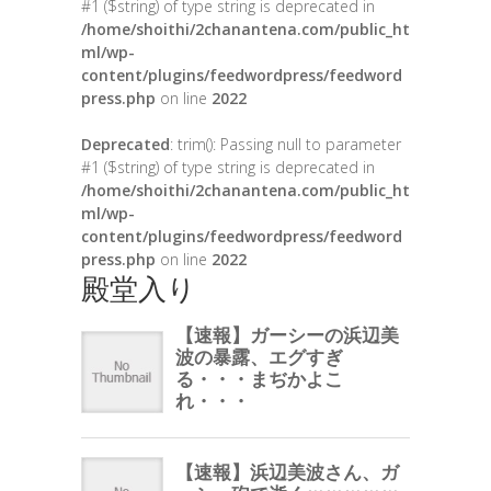
#1 ($string) of type string is deprecated in
/home/shoithi/2chanantena.com/public_ht
ml/wp-
content/plugins/feedwordpress/feedword
press.php
on line
2022
Deprecated
: trim(): Passing null to parameter
#1 ($string) of type string is deprecated in
/home/shoithi/2chanantena.com/public_ht
ml/wp-
content/plugins/feedwordpress/feedword
press.php
on line
2022
殿堂入り