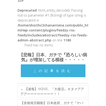
329
Deprecated
: html_entity_decode(): Passing
null to parameter #1 ($string) of type string is
deprecated in
/home/shoithi/2chanantena.com/public_ht
ml/wp-content/plugins/feedzy-rss-
feeds/includes/abstract/feedzy-rss-feeds-
admin-abstract.php
on line
1180
Feed has no items.
【悲報】日本、ガチで『恐ろしい病
気』が増加してる模様・・・・・
この記事を読む
←
【速報】AKB48、『大復活』キタァアア
アアーーーーーーーー！！
【首相発言騒動】日本政府、ガチで『ヤバ