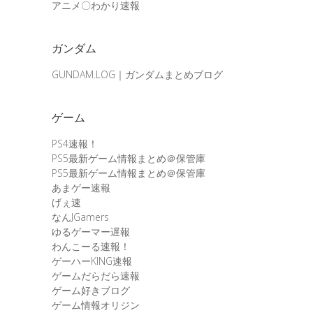
アニメ〇わかり速報
ガンダム
GUNDAM.LOG｜ガンダムまとめブログ
ゲーム
PS4速報！
PS5最新ゲーム情報まとめ＠保管庫
PS5最新ゲーム情報まとめ＠保管庫
あまゲー速報
げぇ速
なんJGamers
ゆるゲーマー遅報
わんこーる速報！
ゲーハーKING速報
ゲームだらだら速報
ゲーム好きブログ
ゲーム情報オリジン