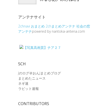
アンテナサイト
2chnavi
おまとめ
2chまとめアンテナ
社会の窓
アンテナ
powered by nantoka-antena.com
5CH
Jのログ＠おんJまとめブログ
まとめたニュース
ネギ速
ラビット速報
CONTRIBUTORS