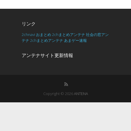
リンク
2chnavi
おまとめ
2chまとめアンテナ
社会の窓アン
テナ
2chまとめアンテナ
あまゲー速報
アンテナサイト更新情報
Copyright © 2026
ANTENA