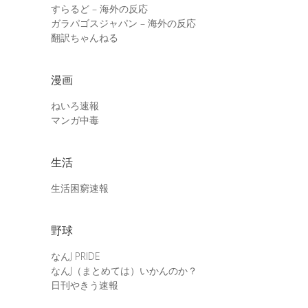
すらるど – 海外の反応
ガラパゴスジャパン – 海外の反応
翻訳ちゃんねる
漫画
ねいろ速報
マンガ中毒
生活
生活困窮速報
野球
なんJ PRIDE
なんJ（まとめては）いかんのか？
日刊やきう速報