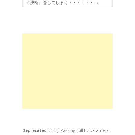
イ決断』をしてしまう・・・・・・
→
Deprecated
: trim(): Passing null to parameter