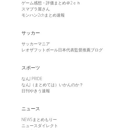
ゲーム感想・評価まとめ＠2ｃｈ
スマブラ屋さん
モンハン2chまとめ速報
サッカー
サッカーマニア
レオザフットボール日本代表監督推薦ブログ
スポーツ
なんJ PRIDE
なんJ（まとめては）いかんのか？
日刊やきう速報
ニュース
NEWSまとめもりー
ニュースダイレクト