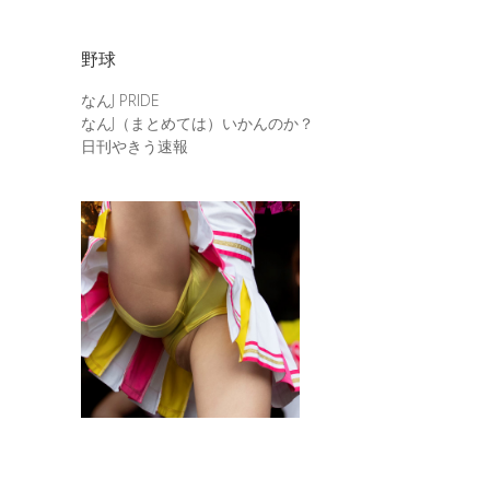
野球
なんJ PRIDE
なんJ（まとめては）いかんのか？
日刊やきう速報