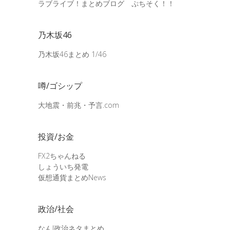
ラブライブ！まとめブログ ぷちそく！！
乃木坂46
乃木坂46まとめ 1/46
噂/ゴシップ
大地震・前兆・予言.com
投資/お金
FX2ちゃんねる
しょういち発電
仮想通貨まとめNews
政治/社会
なんJ政治ネタまとめ