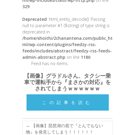
ml/wp-includes/class-wp-http.php
on line
329
Deprecated
: html_entity_decode(): Passing
null to parameter #1 ($string) of type string is
deprecated in
/home/shoithi/2chanantena.com/public_ht
ml/wp-content/plugins/feedzy-rss-
feeds/includes/abstract/feedzy-rss-feeds-
admin-abstract.php
on line
1180
Feed has no items.
【画像】グラドルさん、タクシー乗
車で運転手から『まさかの対応』を
されてしまうｗｗｗｗｗｗ
この記事を読む
←
【画像】琵琶湖の底で『とんでもない
物』を発見してしまう！！！！！！