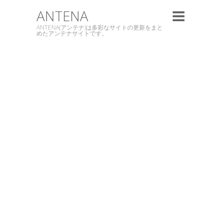
ANTENA
ANTENA(アンテナ)は多彩なサイトの更新をまと
めたアンテナサイトです。