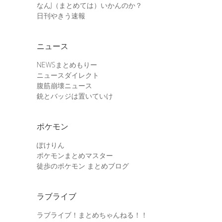
なんJ（まとめては）いかんのか？
日刊やきう速報
ニュース
NEWSまとめもりー
ニュースダイレクト
腹筋崩壊ニュース
銃とバッジは置いていけ
ポケモン
ぽけりん
ポケモンまとめマスター
徒歩のポケモン まとめブログ
ラブライブ
ラブライブ！まとめちゃんねる！！