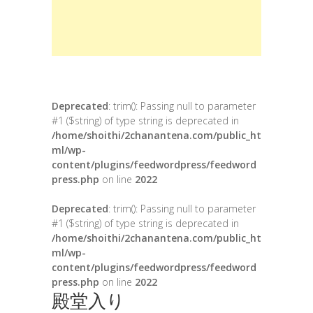
Deprecated
: trim(): Passing null to parameter
#1 ($string) of type string is deprecated in
/home/shoithi/2chanantena.com/public_ht
ml/wp-
content/plugins/feedwordpress/feedword
press.php
on line
2022
Deprecated
: trim(): Passing null to parameter
#1 ($string) of type string is deprecated in
/home/shoithi/2chanantena.com/public_ht
ml/wp-
content/plugins/feedwordpress/feedword
press.php
on line
2022
殿堂入り