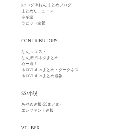
Jのログ＠おんJまとめブログ
まとめたニュース
ネギ速
ラビット速報
CONTRIBUTORS
なんJクエスト
なんJ政治ネタまとめ
ぬー速！
ホロVTuberまとめ・ダークネス
ホロVTuberまとめ速報
SS/小説
あやめ速報-SSまとめ-
エレファント速報
VTUBER