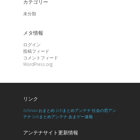
カテゴリー
未分類
メタ情報
ログイン
投稿フィード
コメントフィード
WordPress.org
リンク
2chnavi
おまとめ
2chまとめアンテナ
社会の窓アン
テナ
2chまとめアンテナ
あまゲー速報
アンテナサイト更新情報