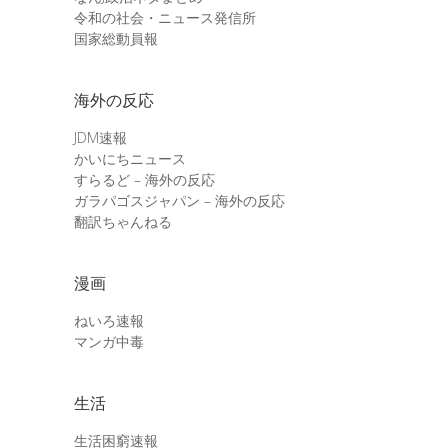
令和の社会・ニュース発信所
国家総動員報
海外の反応
JDM速報
かいにちニュース
すらるど – 海外の反応
ガラパゴスジャパン – 海外の反応
翻訳ちゃんねる
漫画
ねいろ速報
マンガ中毒
生活
生活困窮速報