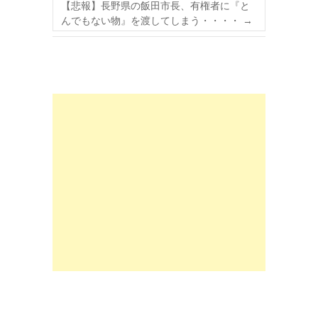
【悲報】長野県の飯田市長、有権者に『と
んでもない物』を渡してしまう・・・・
→