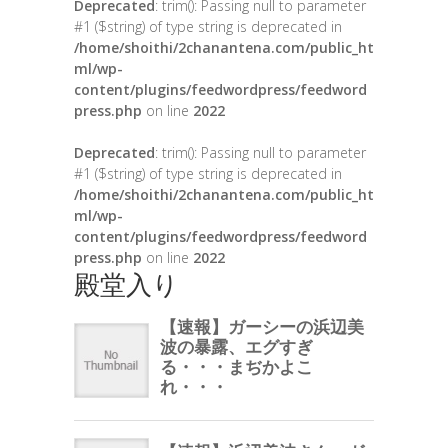
Deprecated
: trim(): Passing null to parameter
#1 ($string) of type string is deprecated in
/home/shoithi/2chanantena.com/public_ht
ml/wp-
content/plugins/feedwordpress/feedword
press.php
on line
2022
Deprecated
: trim(): Passing null to parameter
#1 ($string) of type string is deprecated in
/home/shoithi/2chanantena.com/public_ht
ml/wp-
content/plugins/feedwordpress/feedword
press.php
on line
2022
殿堂入り