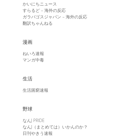
かいにちニュース
すらるど – 海外の反応
ガラパゴスジャパン – 海外の反応
翻訳ちゃんねる
漫画
ねいろ速報
マンガ中毒
生活
生活困窮速報
野球
なんJ PRIDE
なんJ（まとめては）いかんのか？
日刊やきう速報