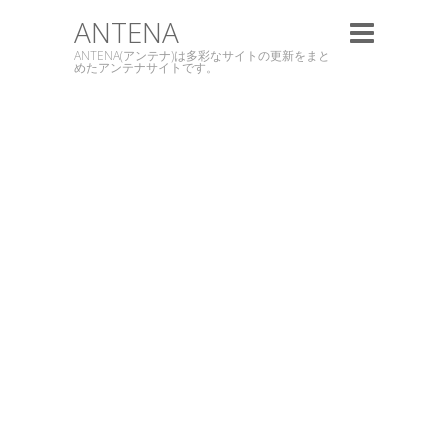
ANTENA
ANTENA(アンテナ)は多彩なサイトの更新をまと
めたアンテナサイトです。