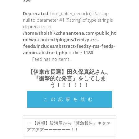
329
Deprecated
: html_entity_decode(): Passing
null to parameter #1 ($string) of type string is
deprecated in
/home/shoithi/2chanantena.com/public_ht
ml/wp-content/plugins/feedzy-rss-
feeds/includes/abstract/feedzy-rss-feeds-
admin-abstract.php
on line
1180
Feed has no items.
【伊東市長選】田久保真紀さん、
『衝撃的な発言』をしてしま
う！！！！！！
この記事を読む
←
【速報】駿河屋から『緊急報告』キタァ
アアアアーーーーーー！！