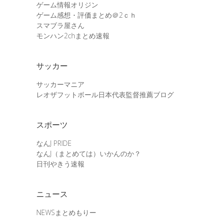
ゲーム情報オリジン
ゲーム感想・評価まとめ＠2ｃｈ
スマブラ屋さん
モンハン2chまとめ速報
サッカー
サッカーマニア
レオザフットボール日本代表監督推薦ブログ
スポーツ
なんJ PRIDE
なんJ（まとめては）いかんのか？
日刊やきう速報
ニュース
NEWSまとめもりー