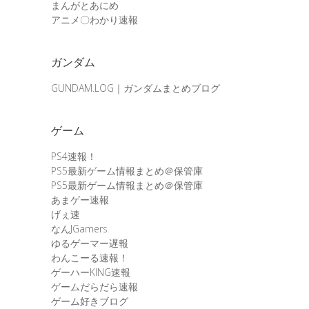
まんがとあにめ
アニメ〇わかり速報
ガンダム
GUNDAM.LOG｜ガンダムまとめブログ
ゲーム
PS4速報！
PS5最新ゲーム情報まとめ＠保管庫
PS5最新ゲーム情報まとめ＠保管庫
あまゲー速報
げぇ速
なんJGamers
ゆるゲーマー遅報
わんこーる速報！
ゲーハーKING速報
ゲームだらだら速報
ゲーム好きブログ