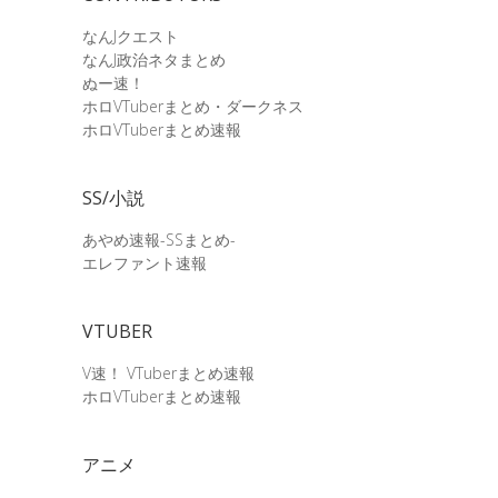
なんJクエスト
なんJ政治ネタまとめ
ぬー速！
ホロVTuberまとめ・ダークネス
ホロVTuberまとめ速報
SS/小説
あやめ速報-SSまとめ-
エレファント速報
VTUBER
V速！ VTuberまとめ速報
ホロVTuberまとめ速報
アニメ