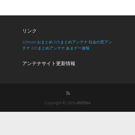
リンク
2chnavi
おまとめ
2chまとめアンテナ
社会の窓アン
テナ
2chまとめアンテナ
あまゲー速報
アンテナサイト更新情報
Copyright © 2026
ANTENA