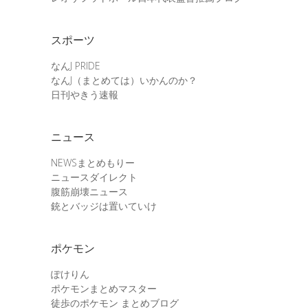
スポーツ
なんJ PRIDE
なんJ（まとめては）いかんのか？
日刊やきう速報
ニュース
NEWSまとめもりー
ニュースダイレクト
腹筋崩壊ニュース
銃とバッジは置いていけ
ポケモン
ぽけりん
ポケモンまとめマスター
徒歩のポケモン まとめブログ