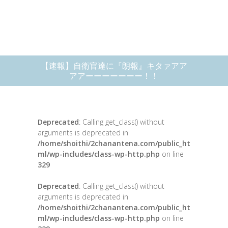
【速報】自衛官達に『朗報』キタァアア
アアーーーーーーー！！
Deprecated
: Calling get_class() without
arguments is deprecated in
/home/shoithi/2chanantena.com/public_ht
ml/wp-includes/class-wp-http.php
on line
329
Deprecated
: Calling get_class() without
arguments is deprecated in
/home/shoithi/2chanantena.com/public_ht
ml/wp-includes/class-wp-http.php
on line