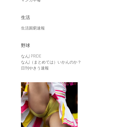
生活
生活困窮速報
野球
なんJ PRIDE
なんJ（まとめては）いかんのか？
日刊やきう速報