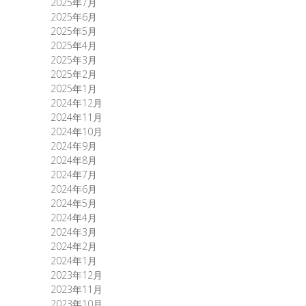
2025年7月
2025年6月
2025年5月
2025年4月
2025年3月
2025年2月
2025年1月
2024年12月
2024年11月
2024年10月
2024年9月
2024年8月
2024年7月
2024年6月
2024年5月
2024年4月
2024年3月
2024年2月
2024年1月
2023年12月
2023年11月
2023年10月