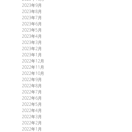
2023年9月
2023年8月
2023年7月
2023年6月
2023年5月
2023年4月
2023年3月
2023年2月
2023年1月
2022年12月
2022年11月
2022年10月
2022年9月
2022年8月
2022年7月
2022年6月
2022年5月
2022年4月
2022年3月
2022年2月
2022年1月