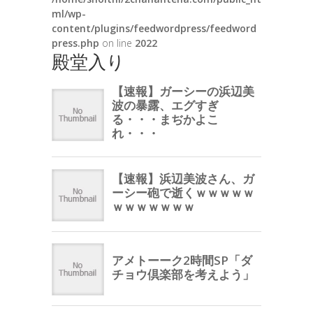
ml/wp-
content/plugins/feedwordpress/feedword
press.php
on line
2022
殿堂入り