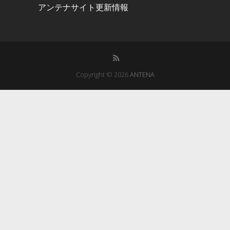
アンテナサイト更新情報
Copyright © 2026
ANTENA