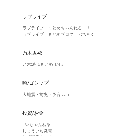
ラブライブ
ラブライブ！まとめちゃんねる！！
ラブライブ！まとめブログ ぷちそく！！
乃木坂46
乃木坂46まとめ 1/46
噂/ゴシップ
大地震・前兆・予言.com
投資/お金
FX2ちゃんねる
しょういち発電