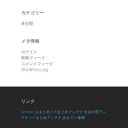
カテゴリー
未分類
メタ情報
ログイン
投稿フィード
コメントフィード
WordPress.org
リンク
2chnavi
おまとめ
2chまとめアンテナ
社会の窓アン
テナ
2chまとめアンテナ
あまゲー速報