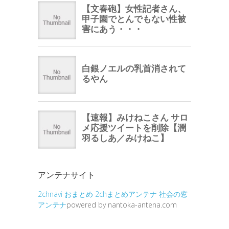
アンテナサイト
2chnavi
おまとめ
2chまとめアンテナ
社会の窓
アンテナ
powered by nantoka-antena.com