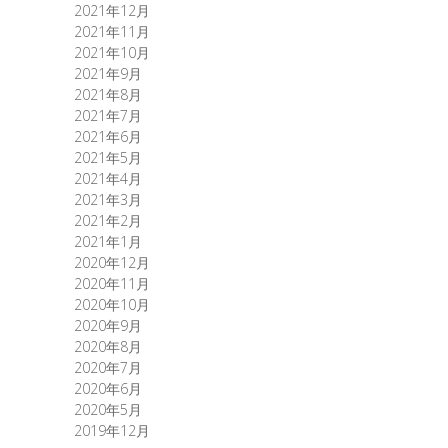
2021年12月
2021年11月
2021年10月
2021年9月
2021年8月
2021年7月
2021年6月
2021年5月
2021年4月
2021年3月
2021年2月
2021年1月
2020年12月
2020年11月
2020年10月
2020年9月
2020年8月
2020年7月
2020年6月
2020年5月
2019年12月