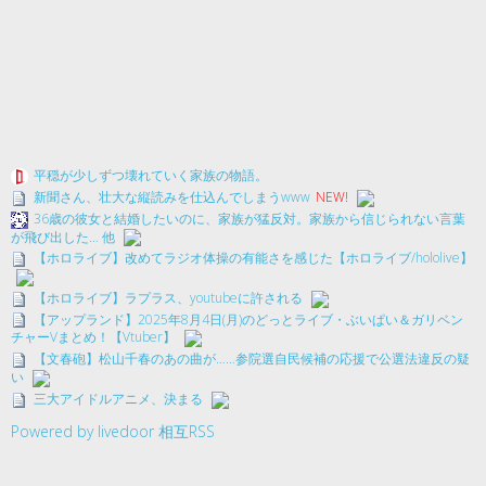
平穏が少しずつ壊れていく家族の物語。
新聞さん、壮大な縦読みを仕込んでしまうwww
NEW!
36歳の彼女と結婚したいのに、家族が猛反対。家族から信じられない言葉
が飛び出した… 他
【ホロライブ】改めてラジオ体操の有能さを感じた【ホロライブ/hololive】
【ホロライブ】ラプラス、youtubeに許される
【アップランド】2025年8月4日(月)のどっとライブ・ぶいぱい＆ガリベン
チャーVまとめ！【Vtuber】
【文春砲】松山千春のあの曲が……参院選自民候補の応援で公選法違反の疑
い
三大アイドルアニメ、決まる
Powered by livedoor 相互RSS