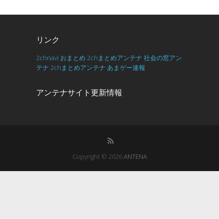
リンク
2chnavi
おまとめ
2chまとめアンテナ
社会の窓アン
テナ
2chまとめアンテナ
あまゲー速報
アンテナサイト更新情報
Copyright © 2026
ANTENA