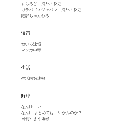
すらるど – 海外の反応
ガラパゴスジャパン – 海外の反応
翻訳ちゃんねる
漫画
ねいろ速報
マンガ中毒
生活
生活困窮速報
野球
なんJ PRIDE
なんJ（まとめては）いかんのか？
日刊やきう速報