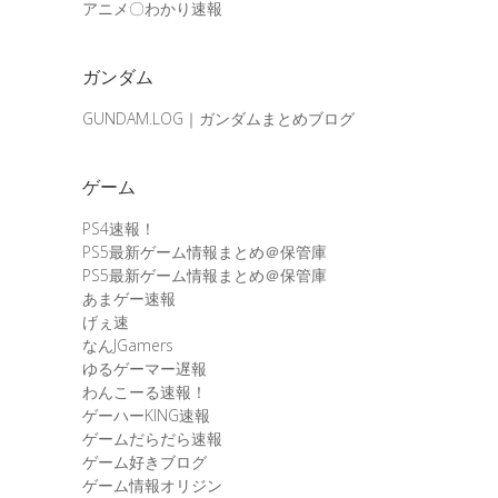
アニメ〇わかり速報
ガンダム
GUNDAM.LOG｜ガンダムまとめブログ
ゲーム
PS4速報！
PS5最新ゲーム情報まとめ＠保管庫
PS5最新ゲーム情報まとめ＠保管庫
あまゲー速報
げぇ速
なんJGamers
ゆるゲーマー遅報
わんこーる速報！
ゲーハーKING速報
ゲームだらだら速報
ゲーム好きブログ
ゲーム情報オリジン