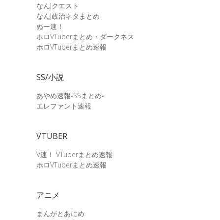
なんJクエスト
なんJ政治ネタまとめ
ぬー速！
ホロVTuberまとめ・ダークネス
ホロVTuberまとめ速報
SS/小説
あやめ速報-SSまとめ-
エレファント速報
VTUBER
V速！ VTuberまとめ速報
ホロVTuberまとめ速報
アニメ
まんがとあにめ