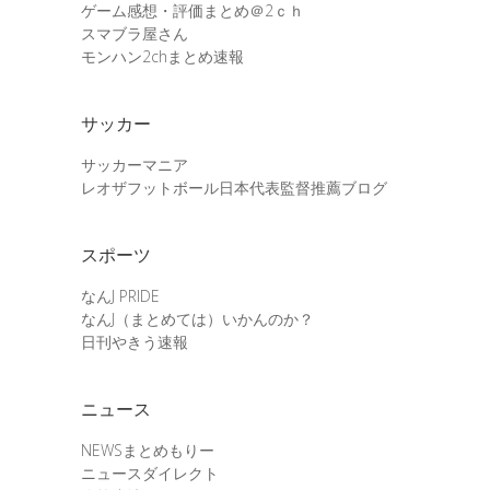
ゲーム感想・評価まとめ＠2ｃｈ
スマブラ屋さん
モンハン2chまとめ速報
サッカー
サッカーマニア
レオザフットボール日本代表監督推薦ブログ
スポーツ
なんJ PRIDE
なんJ（まとめては）いかんのか？
日刊やきう速報
ニュース
NEWSまとめもりー
ニュースダイレクト