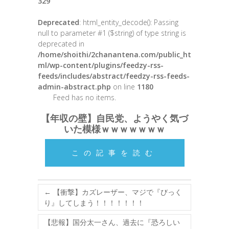
329
Deprecated
: html_entity_decode(): Passing
null to parameter #1 ($string) of type string is
deprecated in
/home/shoithi/2chanantena.com/public_ht
ml/wp-content/plugins/feedzy-rss-
feeds/includes/abstract/feedzy-rss-feeds-
admin-abstract.php
on line
1180
Feed has no items.
【年収の壁】自民党、ようやく気づ
いた模様ｗｗｗｗｗｗｗ
この記事を読む
←
【衝撃】カズレーザー、マジで『びっく
り』してしまう！！！！！！！
【悲報】国分太一さん、過去に『恐ろしい