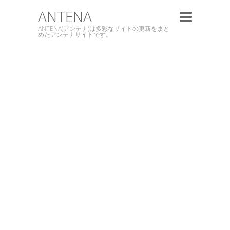
ANTENA
ANTENA(アンテナ)は多彩なサイトの更新をまと
めたアンテナサイトです。