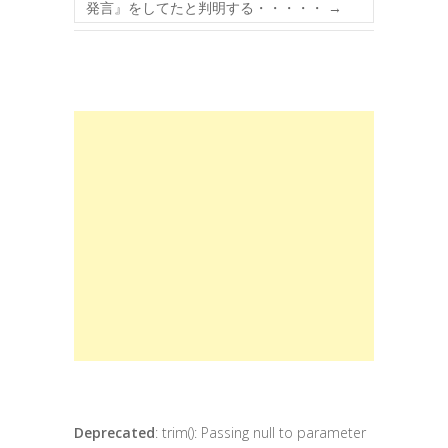
発言』をしてたと判明する・・・・・
→
Deprecated
: trim(): Passing null to parameter