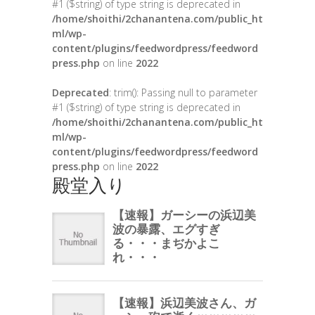
#1 ($string) of type string is deprecated in
/home/shoithi/2chanantena.com/public_ht
ml/wp-
content/plugins/feedwordpress/feedword
press.php
on line
2022
Deprecated
: trim(): Passing null to parameter
#1 ($string) of type string is deprecated in
/home/shoithi/2chanantena.com/public_ht
ml/wp-
content/plugins/feedwordpress/feedword
press.php
on line
2022
殿堂入り