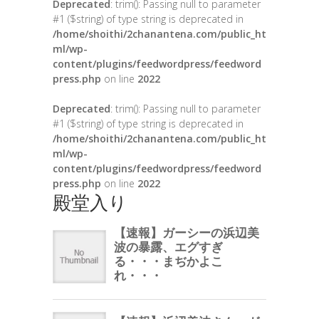
Deprecated
: trim(): Passing null to parameter
#1 ($string) of type string is deprecated in
/home/shoithi/2chanantena.com/public_ht
ml/wp-
content/plugins/feedwordpress/feedword
press.php
on line
2022
Deprecated
: trim(): Passing null to parameter
#1 ($string) of type string is deprecated in
/home/shoithi/2chanantena.com/public_ht
ml/wp-
content/plugins/feedwordpress/feedword
press.php
on line
2022
殿堂入り