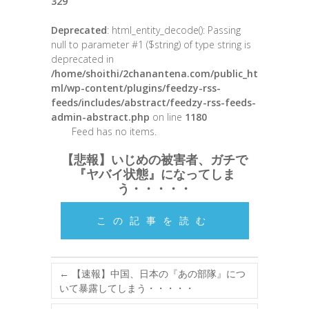
329
Deprecated
: html_entity_decode(): Passing
null to parameter #1 ($string) of type string is
deprecated in
/home/shoithi/2chanantena.com/public_ht
ml/wp-content/plugins/feedzy-rss-
feeds/includes/abstract/feedzy-rss-feeds-
admin-abstract.php
on line
1180
Feed has no items.
【悲報】いじめの被害者、ガチで
『ヤバイ状態』になってしま
う・・・・・
この記事を読む
←
【速報】中国、日本の『あの部隊』につ
いて暴露してしまう・・・・・