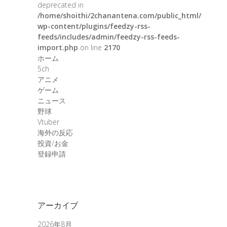
deprecated in
/home/shoithi/2chanantena.com/public_html/
wp-content/plugins/feedzy-rss-
feeds/includes/admin/feedzy-rss-feeds-
import.php
on line
2170
ホーム
5ch
アニメ
ゲーム
ニュース
野球
Vtuber
海外の反応
投資/お金
登録申請
アーカイブ
2026年8月