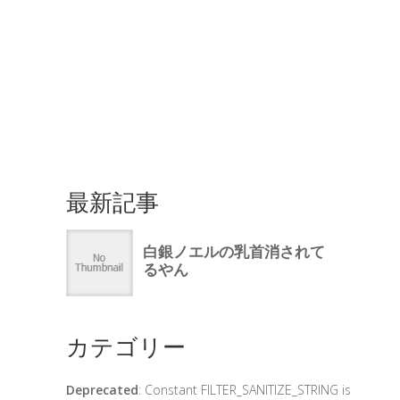
最新記事
カテゴリー
Deprecated
: Constant FILTER_SANITIZE_STRING is