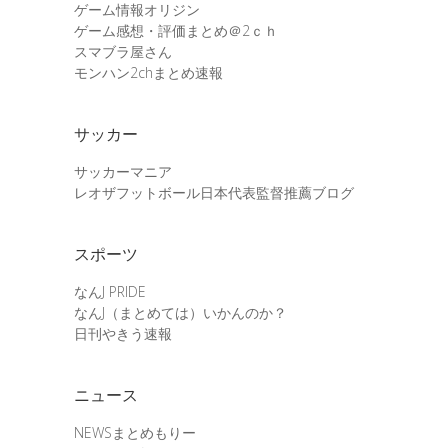
ゲーム情報オリジン
ゲーム感想・評価まとめ＠2ｃｈ
スマブラ屋さん
モンハン2chまとめ速報
サッカー
サッカーマニア
レオザフットボール日本代表監督推薦ブログ
スポーツ
なんJ PRIDE
なんJ（まとめては）いかんのか？
日刊やきう速報
ニュース
NEWSまとめもりー