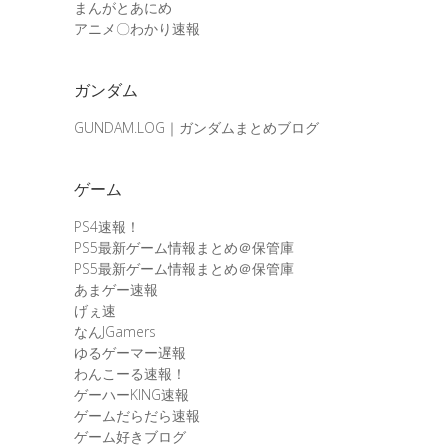
まんがとあにめ
アニメ〇わかり速報
ガンダム
GUNDAM.LOG｜ガンダムまとめブログ
ゲーム
PS4速報！
PS5最新ゲーム情報まとめ＠保管庫
PS5最新ゲーム情報まとめ＠保管庫
あまゲー速報
げぇ速
なんJGamers
ゆるゲーマー遅報
わんこーる速報！
ゲーハーKING速報
ゲームだらだら速報
ゲーム好きブログ