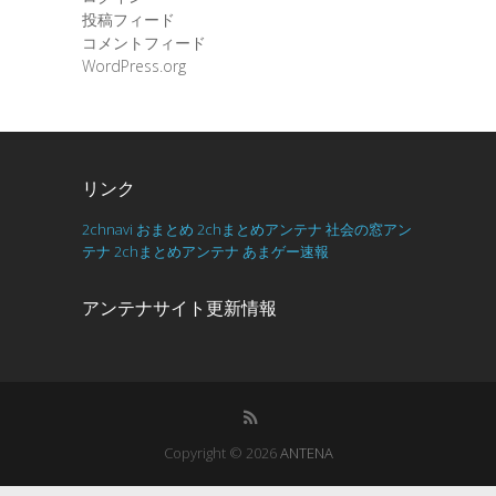
投稿フィード
コメントフィード
WordPress.org
リンク
2chnavi
おまとめ
2chまとめアンテナ
社会の窓アン
テナ
2chまとめアンテナ
あまゲー速報
アンテナサイト更新情報
Copyright © 2026
ANTENA