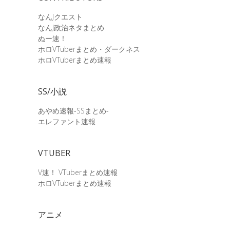
なんJクエスト
なんJ政治ネタまとめ
ぬー速！
ホロVTuberまとめ・ダークネス
ホロVTuberまとめ速報
SS/小説
あやめ速報-SSまとめ-
エレファント速報
VTUBER
V速！ VTuberまとめ速報
ホロVTuberまとめ速報
アニメ