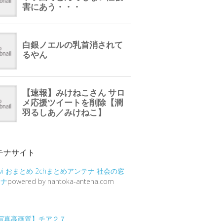
テナサイト
vi
おまとめ
2chまとめアンテナ
社会の窓
テナ
powered by nantoka-antena.com