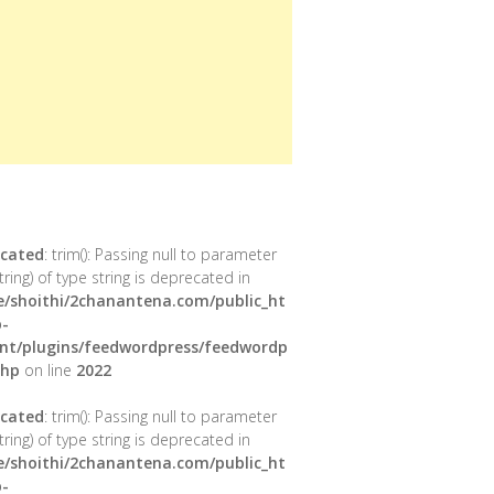
cated
: trim(): Passing null to parameter
tring) of type string is deprecated in
/shoithi/2chanantena.com/public_ht
-
nt/plugins/feedwordpress/feedwordp
php
on line
2022
cated
: trim(): Passing null to parameter
tring) of type string is deprecated in
/shoithi/2chanantena.com/public_ht
-