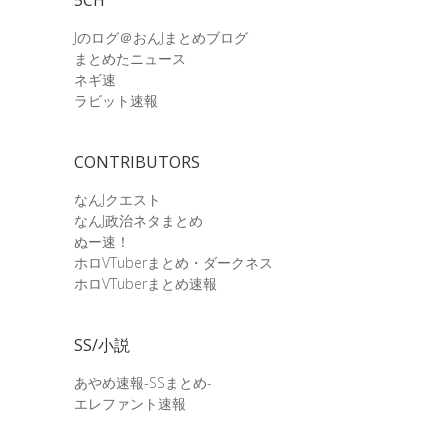
Jのログ＠おんJまとめブログ
まとめたニュース
ネギ速
ラビット速報
CONTRIBUTORS
なんJクエスト
なんJ政治ネタまとめ
ぬー速！
ホロVTuberまとめ・ダークネス
ホロVTuberまとめ速報
SS/小説
あやめ速報-SSまとめ-
エレファント速報