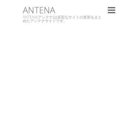
ANTENA
ANTENA(アンテナ)は多彩なサイトの更新をまと
めたアンテナサイトです。