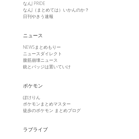
なんJ PRIDE
なんJ（まとめては）いかんのか？
日刊やきう速報
ニュース
NEWSまとめもりー
ニュースダイレクト
腹筋崩壊ニュース
銃とバッジは置いていけ
ポケモン
ぽけりん
ポケモンまとめマスター
徒歩のポケモン まとめブログ
ラブライブ