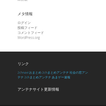
メタ情報
ログイン
投稿フィード
コメントフィード
WordPress.org
リンク
2chnavi
おまとめ
2chまとめアンテナ
社会の窓アン
テナ
2chまとめアンテナ
あまゲー速報
アンテナサイト更新情報