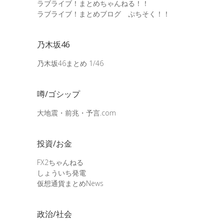
ラブライブ！まとめちゃんねる！！
ラブライブ！まとめブログ ぷちそく！！
乃木坂46
乃木坂46まとめ 1/46
噂/ゴシップ
大地震・前兆・予言.com
投資/お金
FX2ちゃんねる
しょういち発電
仮想通貨まとめNews
政治/社会