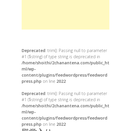
Deprecated
: trim(): Passing null to parameter
#1 ($string) of type string is deprecated in
/home/shoithi/2chanantena.com/public_ht
ml/wp-
content/plugins/feedwordpress/feedword
press.php
on line
2022
Deprecated
: trim(): Passing null to parameter
#1 ($string) of type string is deprecated in
/home/shoithi/2chanantena.com/public_ht
ml/wp-
content/plugins/feedwordpress/feedword
press.php
on line
2022