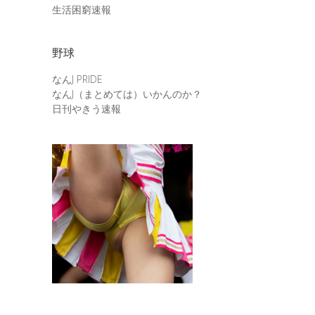
生活困窮速報
野球
なんJ PRIDE
なんJ（まとめては）いかんのか？
日刊やきう速報